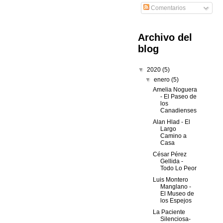
Comentarios
Archivo del
blog
▼
2020
(5)
▼
enero
(5)
Amelia Noguera
- El Paseo de
los
Canadienses
Alan Hlad - El
Largo
Camino a
Casa
César Pérez
Gellida -
Todo Lo Peor
Luis Montero
Manglano -
El Museo de
los Espejos
La Paciente
Silenciosa-