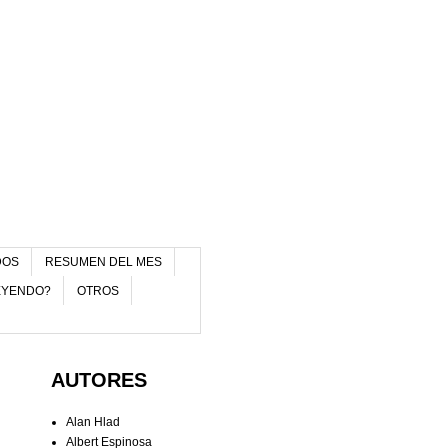
DOS
RESUMEN DEL MES
EYENDO?
OTROS
AUTORES
Alan Hlad
Albert Espinosa