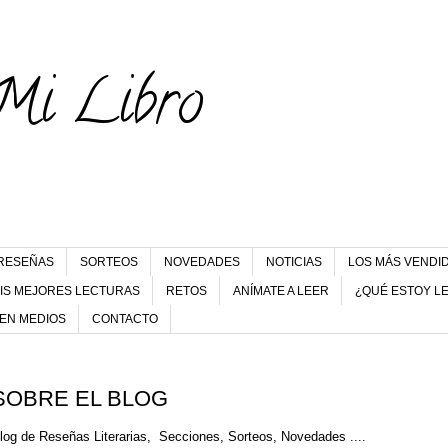
Mi Libro
RESEÑAS
SORTEOS
NOVEDADES
NOTICIAS
LOS MÁS VENDI
IS MEJORES LECTURAS
RETOS
ANÍMATE A LEER
¿QUÉ ESTOY L
 EN MEDIOS
CONTACTO
SOBRE EL BLOG
log de Reseñas Literarias, Secciones, Sorteos, Novedades ....