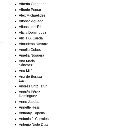
Alberto Granados
Alberto Pemar
Alex Michaelides
Alfonso Aguado
Alfonso del Río
Alicia Domínguez
Alicia G. García
Almudena Navarro
Amelia Cobos
Amelia Noguera
Ana María
Sánchez
Ana Milán
Ana de Beraza
Lavin
Andrés Ortiz Tafur
Andrés Pérez
Domínguez
Anne Jacobs
Annette Hess
Anthony Capella
Antonia J. Corrales
Antonio Nieto Díaz