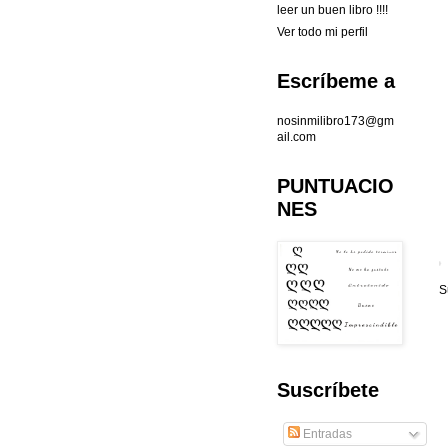
leer un buen libro !!!!
Ver todo mi perfil
Escríbeme a
nosinmilibro173@gm
ail.com
PUNTUACIO
NES
S
Suscríbete
Entradas