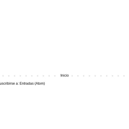
Inicio
uscribirse a:
Entradas (Atom)