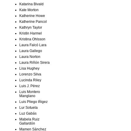
Katarina Bivald
Kate Morton
Katherine Howe
Katherine Pancol
Kathryn Taylor
Kristin Harmel
Kristina Ohlsson
Laura Falcó Lara
Laura Gallego
Laura Norton
Laura Riñón Sirera
Lisa Hughey
Lorenzo Silva
Lucinda Riley
Luis J. Pérez
Luis Montero
Manglano
Luis Pliego Iñigez
Lur Sotuela
Luz Gabás
Mabela Ruiz
Gallardón
Mamen Sánchez