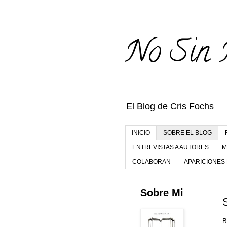
No Sin 
El Blog de Cris Fochs
INICIO
SOBRE EL BLOG
ENTREVISTAS A AUTORES
M
COLABORAN
APARICIONES
Sobre Mi
B