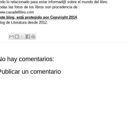
odo lo relacionado para estar informad@ sobre el mundo del libro.
odas las fotos de los libros son procedencia de :
ww.casadellibro.com
ste bl
og, está protegido por Copyright 2014
.
log de Literatura desde 2012.
No hay comentarios:
Publicar un comentario