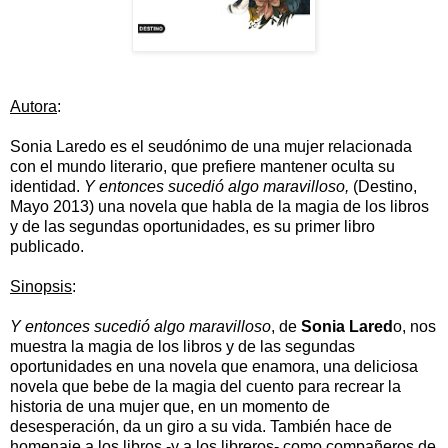
Autora
:
Sonia Laredo
es el seudónimo de una mujer relacionada
con el mundo literario, que prefiere mantener oculta su
identidad.
Y entonces sucedió algo maravilloso,
(Destino,
Mayo 2013) una novela que habla de la magia de los libros
y de las segundas oportunidades, es su primer libro
publicado.
Sinopsis
:
Y entonces sucedió algo maravilloso
, de
Sonia Lared
o, nos
muestra la magia de los libros y de las segundas
oportunidades en una novela que enamora, una deliciosa
novela que bebe de la magia del cuento para recrear la
historia de una mujer que, en un momento de
desesperación, da un giro a su vida. También hace de
homenaje a los libros -y a los libreros- como compañeros de