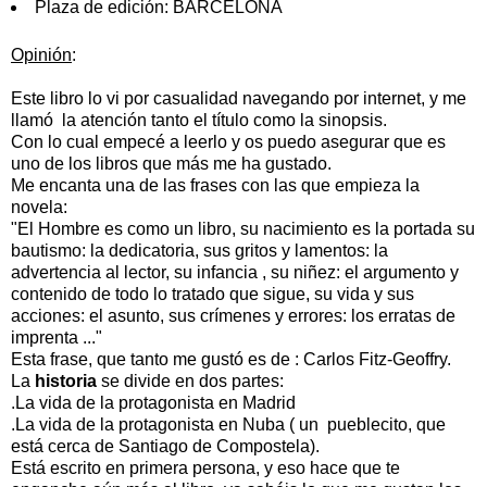
Plaza de edición:
BARCELONA
Opinión
:
Este libro lo vi por casualidad navegando por internet, y me
llamó la atención tanto el título como la sinopsis.
Con lo cual empecé a leerlo y os puedo asegurar que es
uno de los libros que más me ha gustado.
Me encanta una de las frases con las que empieza la
novela:
"El Hombre es como un libro, su nacimiento es la portada su
bautismo: la dedicatoria, sus gritos y lamentos: la
advertencia al lector, su infancia , su niñez: el argumento y
contenido de todo lo tratado que sigue, su vida y sus
acciones: el asunto, sus crímenes y errores: los erratas de
imprenta ..."
Esta frase, que tanto me gustó es de : Carlos Fitz-Geoffry.
La
historia
se divide en dos partes:
.La vida de la protagonista en Madrid
.La vida de la protagonista en Nuba ( un pueblecito, que
está cerca de Santiago de Compostela).
Está escrito en primera persona, y eso hace que te