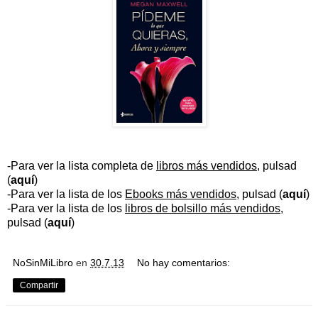
-Para ver la lista completa de
libros más vendidos
, pulsad
(
aquí
)
-Para ver la lista de los
Ebooks más vendidos
, pulsad (
aquí
)
-Para ver la lista de los
libros de bolsillo más vendidos
,
pulsad (
aquí
)
NoSinMiLibro
en
30.7.13
No hay comentarios:
Compartir