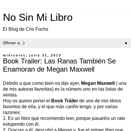
No Sin Mi Libro
El Blog de Cris Fochs
▼
miércoles, julio 31, 2013
Book Trailer: Las Ranas También Se
Enamoran de Megan Maxwell
Debido a que como bien os dije ayer,
Megan Maxwell
( una
de mis autoras favoritas) es la número uno en las listas de
ventas.
Hoy os quiero poner el
Book Tráiler
de uno de mis libros
favoritos de ella, y el que más cariño tengo, y por varias
razones:
1. Es un libro que recomiendo leer, porque pasaréis un rato
estupendo con él.
2. Gracias a él, descubrí a Megan,y fue el primer libro que