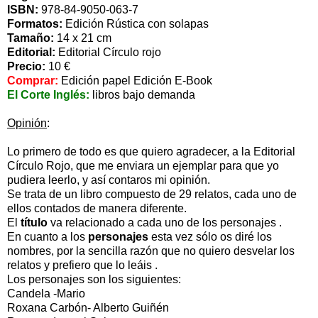
ISBN:
978-84-9050-063-7
Formatos:
Edición Rústica con solapas
Tamaño:
14 x 21 cm
Editorial:
Editorial Círculo rojo
Precio:
10 €
Comprar:
Edición papel
Edición E-Book
El Corte Inglés:
libros bajo demanda
Opinión
:
Lo primero de todo es que quiero agradecer, a la Editorial
Círculo Rojo, que me enviara un ejemplar para que yo
pudiera leerlo, y así contaros mi opinión.
Se trata de un libro compuesto de 29 relatos, cada uno de
ellos contados de manera diferente.
El
título
va relacionado a cada uno de los personajes .
En cuanto a los
personajes
esta vez sólo os diré los
nombres, por la sencilla razón que no quiero desvelar los
relatos y prefiero que lo leáis .
Los personajes son los siguientes:
Candela -Mario
Roxana Carbón- Alberto Guiñén