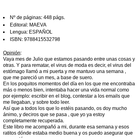
Nº de páginas:
448 págs.
Editoral:
MAEVA
Lengua:
ESPAÑOL
ISBN:
9788415532798
Opinión
:
Vaya mes de Julio que estamos pasando entre unas cosas y
otras. Y para rematar, el virus de moda es decir, el virus del
estómago llamó a mi puerta y me mantuvo una semana ,
que me pareció un mes, a base de suero.
En los poquitos momentos del día en los que me encontraba
más o menos bien, intentaba hacer una vida normal como
por ejemplo: escribir en el blog, contestar a los emails que
me llegaban, y sobre todo leer.
Así que a todos los que lo estéis pasando, os doy mucho
ánimo, y deciros que se pasa , que yo ya estoy
completamente recuperada.
Este libro me acompañó a mi, durante esa semana y esos
ratitos dónde estaba medio buena y os puedo asegurar que