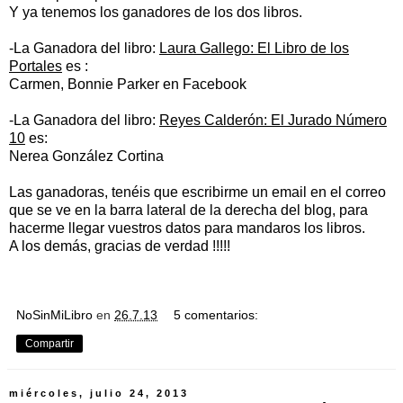
Y ya tenemos los ganadores de los dos libros.
-La Ganadora del libro:
Laura Gallego: El Libro de los
Portales
es :
Carmen, Bonnie Parker en Facebook
-La Ganadora del libro:
Reyes Calderón: El Jurado Número
10
es:
Nerea González Cortina
Las ganadoras, tenéis que escribirme un email en el correo
que se ve en la barra lateral de la derecha del blog, para
hacerme llegar vuestros datos para mandaros los libros.
A los demás, gracias de verdad !!!!!
NoSinMiLibro
en
26.7.13
5 comentarios:
Compartir
miércoles, julio 24, 2013