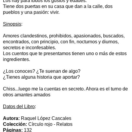
Los hay para todos los gustos y edades.
Tiene dos puertas en su casa que dan a la calle, dos
pueblos y una pasión: vivir.
Sinopsis
:
Amores clandestinos, prohibidos, apasionados, buscados,
encontrados, con principio, con fin, nocturnos y diurnos,
secretos e inconfesables.
Los cuentos que te presentamos tienen uno o más de estos
ingredientes.
¿Los conoces? ¿Te suenan de algo?
¿Tienes alguna historia que aportar?
Chiss...luego me la cuentas en secreto. Ahora es el turno de
otros amantes amados
Datos del Libro
:
Autora:
Raquel López Cascales
Colección:
Círculo rojo - Relatos
Páginas:
132