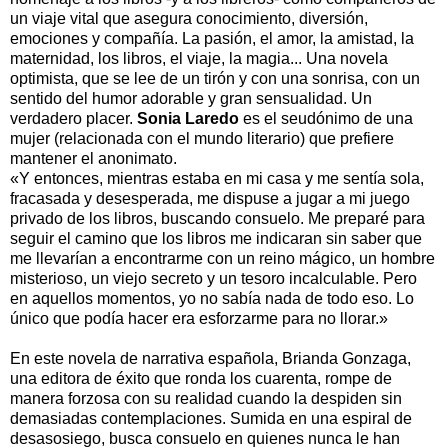
un viaje vital que asegura conocimiento, diversión,
emociones y compañía. La pasión, el amor, la amistad, la
maternidad, los libros, el viaje, la magia... Una novela
optimista, que se lee de un tirón y con una sonrisa, con un
sentido del humor adorable y gran sensualidad. Un
verdadero placer.
Sonia Laredo
es el seudónimo de una
mujer (relacionada con el mundo literario) que prefiere
mantener el anonimato.
«Y entonces, mientras estaba en mi casa y me sentía sola,
fracasada y desesperada, me dispuse a jugar a mi juego
privado de los libros, buscando consuelo. Me preparé para
seguir el camino que los libros me indicaran sin saber que
me llevarían a encontrarme con un reino mágico, un hombre
misterioso, un viejo secreto y un tesoro incalculable. Pero
en aquellos momentos, yo no sabía nada de todo eso. Lo
único que podía hacer era esforzarme para no llorar.»
En este novela de narrativa española, Brianda Gonzaga,
una editora de éxito que ronda los cuarenta, rompe de
manera forzosa con su realidad cuando la despiden sin
demasiadas contemplaciones. Sumida en una espiral de
desasosiego, busca consuelo en quienes nunca le han