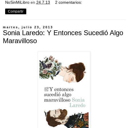
NoSinMiLibro
en
24.7.13
2 comentarios:
Compartir
martes, julio 23, 2013
Sonia Laredo: Y Entonces Sucedió Algo
Maravilloso