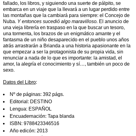
fallado, los libros, y siguiendo una suerte de pálpito, se
embarca en un viaje que la llevará a un lugar perdido entre
las montañas que la cambiará para siempre: el Concejo de
Nuba.
Y entonces sucedió algo maravilloso.
El anuncio de
una vieja librería en traspaso en la que buscar un tesoro,
una tormenta, los brazos de un enigmático amante y el
fantasma de un niño desaparecido en el pueblo unos años
atrás arrastrarán a Brianda a una historia apasionante en la
que empezar a ser la protagonista de su propia vida, sin
renunciar a nada de lo que es importante: la amistad, el
amor, la alegría el conocimiento y sí…, también un poco de
sexo.
Datos del Libro
:
Nº de páginas:
392 págs.
Editorial:
DESTINO
Lengua:
ESPAÑOL
Encuadernación:
Tapa blanda
ISBN:
9788423346516
Año edicón:
2013