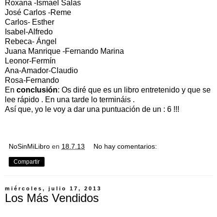
Roxana -Ismael Salas
José Carlos -Reme
Carlos- Esther
Isabel-Alfredo
Rebeca- Ángel
Juana Manrique -Fernando Marina
Leonor-Fermín
Ana-Amador-Claudio
Rosa-Fernando
En
conclusión
: Os diré que es un libro entretenido y que se
lee rápido . En una tarde lo termináis .
Así que, yo le voy a dar una puntuación de un : 6 !!!
NoSinMiLibro
en
18.7.13
No hay comentarios:
Compartir
miércoles, julio 17, 2013
Los Más Vendidos