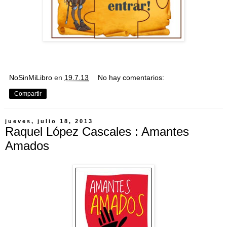
NoSinMiLibro
en
19.7.13
No hay comentarios:
Compartir
jueves, julio 18, 2013
Raquel López Cascales : Amantes
Amados