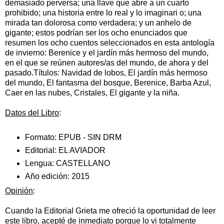
demasiado perversa; una llave que abre a un cuarto
prohibido; una historia entre lo real y lo imaginari
o; una
mirada tan dolorosa como verdadera; y un anhelo de
gigante; estos podrían ser los ocho enunciados que
resumen los ocho cuentos seleccionados en esta antología
de invierno: Berenice y el jardín más hermoso del mundo,
en el que se reúnen autores/as del mundo, de ahora y del
pasado.Títulos: Navidad de lobos, El jardín más hermoso
del mundo, El fantasma del bosque, Berenice, Barba Azul,
Caer en las nubes, Cristales, El gigante y la niña.
Datos del Libro
:
Formato:
EPUB - SIN DRM
Editorial:
EL AVIADOR
Lengua:
CASTELLANO
Año edición:
2015
Opinión
:
Cuando la Editorial Grieta me ofreció la oportunidad de leer
este libro, acepté de inmediato porque lo vi totalmente