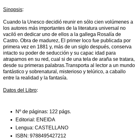
Sinopsis
:
Cuando la Unesco decidió reunir en sólo cien volúmenes a
los autores más importantes de la literatura universal no
vaciló en dedicar uno de ellos a la gallega Rosalía de
Castro. Obra de madurez, El primer loco fue publicada por
primera vez en 1881 y, más de un siglo después, conserva
intacto su poder de seducción y su capac
idad para
atraparnos en su red, cual si de una tela de araña se tratara,
desde su primeras palabras.Transporta al lector a un mundo
fantástico y sobrenatural, misterioso y telúrico, a caballo
entre la realidad y la fantasía.
Datos del Libro
:
Nº de páginas:
122 págs.
Editorial:
ENEIDA
Lengua:
CASTELLANO
ISBN:
9788495427212