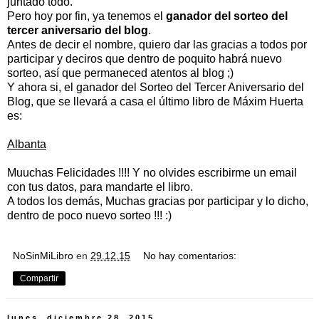
juntado todo.
Pero hoy por fin, ya tenemos el
ganador del sorteo del
tercer aniversario del blog
.
Antes de decir el nombre, quiero dar las gracias a todos por
participar y deciros que dentro de poquito habrá nuevo
sorteo, así que permaneced atentos al blog ;)
Y ahora si, el ganador del Sorteo del Tercer Aniversario del
Blog, que se llevará a casa el último libro de Máxim Huerta
es:
Albanta
Muuchas Felicidades !!!! Y no olvides escribirme un email
con tus datos, para mandarte el libro.
A todos los demás, Muchas gracias por participar y lo dicho,
dentro de poco nuevo sorteo !!! :)
NoSinMiLibro
en
29.12.15
No hay comentarios:
Compartir
lunes, diciembre 28, 2015