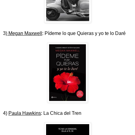
3)
Megan Maxwell
: Pídeme lo que Quieras y yo te lo Daré
4)
Paula Hawkins
: La Chica del Tren