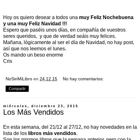
Hoy os quiero desear a todos una
muy Feliz Nochebuena
y una muy Feliz Navidad !!!
Espero que paséis unos días, en compañía de vuestros
seres queridos, y que de verdad seáis muy felices.
Mañana, lógicamente al ser el día de Navidad, no hay post,
así que nos leemos el lunes.
Os mando un beso enorme
Cris
NoSinMiLibro
en
24.12.15
No hay comentarios:
Compartir
miércoles, diciembre 23, 2015
Los Más Vendidos
En esta semana, del 21/12 al 27/12, no hay novedades en la
lista de los
libros más vendidos
.
Son los mismos libros que la semana anterior, pero con la