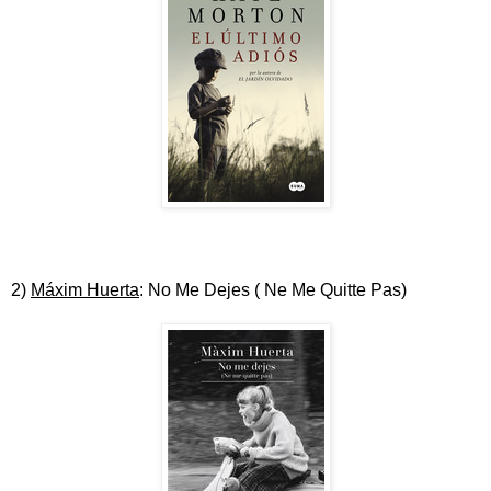
2)
Máxim Huerta
: No Me Dejes ( Ne Me Quitte Pas)