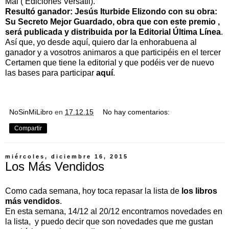
Mal ( Ediciones Versátil).
Resultó ganador: Jesús Iturbide Elizondo con su obra:
Su Secreto Mejor Guardado, obra que con este premio ,
será publicada y distribuida por la Editorial Última Línea
.
Así que, yo desde aquí, quiero dar la enhorabuena al
ganador y a vosotros animaros a que participéis en el tercer
Certamen que tiene la editorial y que podéis ver de nuevo
las bases para participar
aquí
.
NoSinMiLibro
en
17.12.15
No hay comentarios:
Compartir
miércoles, diciembre 16, 2015
Los Más Vendidos
Como cada semana, hoy toca repasar la lista de
los libros
más vendidos
.
En esta semana, 14/12 al 20/12 encontramos novedades en
la lista, y puedo decir que son novedades que me gustan