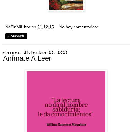
NoSinMiLibro
en
21.12.15
No hay comentarios:
Compartir
viernes, diciembre 18, 2015
Anímate A Leer