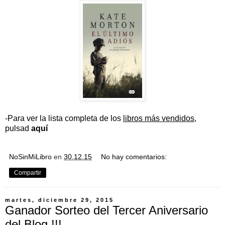
-Para ver la lista completa de los
libros más vendidos
,
pulsad
aquí
NoSinMiLibro
en
30.12.15
No hay comentarios:
Compartir
martes, diciembre 29, 2015
Ganador Sorteo del Tercer Aniversario
del Blog !!!