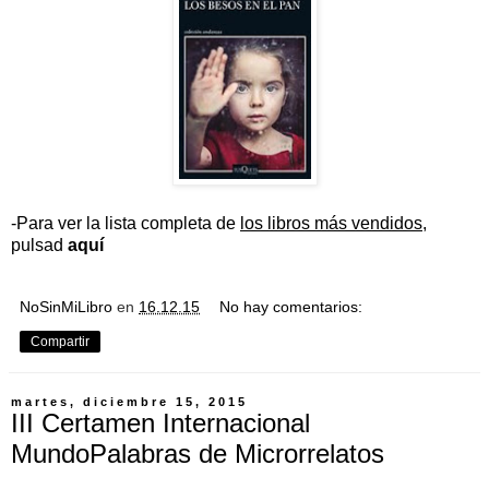
-Para ver la lista completa de
los libros más vendidos
,
pulsad
aquí
NoSinMiLibro
en
16.12.15
No hay comentarios:
Compartir
martes, diciembre 15, 2015
III Certamen Internacional
MundoPalabras de Microrrelatos