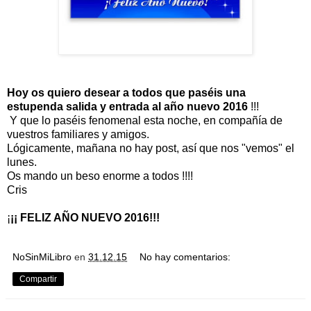
Hoy os quiero desear a todos que paséis una
estupenda salida y entrada al año nuevo 2016
!!!
Y que lo paséis fenomenal esta noche, en compañía de
vuestros familiares y amigos.
Lógicamente, mañana no hay post, así que nos "vemos" el
lunes.
Os mando un beso enorme a todos !!!!
Cris
¡
¡¡ FELIZ AÑO NUEVO 2016!!!
NoSinMiLibro
en
31.12.15
No hay comentarios:
Compartir