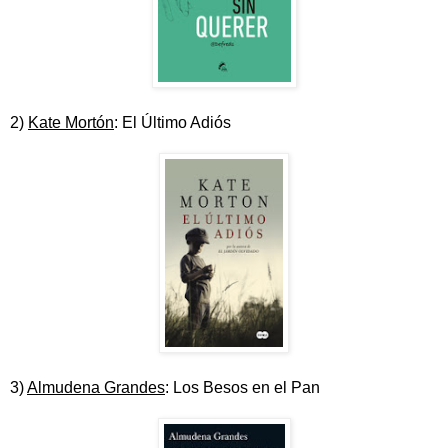
2)
Kate Mortón
: El Último Adiós
3)
Almudena Grandes
: Los Besos en el Pan