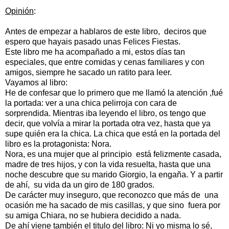
Opinión
:
Antes de empezar a hablaros de este libro, deciros que
espero que hayais pasado unas Felices Fiestas.
Este libro me ha acompañado a mi, estos días tan
especiales, que entre comidas y cenas familiares y con
amigos, siempre he sacado un ratito para leer.
Vayamos al libro:
He de confesar que lo primero que me llamó la atención ,fué
la portada: ver a una chica pelirroja con cara de
sorprendida. Mientras iba leyendo el libro, os tengo que
decir, que volvía a mirar la portada otra vez, hasta que ya
supe quién era la chica. La chica que está en la portada del
libro es la protagonista: Nora.
Nora, es una mujer que al principio está felizmente casada,
madre de tres hijos, y con la vida resuelta, hasta que una
noche descubre que su marido Giorgio, la engaña. Y a partir
de ahí, su vida da un giro de 180 grados.
De carácter muy inseguro, que reconozco que más de una
ocasión me ha sacado de mis casillas, y que sino fuera por
su amiga Chiara, no se hubiera decidido a nada.
De ahí viene también el titulo del libro: Ni yo misma lo sé,