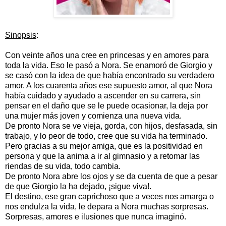
Sinopsis
:
Con veinte años una cree en princesas y en amores para
toda la vida. Eso le pasó a Nora. Se enamoró de Giorgio y
se casó con la idea de que había encontrado su verdadero
amor. A los cuarenta años ese supuesto amor, al que Nora
había cuidado y ayudado a ascender en su carrera, sin
pensar en el daño que se le puede ocasionar, la deja por
una mujer más joven y comienza una nueva vida.
De pronto Nora se ve vieja, gorda, con hijos, desfasada, sin
trabajo, y lo peor de todo, cree que su vida ha terminado.
Pero gracias a su mejor amiga, que es la positividad en
persona y que la anima a ir al gimnasio y a retomar las
riendas de su vida, todo cambia.
De pronto Nora abre los ojos y se da cuenta de que a pesar
de que Giorgio la ha dejado, ¡sigue viva!.
El destino, ese gran caprichoso que a veces nos amarga o
nos endulza la vida, le depara a Nora muchas sorpresas.
Sorpresas, amores e ilusiones que nunca imaginó.