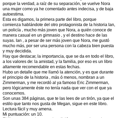
porque la verdad, a raíz de su separación, se vuelve Nora
una mujer como ya he comentado antes indecisa, y de baja
autoestima.
Esta es digamos, la primera parte del libro, porque
comienza hablándote del otro protagonista de la historia Ian,
un policía , mucho más joven que Nora, a quién conoce de
manera casual en un gimnasio , y el destino hace de las
suyas. Ian , a pesar de ser más joven que Nora, me gustó
mucho más, por ser una persona con la cabeza bien puesta
y muy decidida.
Hay que destacar, la importancia, que se da en todo el libro,
a los valores de: la amistad, y la familia, por eso es un libro
altamente recomendable en estas fechas.
Hubo un detalle que me llamó la atención, y es que durante
el principio de la historia , más ó menos, nombran a un
Zimmerman, y me recordó al ya famoso Eric Zimmerman,
pero lógicamente éste no tenía nada que ver con el que ya
conocemos.
Son unas 384 páginas, que te las lees de un tirón, ya que el
estilo que tanto nos gusta de Megan, sigue en este libro.
Lectura fácil y muy amena.
Mi puntuación: un 10.