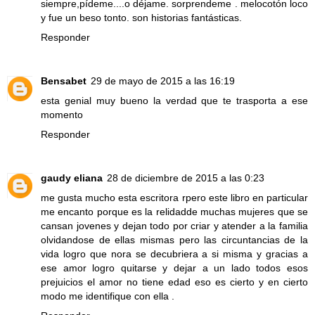
siempre,pídeme....o déjame. sorprendeme . melocotón loco
y fue un beso tonto. son historias fantásticas.
Responder
Bensabet
29 de mayo de 2015 a las 16:19
esta genial muy bueno la verdad que te trasporta a ese
momento
Responder
gaudy eliana
28 de diciembre de 2015 a las 0:23
me gusta mucho esta escritora rpero este libro en particular
me encanto porque es la relidadde muchas mujeres que se
cansan jovenes y dejan todo por criar y atender a la familia
olvidandose de ellas mismas pero las circuntancias de la
vida logro que nora se decubriera a si misma y gracias a
ese amor logro quitarse y dejar a un lado todos esos
prejuicios el amor no tiene edad eso es cierto y en cierto
modo me identifique con ella .