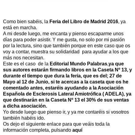
Como bien sabéis, la
Feria del Libro de Madrid 2016
, ya
está en marcha.
A mi desde luego, me encanta y pienso escaparme unos
días para poder asistir. Y me gusta, no solo por mi pasión
por la lectura, sino que también porque en este caso que os
voy a contar, muestra su solidaridad para ayudar a los que
más nos necesitan.
Este es el caso de la
Editorial Mundo Palabras
,
ya
que
sus autores estarán firmando libros en la Caseta Nº 13, y
durante el tiempo que dura la feria, que es del; 27 de
Mayo al 12 de Junio, si te acercas a la caseta que os he
comentado antes, estaréis ayudando a la Asociación
Española de Esclerosis Lateral Amiotrófica ( ADELA), ya
que destinarán en la Caseta Nº 13 el 30% de sus ventas
a dicha asociación.
Yo desde luego que pienso ir, y ya me contaréis si vosotros
también habéis ido.
Os dejo el siguiente enlace para que veáis toda la
información completa, pulsando
aquí