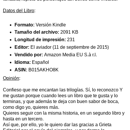
Datos del Libro
:
Formato:
Versión Kindle
Tamaño del archivo:
2091 KB
Longitud de impresión:
231
Editor:
El aviador (11 de septiembre de 2015)
Vendido por:
Amazon Media EU S.à r.l.
Idioma:
Español
ASIN:
B015AKHO8K
Opinión
:
Confieso que me encantan las trilogías. Sí, lo reconozco Y
me gustan porque cuando lees un libro que te gusta y lo
terminas, y que además te deja con buen sabor de boca,
como digo yo, quieres más.
Quieres seguir con la misma historia, en un segundo libro y
hasta en un tercero.
Así que, por ello, yo le quiero dar las gracias a Grieta