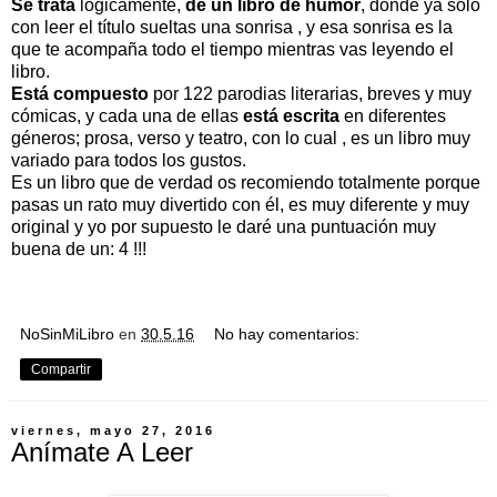
Se trata
lógicamente,
de un libro de humor
, dónde ya solo
con leer el título sueltas una sonrisa , y esa sonrisa es la
que te acompaña todo el tiempo mientras vas leyendo el
libro.
Está compuesto
por 122 parodias literarias, breves y muy
cómicas, y cada una de ellas
está escrita
en diferentes
géneros; prosa, verso y teatro, con lo cual , es un libro muy
variado para todos los gustos.
Es un libro que de verdad os recomiendo totalmente porque
pasas un rato muy divertido con él, es muy diferente y muy
original y yo por supuesto le daré una puntuación muy
buena de un: 4 !!!
NoSinMiLibro
en
30.5.16
No hay comentarios:
Compartir
viernes, mayo 27, 2016
Anímate A Leer