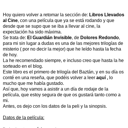
Hoy quiero volver a retomar la sección de:
Libros Llevados
al Cine
, con una película que ya se está rodando y que
desde que se supo que se iba a llevar al cine, la
expectación ha sido máxima.
Se trata de:
El Guardián Invisible
, de
Dolores Redondo
,
para mi sin lugar a dudas es una de las mejores trilogías de
misterio ( por no decir la mejor) que he leído hasta la fecha
de hoy.
La he recomendado siempre, e incluso creo que hasta la he
sorteado en el blog.
Este libro es el primero de trilogía del Baztán, y en su día os
conté en una reseña, que podéis volver a leer
aquí
,
lo
mucho que me había gustado.
Así que, hoy vamos a asistir a un día de rodaje de la
película, que estoy segura de que os gustará tanto como a
mi.
Antes, os dejo con los datos de la peli y la sinopsis.
Datos de la película: