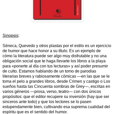
Sinopsis
:
Séneca, Quevedo y otros plastas por el estilo es un ejercicio
de humor que hace honor a su título. Es un ejemplo de
cómo la literatura puede ser algo muy disfrutable y no una
obligación social que te haga llevarte los libros a la playa
para «ponerte al día con tus lecturas» y así poder presumir
de culto. Estamos hablando de un tomo de parodias
literarias breves y rabiosamente cómicas —en las que se le
toma el pelo a grandes libros, desde Crimen y castigo o Los
sueños hasta las Cincuenta sombras de Grey—, escritas en
varios géneros —prosa, verso, teatro— con dos únicos
propósitos: que el editor recupere su inversión (hay que ser
sinceros ante todo) y que los lectores se lo pasen
estupendamente bien, cultivando esa suprema cualidad del
espíritu que es el sentido del humor.