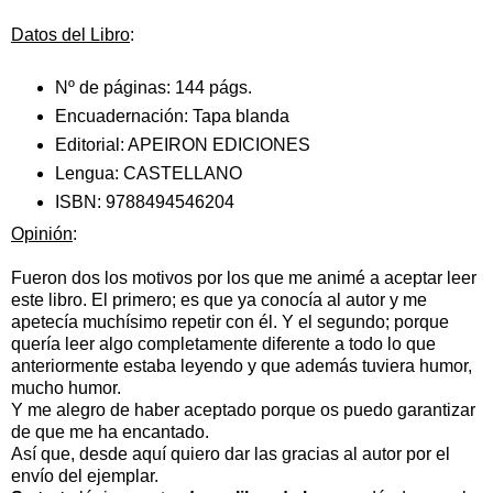
Datos del Libro
:
Nº de páginas:
144 págs.
Encuadernación:
Tapa blanda
Editorial:
APEIRON EDICIONES
Lengua:
CASTELLANO
ISBN:
9788494546204
Opinión
:
Fueron dos los motivos por los que me animé a aceptar leer
este libro. El primero; es que ya conocía al autor y me
apetecía muchísimo repetir con él. Y el segundo; porque
quería leer algo completamente diferente a todo lo que
anteriormente estaba leyendo y que además tuviera humor,
mucho humor.
Y me alegro de haber aceptado porque os puedo garantizar
de que me ha encantado.
Así que, desde aquí quiero dar las gracias al autor por el
envío del ejemplar.