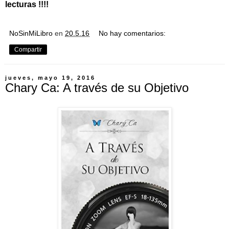
lecturas !!!!
NoSinMiLibro
en
20.5.16
No hay comentarios:
Compartir
jueves, mayo 19, 2016
Chary Ca: A través de su Objetivo