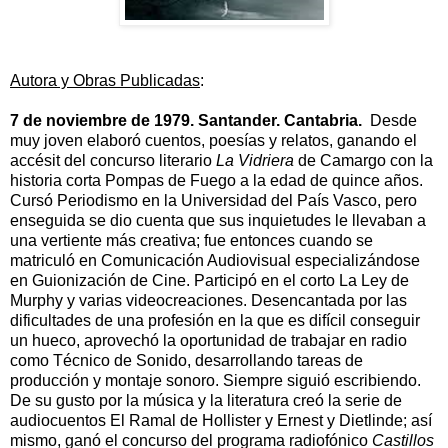
Autora y Obras Publicadas
:
7 de noviembre de 1979. Santander. Cantabria.
Desde
muy joven elaboró cuentos, poesías y relatos, ganando el
accésit del concurso literario
La Vidriera
de Camargo con la
historia corta Pompas de Fuego a la edad de quince años.
Cursó Periodismo en la Universidad del País Vasco, pero
enseguida se dio cuenta que sus inquietudes le llevaban a
una vertiente más creativa; fue entonces cuando se
matriculó en Comunicación Audiovisual especializándose
en Guionización de Cine. Participó en el corto La Ley de
Murphy y varias videocreaciones. Desencantada por las
dificultades de una profesión en la que es difícil conseguir
un hueco, aprovechó la oportunidad de trabajar en radio
como Técnico de Sonido, desarrollando tareas de
producción y montaje sonoro. Siempre siguió escribiendo.
De su gusto por la música y la literatura creó la serie de
audiocuentos El Ramal de Hollister y Ernest y Dietlinde; así
mismo, ganó el concurso del programa radiofónico
Castillos