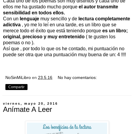
Cada uno de los poemas son muy distintos y cada uno de
ellos me ha gustado mucho porque
el autor transmite
sensibilidad en todos ellos.
Con un
lenguaje
muy sencillo y de
lectura completamente
adictiva
, yo me lo leí en una tarde, es un libro que se
merece todo el éxito que está teniendo porque
es un libro;
original, precioso y muy
entretenido
( te gusten los
poemas o no ).
Así que , por todo lo que os he contado, mi puntuación no
puede ser otra que una puntuación muy buena de un: 4 !!!!
NoSinMiLibro
en
23.5.16
No hay comentarios:
Compartir
viernes, mayo 20, 2016
Anímate A Leer