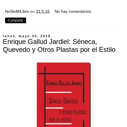
NoSinMiLibro
en
31.5.16
No hay comentarios:
Compartir
lunes, mayo 30, 2016
Enrique Gallud Jardiel: Séneca,
Quevedo y Otros Plastas por el Estilo