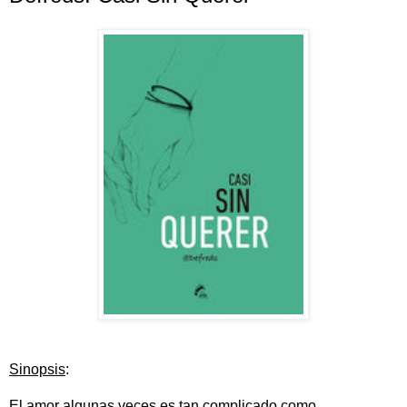
Sinopsis
:
El amor algunas veces es tan complicado como