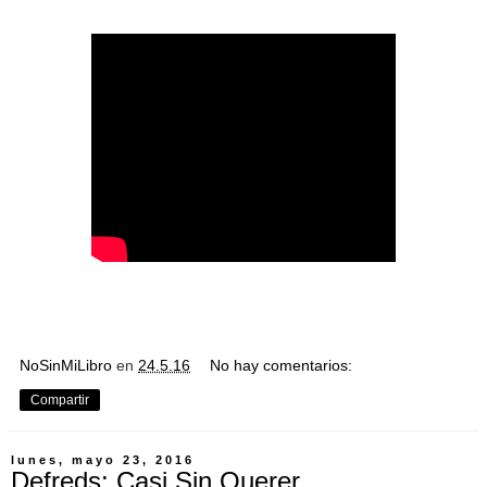
NoSinMiLibro
en
24.5.16
No hay comentarios:
Compartir
lunes, mayo 23, 2016
Defreds: Casi Sin Querer