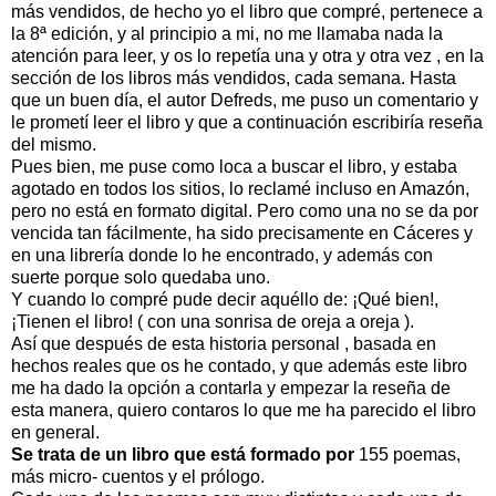
más vendidos, de hecho yo el libro que compré, pertenece a
la 8ª edición, y al principio a mi, no me llamaba nada la
atención para leer, y os lo repetía una y otra y otra vez , en la
sección de los libros más vendidos, cada semana. Hasta
que un buen día, el autor Defreds, me puso un comentario y
le prometí leer el libro y que a continuación escribiría reseña
del mismo.
Pues bien, me puse como loca a buscar el libro, y estaba
agotado en todos los sitios, lo reclamé incluso en Amazón,
pero no está en formato digital. Pero como una no se da por
vencida tan fácilmente, ha sido precisamente en Cáceres y
en una librería donde lo he encontrado, y además con
suerte porque solo quedaba uno.
Y cuando lo compré pude decir aquéllo de: ¡Qué bien!,
¡Tienen el libro! ( con una sonrisa de oreja a oreja ).
Así que después de esta historia personal , basada en
hechos reales que os he contado, y que además este libro
me ha dado la opción a contarla y empezar la reseña de
esta manera, quiero contaros lo que me ha parecido el libro
en general.
Se trata de un libro que está formado por
155 poemas,
más micro- cuentos y el prólogo.