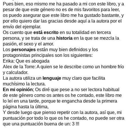
Pues bien, eso mismo me ha pasado a mi con este libro, y a
pesar de que este género no es de mis favoritos para leer,
os puedo asegurar que este libro me ha gustado bastante, y
por ello quiero dar las gracias desde aquí a la autora por el
envío del ejemplar.
Os cuento que
está escrito
en su totalidad en tercera
persona, y se trata de una
historia
en la que se mezcla la
pasión, el sexo y el amor.
Los
personajes
están muy bien definidos y los
protagonistas principales son los siguientes:
Erika: Que es abogada
Alex de la Torre: A quien se le describe como un hombre frío
y calculador.
La autora utiliza un
lenguaje
muy claro que facilita
muchísimo la lectura.
En mi opinión
; Os diré que pese a no ser lectora habitual
de este género como os antes os he contado, este libro me
lo leí en una tarde, porque te engancha desde la primera
página hasta la última,
Y desde luego que pienso repetir con la autora, así que, mi
puntuación por todo lo que os he contado, no puede ser otra
que una puntuación buena de un: 3 !!!