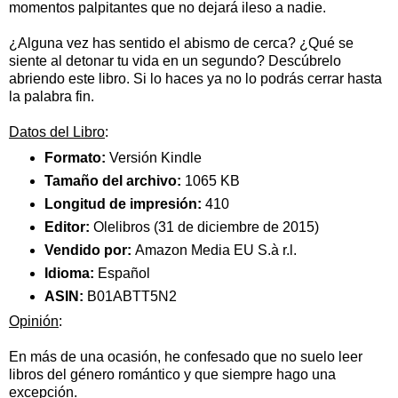
momentos palpitantes que no dejará ileso a nadie.
¿Alguna vez has sentido el abismo de cerca? ¿Qué se
siente al detonar tu vida en un segundo? Descúbrelo
abriendo este libro. Si lo haces ya no lo podrás cerrar hasta
la palabra fin.
Datos del Libro
:
Formato:
Versión Kindle
Tamaño del archivo:
1065 KB
Longitud de impresión:
410
Editor:
Olelibros (31 de diciembre de 2015)
Vendido por:
Amazon Media EU S.à r.l.
Idioma:
Español
ASIN:
B01ABTT5N2
Opinión
:
En más de una ocasión, he confesado que no suelo leer
libros del género romántico y que siempre hago una
excepción.