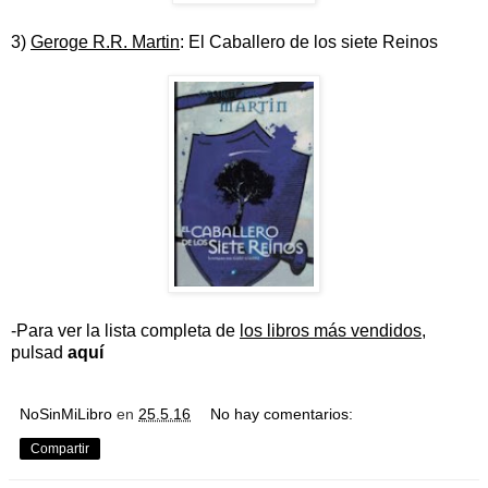
3)
Geroge R.R. Martin
: El Caballero de los siete Reinos
-Para ver la lista completa de
los libros más vendidos
,
pulsad
aquí
NoSinMiLibro
en
25.5.16
No hay comentarios:
Compartir