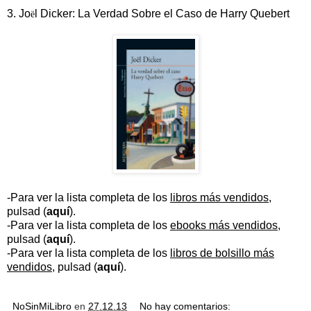
3. Jo
l Dicker: La Verdad Sobre el Caso de Harry Quebert
ë
-Para ver la lista completa de los
libros más vendidos
,
pulsad (
aquí
).
-Para ver la lista completa de los
ebooks más vendidos
,
pulsad (
aquí
).
-Para ver la lista completa de los
libros de bolsillo más
vendidos
, pulsad (
aquí
).
NoSinMiLibro
en
27.12.13
No hay comentarios: