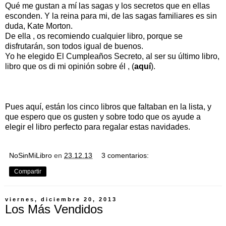
Qué me gustan a mí las sagas y los secretos que en ellas
esconden. Y la reina para mi, de las sagas familiares es sin
duda, Kate Morton.
De ella , os recomiendo cualquier libro, porque se
disfrutarán, son todos igual de buenos.
Yo he elegido El Cumpleaños Secreto, al ser su último libro,
libro que os di mi opinión sobre él , (
aquí
).
Pues aquí, están los cinco libros que faltaban en la lista, y
que espero que os gusten y sobre todo que os ayude a
elegir el libro perfecto para regalar estas navidades.
NoSinMiLibro
en
23.12.13
3 comentarios:
Compartir
viernes, diciembre 20, 2013
Los Más Vendidos