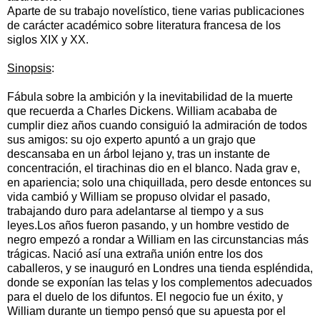
Aparte de su trabajo novelístico, tiene varias publicaciones
de carácter académico sobre
literatura francesa
de los
siglos
XIX
y
XX
.
Sinopsis
:
Fábula sobre la ambición y la inevitabilidad de la muerte
que recuerda a Charles Dickens. William acababa de
cumplir diez años cuando consiguió la admiración de todos
sus amigos: su ojo experto apuntó a un grajo que
descansaba en un árbol lejano y, tras un instante de
concentración, el tirachinas dio en el blanco. Nada grav
e,
en apariencia; solo una chiquillada, pero desde entonces su
vida cambió y William se propuso olvidar el pasado,
trabajando duro para adelantarse al tiempo y a sus
leyes.Los años fueron pasando, y un hombre vestido de
negro empezó a rondar a William en las circunstancias más
trágicas. Nació así una extraña unión entre los dos
caballeros, y se inauguró en Londres una tienda espléndida,
donde se exponían las telas y los complementos adecuados
para el duelo de los difuntos. El negocio fue un éxito, y
William durante un tiempo pensó que su apuesta por el