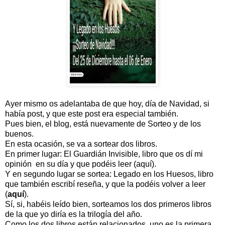
Ayer mismo os adelantaba de que hoy, día de Navidad, si
había post, y que este post era especial también.
Pues bien, el blog, está nuevamente de Sorteo y de los
buenos.
En esta ocasión, se va a sortear dos libros.
En primer lugar: El Guardián Invisible, libro que os dí mi
opinión en su día y que podéis leer (
aquí
).
Y en segundo lugar se sortea: Legado en los Huesos, libro
que también escribí reseña, y que la podéis volver a leer
(
aquí
).
Sí, si, habéis leído bien, sorteamos los dos primeros libros
de la que yo diría es la trilogía del año.
Como los dos libros están relacionados, uno es la primera