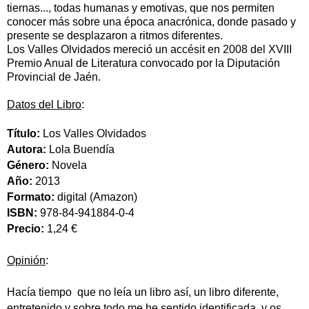
tiernas..., todas humanas y emotivas, que nos permiten
conocer más sobre una época anacrónica, donde pasado y
presente se desplazaron a ritmos diferentes.
Los Valles Olvidados mereció un accésit en 2008 del XVIII
Premio Anual de Literatura convocado por la Diputación
Provincial de Jaén.
Datos del Libro
:
Título:
Los Valles Olvidados
Autora:
Lola Buendía
Género:
Novela
Año:
2013
Formato:
digital (Amazon)
ISBN:
978-84-941884-0-4
Precio:
1,24 €
Opinión
:
Hacía tiempo que no leía un libro así, un libro diferente,
entretenido y sobre todo me he sentido identificada, y os