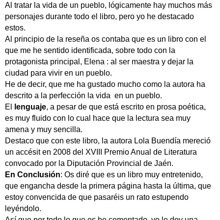
Al tratar la vida de un pueblo, lógicamente hay muchos más
personajes durante todo el libro, pero yo he destacado
estos.
Al principio de la reseña os contaba que es un libro con el
que me he sentido identificada, sobre todo con la
protagonista principal, Elena : al ser maestra y dejar la
ciudad para vivir en un pueblo.
He de decir, que me ha gustado mucho como la autora ha
descrito a la perfección la vida en un pueblo.
El
lenguaje
, a pesar de que está escrito en prosa poética,
es muy fluido con lo cual hace que la lectura sea muy
amena y muy sencilla.
Destaco que con este libro, la autora Lola Buendía mereció
un accésit en 2008 del XVIII Premio Anual de Literatura
convocado por la Diputación Provincial de Jaén.
En Conclusión
: Os diré que es un libro muy entretenido,
que engancha desde la primera página hasta la última, que
estoy convencida de que pasaréis un rato estupendo
leyéndolo.
Así que por todo lo que os he comentado, yo le doy una