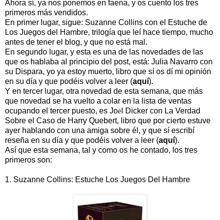
Ahora sí, ya nos ponemos en faena, y os cuento los tres
primeros más vendidos.
En primer lugar, sigue: Suzanne Collins con el Estuche de
Los Juegos del Hambre, trilogía que leí hace tiempo, mucho
antes de tener el blog, y que no está mal.
En segundo lugar, y esta es una de las novedades de las
que os hablaba al principio del post, está: Julia Navarro con
su Dispara, yo ya estoy muerto, libro que sí os dí mi opinión
en su día y que podéis volver a leer (
aquí
).
Y en tercer lugar, otra novedad de esta semana, que más
que novedad se ha vuelto a colar en la lista de ventas
ocupando el tercer puesto, es Jo
l Dicker con La Verdad
ë
Sobre el Caso de Harry Quebert, libro que por cierto estuve
ayer hablando con una amiga sobre él, y que sí escribí
reseña en su día y que podéis volver a leer (
aquí
).
Así que esta semana, tal y como os he contado, los tres
primeros son:
1. Suzanne Collins: Estuche Los Juegos Del Hambre