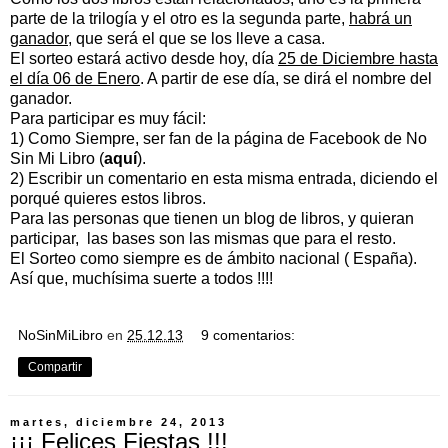
parte de la trilogía y el otro es la segunda parte,
habrá un
ganador
, que será el que se los lleve a casa.
El sorteo estará activo desde hoy, día
25 de Diciembre hasta
el día 06 de Enero
. A partir de ese día, se dirá el nombre del
ganador.
Para participar es muy fácil:
1) Como Siempre, ser fan de la página de Facebook de No
Sin Mi Libro (
aquí
).
2) Escribir un comentario en esta misma entrada, diciendo el
porqué quieres estos libros.
Para las personas que tienen un blog de libros, y quieran
participar, las bases son las mismas que para el resto.
El Sorteo como siempre es de ámbito nacional ( España).
Así que, muchísima suerte a todos !!!!
NoSinMiLibro
en
25.12.13
9 comentarios:
Compartir
martes, diciembre 24, 2013
¡¡¡ Felices Fiestas !!!