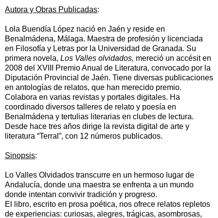
Autora y Obras Publicadas
:
Lola Buendía López nació en Jaén y reside en
Benalmádena, Málaga. Maestra de profesión y licenciada
en Filosofía y Letras por la Universidad de Granada. Su
primera novela,
Los Valles olvidados,
mereció un accésit en
2008 del XVIII Premio Anual de Literatura, convocado por la
Diputación Provincial de Jaén. Tiene diversas publicaciones
en antologías de relatos, que han merecido premio.
Colabora en varias revistas y portales digitales. Ha
coordinado diversos talleres de relato y poesía en
Benalmádena y tertulias literarias en clubes de lectura.
Desde hace tres años dirige la revista digital de arte y
literatura “Terral”, con 12 números publicados.
Sinopsis
:
Lo Valles Olvidados transcurre en un hermoso lugar de
Andalucía, donde una maestra se enfrenta a un mundo
donde intentan convivir tradición y progreso.
El libro, escrito en prosa poética, nos ofrece relatos repletos
de experiencias: curiosas, alegres, trágicas, asombrosas,