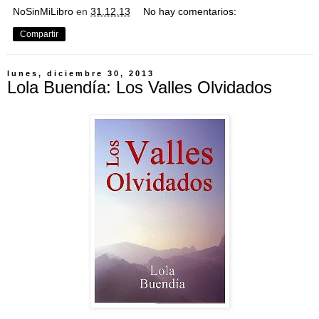
NoSinMiLibro
en
31.12.13
No hay comentarios:
Compartir
lunes, diciembre 30, 2013
Lola Buendía: Los Valles Olvidados