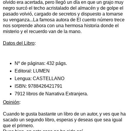
olvido era acertada, pero llegó un día en que un grajo muy
negro surcó el techo acristalado del almacén y de golpe el
pasado volvió, cargado de secretos y dispuesto a tomarse
su venganza...La famosa autora de El cuento número trece
nos sorprende ahora con una hermosa historia donde el
misterio y el recuerdo van de la mano.
Datos del Libro
:
Nº de páginas:
432 págs.
Editoral:
LUMEN
Lengua:
CASTELLANO
ISBN:
9788426421791
7912 libros de Narrativa Extranjera.
Opinión
:
Cuando te gusta bastante un libro de un autor, y ves que ha
sacado un segundo libro, esperas y deseas que sea igual
que el primero.