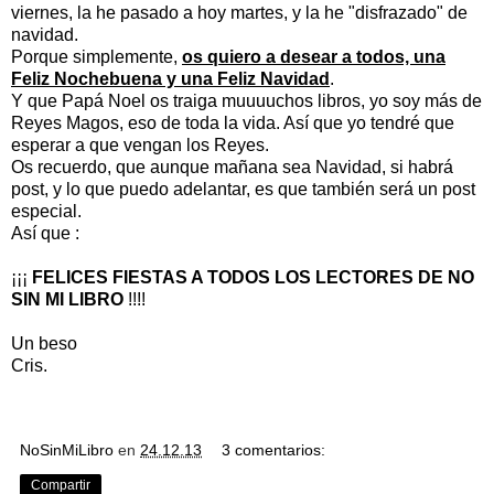
viernes, la he pasado a hoy martes, y la he "disfrazado" de
navidad.
Porque simplemente,
os quiero a desear a todos, una
Feliz Nochebuena y una Feliz Navidad
.
Y que Papá Noel os traiga muuuuchos libros, yo soy más de
Reyes Magos, eso de toda la vida. Así que yo tendré que
esperar a que vengan los Reyes.
Os recuerdo, que aunque mañana sea Navidad, si habrá
post, y lo que puedo adelantar, es que también será un post
especial.
Así que :
¡¡¡
FELICES FIESTAS A TODOS LOS LECTORES DE NO
SIN MI LIBRO
!!!!
Un beso
Cris.
NoSinMiLibro
en
24.12.13
3 comentarios:
Compartir