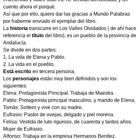
cuento ahora el porqué.
Así que por ello, quiero dar las gracias a Mundo Palabras
por haberme enviado el ejemplar del libro.
La
historia
transcurre en Los Valles Olvidados ( de ahí hace
referencia el
título
del libro), es un pueblo de la provincia de
Andalucía.
Se divide en dos partes:
1. La vida de Elena y Pablo.
2. La vida en el pueblo.
Está escrito
en tercera persona.
Los
personajes
están muy bien definidos y son los
siguientes:
Elena: Protagonista Principal. Trabaja de Maestra.
Pablo: Protagonista principal masculino, y marido de Elena.
Tomás: Soltero y vive con su madre.
Eufrasio: Pastor de ovejas, delgado y piel morena.
Felisa: Vestida de luto riguroso, de cuarenta y tantos años.
Mujer de Eufrasio.
Alfonso: Trabaja en la empresa Hermanos Benítez.