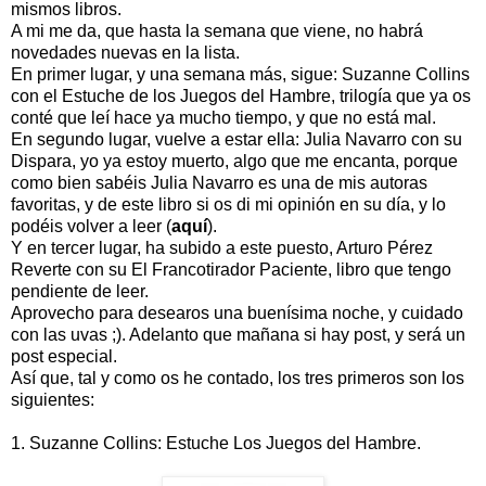
mismos libros.
A mi me da, que hasta la semana que viene, no habrá
novedades nuevas en la lista.
En primer lugar, y una semana más, sigue: Suzanne Collins
con el Estuche de los Juegos del Hambre, trilogía que ya os
conté que leí hace ya mucho tiempo, y que no está mal.
En segundo lugar, vuelve a estar ella: Julia Navarro con su
Dispara, yo ya estoy muerto, algo que me encanta, porque
como bien sabéis Julia Navarro es una de mis autoras
favoritas, y de este libro si os di mi opinión en su día, y lo
podéis volver a leer (
aquí
).
Y en tercer lugar, ha subido a este puesto, Arturo Pérez
Reverte con su El Francotirador Paciente, libro que tengo
pendiente de leer.
Aprovecho para desearos una buenísima noche, y cuidado
con las uvas ;). Adelanto que mañana si hay post, y será un
post especial.
Así que, tal y como os he contado, los tres primeros son los
siguientes:
1. Suzanne Collins: Estuche Los Juegos del Hambre.