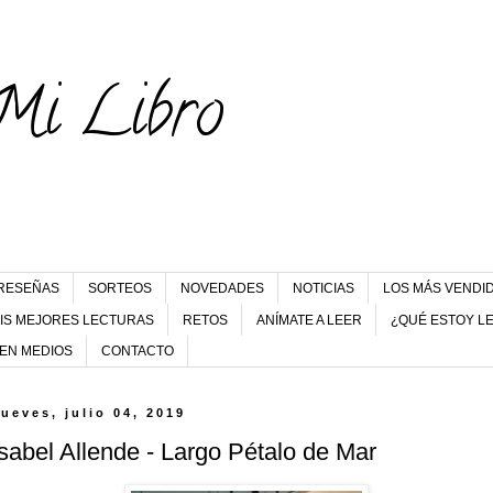
Mi Libro
RESEÑAS
SORTEOS
NOVEDADES
NOTICIAS
LOS MÁS VENDI
IS MEJORES LECTURAS
RETOS
ANÍMATE A LEER
¿QUÉ ESTOY L
 EN MEDIOS
CONTACTO
jueves, julio 04, 2019
Isabel Allende - Largo Pétalo de Mar