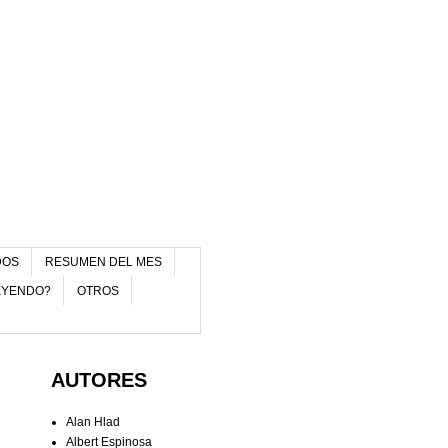
DOS
RESUMEN DEL MES
EYENDO?
OTROS
AUTORES
Alan Hlad
Albert Espinosa