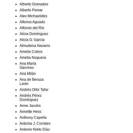
Alberto Granados
Alberto Pemar
Alex Michaelides
Alfonso Aguado
Alfonso del Río
Alicia Domínguez
Alicia G. García
Almudena Navarro
Amelia Cobos
Amelia Noguera
Ana María
Sánchez
Ana Milán
Ana de Beraza
Lavin
Andrés Ortiz Tafur
Andrés Pérez
Domínguez
Anne Jacobs
Annette Hess
Anthony Capella
Antonia J. Corrales
Antonio Nieto Díaz