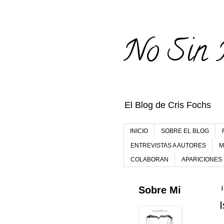
No Sin 
El Blog de Cris Fochs
INICIO
SOBRE EL BLOG
ENTREVISTAS A AUTORES
M
COLABORAN
APARICIONES
Sobre Mi