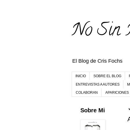
No Sin 
El Blog de Cris Fochs
INICIO
SOBRE EL BLOG
ENTREVISTAS A AUTORES
M
COLABORAN
APARICIONES
Sobre Mi