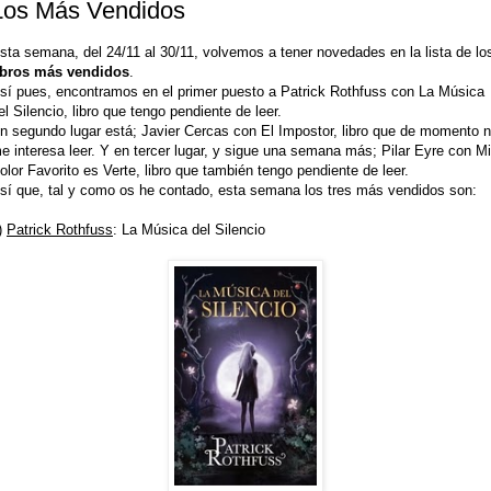
Los Más Vendidos
sta semana, del 24/11 al 30/11, volvemos a tener novedades en la lista de lo
ibros más vendidos
.
sí pues, encontramos en el primer puesto a Patrick Rothfuss con La Música
el Silencio, libro que tengo pendiente de leer.
n segundo lugar está; Javier Cercas con El Impostor, libro que de momento 
e interesa leer. Y en tercer lugar, y sigue una semana más; Pilar Eyre con Mi
olor Favorito es Verte, libro que también tengo pendiente de leer.
sí que, tal y como os he contado, esta semana los tres más vendidos son:
)
Patrick Rothfuss
: La Música del Silencio