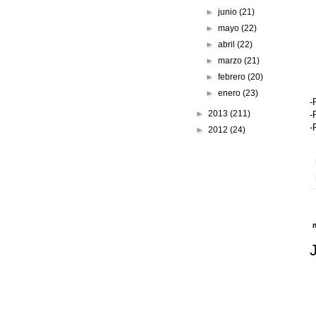
►
junio
(21)
►
mayo
(22)
►
abril
(22)
►
marzo
(21)
►
febrero
(20)
►
enero
(23)
-
►
2013
(211)
-
-
►
2012
(24)