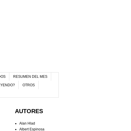
DOS
RESUMEN DEL MES
EYENDO?
OTROS
AUTORES
Alan Hlad
Albert Espinosa