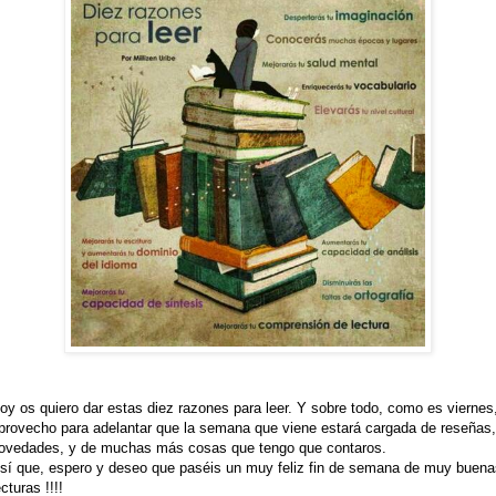
oy os quiero dar estas diez razones para leer. Y sobre todo, como es viernes
provecho para adelantar que la semana que viene estará cargada de reseñas,
ovedades, y de muchas más cosas que tengo que contaros.
sí que, espero y deseo que paséis un muy feliz fin de semana de muy buena
ecturas !!!!