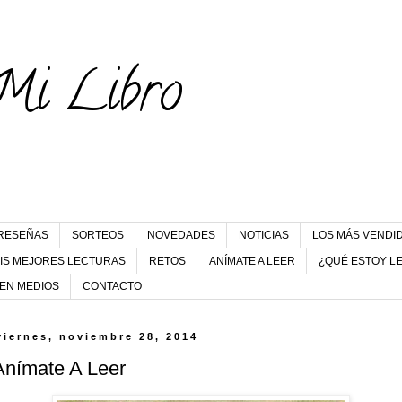
Mi Libro
RESEÑAS
SORTEOS
NOVEDADES
NOTICIAS
LOS MÁS VENDI
IS MEJORES LECTURAS
RETOS
ANÍMATE A LEER
¿QUÉ ESTOY L
 EN MEDIOS
CONTACTO
viernes, noviembre 28, 2014
Anímate A Leer