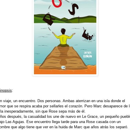
inopsis
:
n viaje, un encuentro. Dos personas. Ambas aterrizan en una isla donde el
mor que se respira acaba por sellarles el corazón. Pero Marc desaparece de 
sla inesperadamente, sin que Rose sepa más de él.
ños después, la casualidad los une de nuevo en Le Grace, un pequeño puebl
ajo Las Agujas. Ese encuentro llega tarde para una Rose casada con un
ombre que algo tiene que ver en la huida de Marc que años atrás los separó.