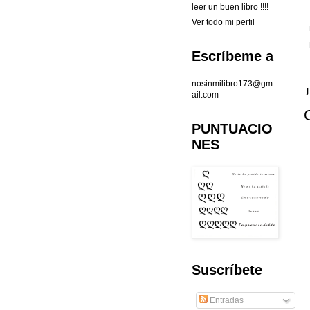
leer un buen libro !!!!
Ver todo mi perfil
Escríbeme a
nosinmilibro173@gm
ail.com
PUNTUACIO
NES
Suscríbete
Entradas