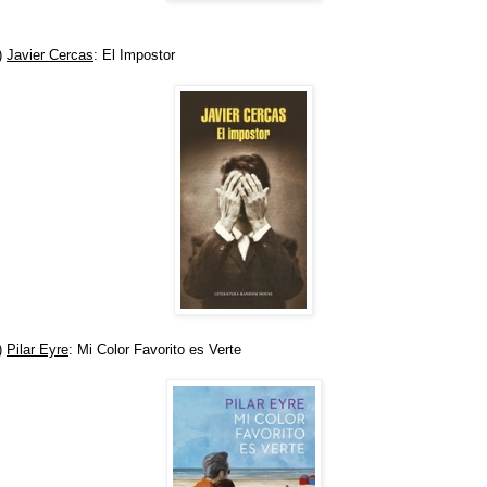
)
Javier Cercas
: El Impostor
)
Pilar Eyre
: Mi Color Favorito es Verte