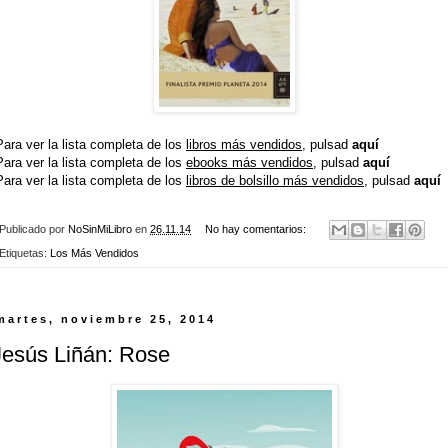
Para ver la lista completa de los
libros más vendidos
, pulsad
aquí
Para ver la lista completa de los
ebooks más vendidos
, pulsad
aquí
Para ver la lista completa de los
libros de bolsillo más vendidos
, pulsad
aquí
Publicado por
NoSinMiLibro
en
26.11.14
No hay comentarios:
Etiquetas:
Los Más Vendidos
martes, noviembre 25, 2014
Jesús Liñán: Rose