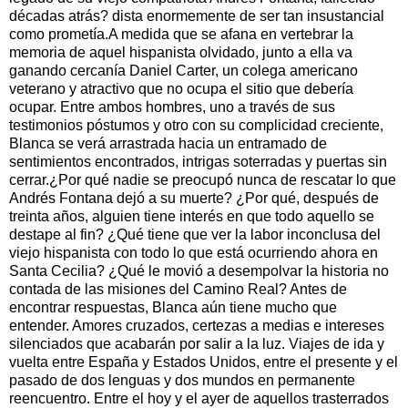
décadas atrás? dista enormemente de ser tan insustancial
como prometía.A medida que se afana en vertebrar la
memoria de aquel hispanista olvidado, junto a ella va
ganando cercanía Daniel Carter, un colega americano
veterano y atractivo que no ocupa el sitio que debería
ocupar. Entre ambos hombres, uno a través de sus
testimonios póstumos y otro con su complicidad creciente,
Blanca se verá arrastrada hacia un entramado de
sentimientos encontrados, intrigas soterradas y puertas sin
cerrar.¿Por qué nadie se preocupó nunca de rescatar lo que
Andrés Fontana dejó a su muerte? ¿Por qué, después de
treinta años, alguien tiene interés en que todo aquello se
destape al fin? ¿Qué tiene que ver la labor inconclusa del
viejo hispanista con todo lo que está ocurriendo ahora en
Santa Cecilia? ¿Qué le movió a desempolvar la historia no
contada de las misiones del Camino Real? Antes de
encontrar respuestas, Blanca aún tiene mucho que
entender. Amores cruzados, certezas a medias e intereses
silenciados que acabarán por salir a la luz. Viajes de ida y
vuelta entre España y Estados Unidos, entre el presente y el
pasado de dos lenguas y dos mundos en permanente
reencuentro. Entre el hoy y el ayer de aquellos trasterrados