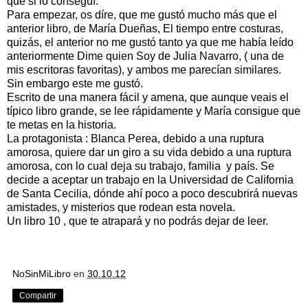
que si lo conseguí.
Para empezar, os díre, que me gustó mucho más que el
anterior libro, de María Dueñas, El tiempo entre costuras,
quizás, el anterior no me gustó tanto ya que me había leído
anteriormente Dime quien Soy de Julia Navarro, ( una de
mis escritoras favoritas), y ambos me parecían similares.
Sin embargo este me gustó.
Escrito de una manera fácil y amena, que aunque veais el
típico libro grande, se lee rápidamente y María consigue que
te metas en la historia.
La protagonista : Blanca Perea, debido a una ruptura
amorosa, quiere dar un giro a su vida debido a una ruptura
amorosa, con lo cual deja su trabajo, familia y país. Se
decide a aceptar un trabajo en la Universidad de California
de Santa Cecilia, dónde ahí poco a poco descubrirá nuevas
amistades, y misterios que rodean esta novela.
Un libro 10 , que te atrapará y no podrás dejar de leer.
NoSinMiLibro
en
30.10.12
Compartir