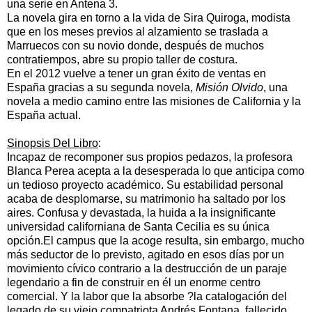
una serie en
Antena 3
.
La novela gira en torno a la vida de Sira Quiroga, modista
que en los meses previos al alzamiento se traslada a
Marruecos con su novio donde, después de muchos
contratiempos, abre su propio taller de costura.
En el
2012
vuelve a tener un gran éxito de ventas en
España
gracias a su segunda novela,
Misión Olvido
, una
novela a medio camino entre las misiones de
California
y la
España actual.
Sinopsis Del Libro
:
Incapaz de recomponer sus propios pedazos, la profesora
Blanca Perea acepta a la desesperada lo que anticipa como
un tedioso proyecto académico. Su estabilidad personal
acaba de desplomarse, su matrimonio ha saltado por los
aires. Confusa y devastada, la huida a la insignificante
universidad californiana de Santa Cecilia es su única
opción.El campus que la acoge resulta, sin embargo, mucho
más seductor de lo previsto, agitado en esos días por un
movimiento cívico contrario a la destrucción de un paraje
legendario a fin de construir en él un enorme centro
comercial. Y la labor que la absorbe ?la catalogación del
legado de su viejo compatriota Andrés Fontana, fallecido