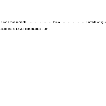
Entrada más reciente
Inicio
Entrada antigu
uscribirse a:
Enviar comentarios (Atom)