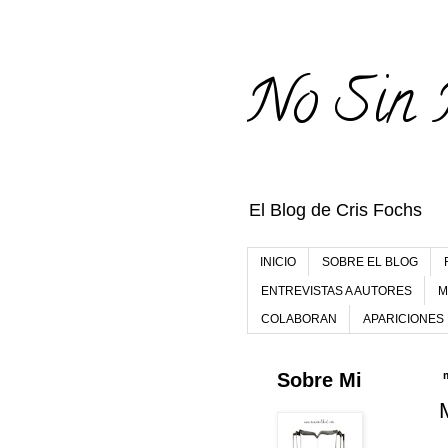
No Sin 
El Blog de Cris Fochs
INICIO
SOBRE EL BLOG
ENTREVISTAS A AUTORES
M
COLABORAN
APARICIONES
Sobre Mi