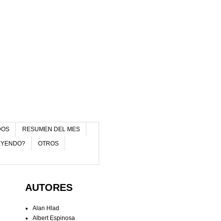
DOS
RESUMEN DEL MES
EYENDO?
OTROS
AUTORES
Alan Hlad
Albert Espinosa