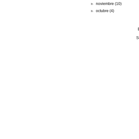
►
noviembre
(10)
►
octubre
(4)
S