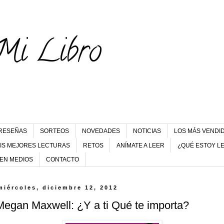
Mi Libro
RESEÑAS
SORTEOS
NOVEDADES
NOTICIAS
LOS MÁS VENDI
IS MEJORES LECTURAS
RETOS
ANÍMATE A LEER
¿QUÉ ESTOY L
 EN MEDIOS
CONTACTO
miércoles, diciembre 12, 2012
Megan Maxwell: ¿Y a ti Qué te importa?