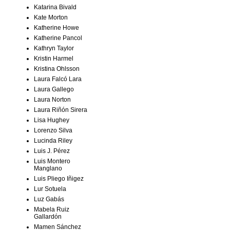
Katarina Bivald
Kate Morton
Katherine Howe
Katherine Pancol
Kathryn Taylor
Kristin Harmel
Kristina Ohlsson
Laura Falcó Lara
Laura Gallego
Laura Norton
Laura Riñón Sirera
Lisa Hughey
Lorenzo Silva
Lucinda Riley
Luis J. Pérez
Luis Montero
Manglano
Luis Pliego Iñigez
Lur Sotuela
Luz Gabás
Mabela Ruiz
Gallardón
Mamen Sánchez