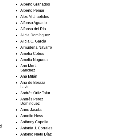
Alberto Granados
Alberto Pemar
Alex Michaelides
Alfonso Aguado
Alfonso del Río
Alicia Domínguez
Alicia G. García
Almudena Navarro
Amelia Cobos
Amelia Noguera
Ana María
Sánchez
Ana Milán
Ana de Beraza
Lavin
Andrés Ortiz Tafur
Andrés Pérez
Domínguez
Anne Jacobs
Annette Hess
Anthony Capella
ol
Antonia J. Corrales
Antonio Nieto Díaz