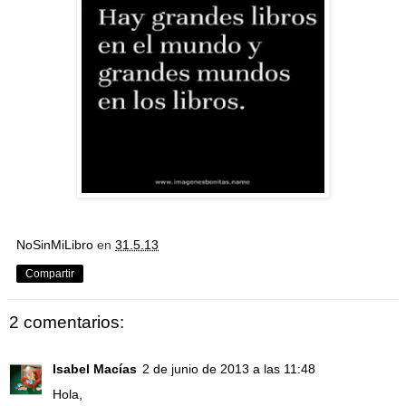
NoSinMiLibro
en
31.5.13
Compartir
2 comentarios:
Isabel Macías
2 de junio de 2013 a las 11:48
Hola,