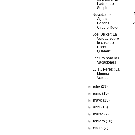
Ladrón de
Suspiros
Novedades
Agosto
S
Editorial
Círculo Rojo
Joël Dicker: La
Verdad sobre
le caso de
Harry
Quebert
Lectura para las
Vacaciones
Luis J Pérez : La
Mínima
Verdad
►
julio
(23)
►
junio
(15)
►
mayo
(23)
►
abril
(15)
►
marzo
(7)
►
febrero
(10)
►
enero
(7)