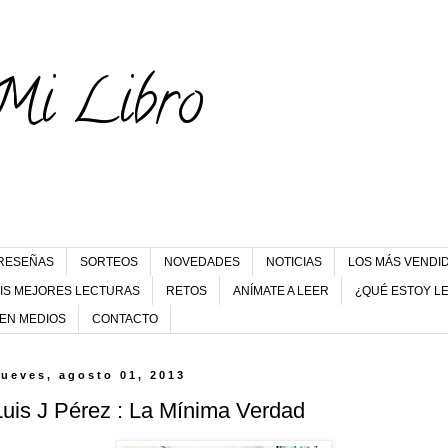
Mi Libro
RESEÑAS
SORTEOS
NOVEDADES
NOTICIAS
LOS MÁS VENDI
IS MEJORES LECTURAS
RETOS
ANÍMATE A LEER
¿QUÉ ESTOY L
 EN MEDIOS
CONTACTO
jueves, agosto 01, 2013
Luis J Pérez : La Mínima Verdad