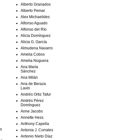
Alberto Granados
Alberto Pemar
Alex Michaelides
Alfonso Aguado
Alfonso del Río
Alicia Domínguez
Alicia G. García
Almudena Navarro
Amelia Cobos
Amelia Noguera
Ana María
Sánchez
Ana Milán
Ana de Beraza
Lavin
Andrés Ortiz Tafur
Andrés Pérez
Domínguez
Anne Jacobs
Annette Hess
Anthony Capella
en
Antonia J. Corrales
Antonio Nieto Díaz