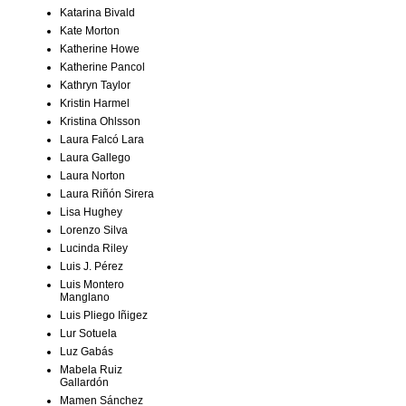
Katarina Bivald
Kate Morton
Katherine Howe
Katherine Pancol
Kathryn Taylor
Kristin Harmel
Kristina Ohlsson
Laura Falcó Lara
Laura Gallego
Laura Norton
Laura Riñón Sirera
Lisa Hughey
Lorenzo Silva
Lucinda Riley
Luis J. Pérez
Luis Montero
Manglano
Luis Pliego Iñigez
Lur Sotuela
Luz Gabás
Mabela Ruiz
Gallardón
Mamen Sánchez