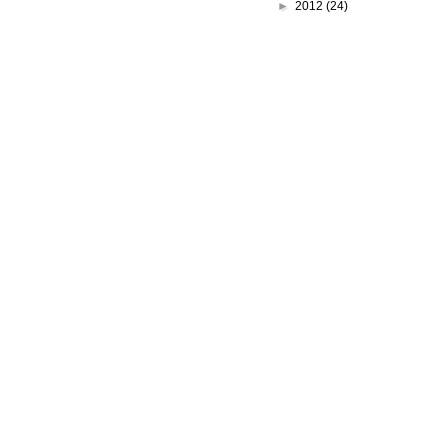
►
2012
(24)