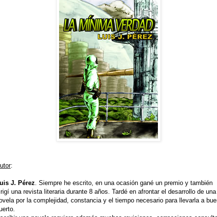
utor
:
uis J. Pérez
. Siempre he escrito, en una ocasión gané un premio y también
irigí una revista literaria durante 8 años. Tardé en afrontar el desarrollo de una
ovela por la complejidad, constancia y el tiempo necesario para llevarla a bu
uerto.