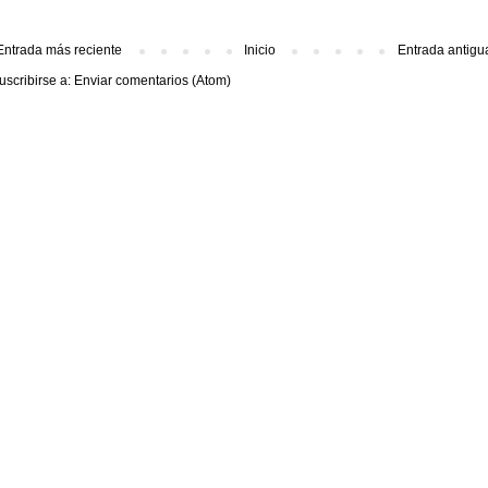
Entrada más reciente
Inicio
Entrada antigu
uscribirse a:
Enviar comentarios (Atom)