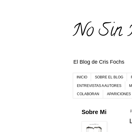
No Sin 
El Blog de Cris Fochs
INICIO
SOBRE EL BLOG
ENTREVISTAS A AUTORES
M
COLABORAN
APARICIONES
Sobre Mi