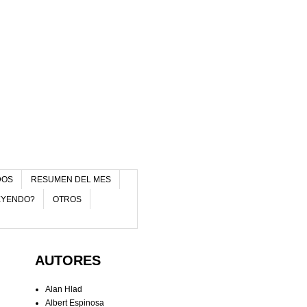
DOS
RESUMEN DEL MES
EYENDO?
OTROS
AUTORES
Alan Hlad
Albert Espinosa