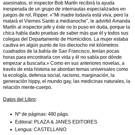
asesinatos, el inspector Bob Martín recibirá la ayuda
inesperada de un grupo de internautas especializados en
juegos de rol, Ripper. «"Mi madre todavía está viva, pero la
matará el Viernes Santo a medianoche", le advirtió Amanda
Martín al inspector jefe y éste no lo puso en duda, porque la
chica había dado pruebas de saber más que él y todos sus
colegas del Departamento de Homicidios. La mujer estaba
cautiva en algún punto de los dieciocho mil kilómetros
cuadrados de la bahía de San Francisco, tenían pocas
horas para encontrarla con vida y él no sabía por dónde
empezar a buscarla.» Como en sus anteriores novelas, a
través de esta historia se abordan temas universales como
la ecología, defensa social, racismo, marginación, la
generación hippy, el mundo gay, las medicinas naturales, la
relación mente-cuerpo.
Datos del Libro
:
Nº de páginas:
480 págs.
Editoral:
PLAZA & JANES EDITORES
Lengua:
CASTELLANO