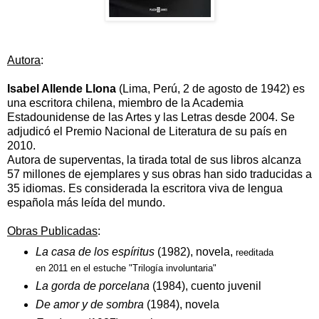
Autora
:
Isabel Allende Llona
(
Lima
,
Perú
,
2 de agosto
de
1942
) es
una escritora
chilena
, miembro de la
Academia
Estadounidense de las Artes y las Letras
desde 2004. Se
adjudicó el
Premio Nacional de Literatura de su país
en
2010.
Autora de
superventas
, la tirada total de sus libros alcanza
57 millones de ejemplares y sus obras han sido traducidas a
35 idiomas. Es considerada la escritora viva de lengua
española más leída del mundo.
Obras Publicadas
:
La casa de los espíritus
(1982), novela,
reeditada
en 2011 en el estuche "Trilogía involuntaria"
La gorda de porcelana
(1984), cuento juvenil
De amor y de sombra
(1984), novela