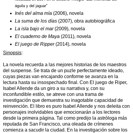
águila y del jaguar"
Inés del alma mía
(2006), novela
La suma de los días
(2007), obra autobiográfica
La isla bajo el mar
(2009), novela
El cuaderno de Maya
(2011), novela
El juego de Ripper
(2014), novela
Sinopsis
:
La novela recuerda a las mejores historias de los maestros
del suspense. Se trata de un puzle perfectamente ideado,
cuyas piezas van encajando conforme se avanza en la
lectura hasta su insospechado final. Con El juego de Riper,
Isabel Allende da un giro a su narrativa y, con su
inconfundible estilo, se atreve con una trama
de
investigación que demuestra su inagotable capacidad de
reinvención. El libro es puro Isabel Allende y nos deleita con
personajes inolvidables que emocionarán a los lectores
desde la primera página. Tal como predijo la astróloga más
reputada de San Francisco, una oleada de crímenes
comienza a sacudir la ciudad. En la investigación sobre los