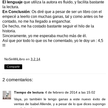
El lenguaje
que utiliza la autora es fluido, y facilita bastante
la lectura.
En Conclusión
: Os diré que a pesar de ser un libro con el
empecé a leerlo con muchas ganas, tal y como antes os he
contado, no me ha llegado a enganchar.
De hecho, me ha costado bastante seguir el hilo de la
historia.
Sinceramente, yo me esperaba mucho más de él.
Así que por todo lo que os he comentado, yo le doy un : 4,5
!!!
NoSinMiLibro
en
3.2.14
Compartir
2 comentarios:
Tiempo de lectura
4 de febrero de 2014 a las 15:02
Vaya, yo también le tengo ganas a este nuevo éxito de
ventas de Isabel Allende, y a pesar de lo que dices supongo