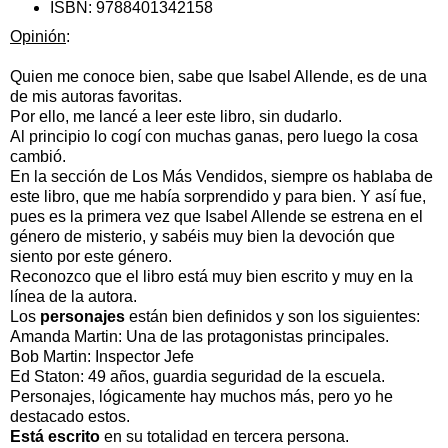
ISBN:
9788401342158
Opinión
:
Quien me conoce bien, sabe que Isabel Allende, es de una
de mis autoras favoritas.
Por ello, me lancé a leer este libro, sin dudarlo.
Al principio lo cogí con muchas ganas, pero luego la cosa
cambió.
En la sección de Los Más Vendidos, siempre os hablaba de
este libro, que me había sorprendido y para bien. Y así fue,
pues es la primera vez que Isabel Allende se estrena en el
género de misterio, y sabéis muy bien la devoción que
siento por este género.
Reconozco que el libro está muy bien escrito y muy en la
línea de la autora.
Los
personajes
están bien definidos y son los siguientes:
Amanda Martin: Una de las protagonistas principales.
Bob Martin: Inspector Jefe
Ed Staton: 49 años, guardia seguridad de la escuela.
Personajes, lógicamente hay muchos más, pero yo he
destacado estos.
Está escrito
en su totalidad en tercera persona.