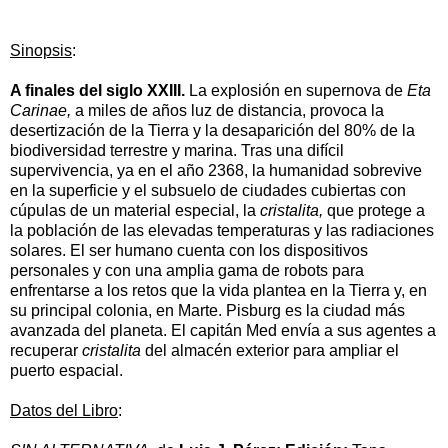
Sinopsis
:
A finales del siglo XXIII.
La explosión en supernova de
Eta
Carinae,
a miles de años luz de distancia, provoca la
desertización de la Tierra y la desaparición del 80% de la
biodiversidad terrestre y marina. Tras una difícil
supervivencia, ya en el año 2368, la humanidad sobrevive
en la superficie y el subsuelo de ciudades cubiertas con
cúpulas de un material especial, la
cristalita,
que protege a
la población de las elevadas temperaturas y las radiaciones
solares. El ser humano cuenta con los dispositivos
personales y con una amplia gama de robots para
enfrentarse a los retos que la vida plantea en la Tierra y, en
su principal colonia, en Marte. Pisburg es la ciudad más
avanzada del planeta. El capitán Med envía a sus agentes a
recuperar
cristalita
del almacén exterior para ampliar el
puerto espacial.
Datos del Libro
: