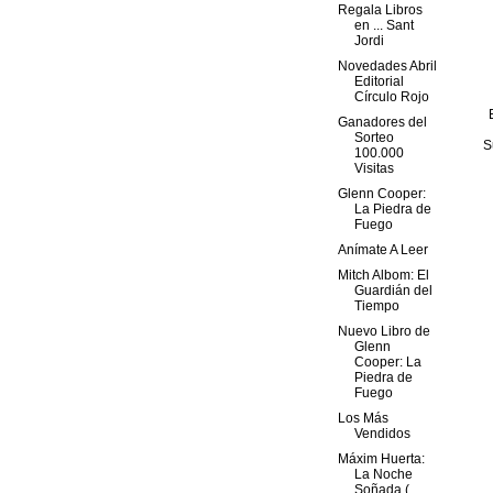
Regala Libros
en ... Sant
Jordi
Novedades Abril
Editorial
Círculo Rojo
Ganadores del
Sorteo
S
100.000
Visitas
Glenn Cooper:
La Piedra de
Fuego
Anímate A Leer
Mitch Albom: El
Guardián del
Tiempo
Nuevo Libro de
Glenn
Cooper: La
Piedra de
Fuego
Los Más
Vendidos
Máxim Huerta:
La Noche
Soñada (