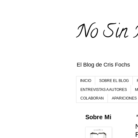
No Sin 
El Blog de Cris Fochs
INICIO
SOBRE EL BLOG
ENTREVISTAS A AUTORES
M
COLABORAN
APARICIONES
Sobre Mi