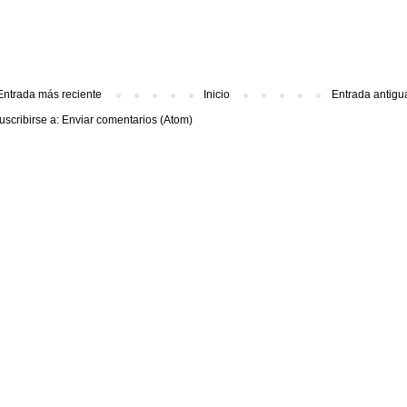
Entrada más reciente
Inicio
Entrada antigu
uscribirse a:
Enviar comentarios (Atom)