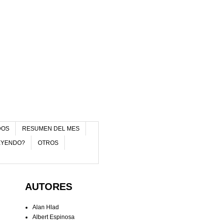
DOS
RESUMEN DEL MES
EYENDO?
OTROS
AUTORES
Alan Hlad
Albert Espinosa