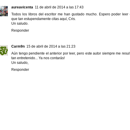
aureavicenta
11 de abril de 2014 a las 17:43
Todos los libros del escritor me han gustado mucho. Espero poder leer 
que tan estupendamente citas aquí, Cris.
Un saludo.
Responder
Carm9n
15 de abril de 2014 a las 21:23
Aún tengo pendiente el anterior por leer, pero este autor siempre me resul
tan entretenido... Ya nos contarás!
Un saludo,
Responder