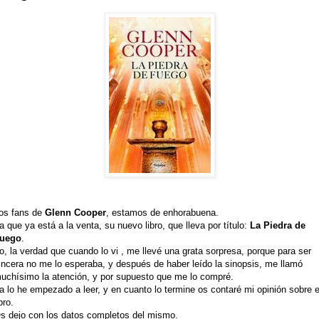
os fans de
Glenn Cooper
, estamos de enhorabuena.
a que ya está a la venta, su nuevo libro, que lleva por título:
La Piedra de
uego
.
o, la verdad que cuando lo vi , me llevé una grata sorpresa, porque para ser
incera no me lo esperaba, y después de haber leído la sinopsis, me llamó
uchísimo la atención, y por supuesto que me lo compré.
a lo he empezado a leer, y en cuanto lo termine os contaré mi opinión sobre e
ibro.
s dejo con los datos completos del mismo.