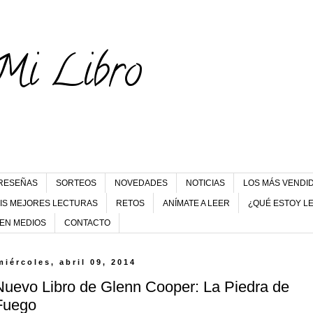
Mi Libro
RESEÑAS
SORTEOS
NOVEDADES
NOTICIAS
LOS MÁS VENDI
IS MEJORES LECTURAS
RETOS
ANÍMATE A LEER
¿QUÉ ESTOY L
 EN MEDIOS
CONTACTO
miércoles, abril 09, 2014
Nuevo Libro de Glenn Cooper: La Piedra de
Fuego