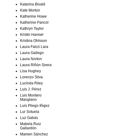
Katarina Bivald
Kate Morton
Katherine Howe
Katherine Pancol
Kathryn Taylor
Kristin Harmel
Kristina Ohlsson
Laura Falcó Lara
Laura Gallego
Laura Norton
Laura Riñón Sirera
Lisa Hughey
Lorenzo Silva
Lucinda Riley
Luis J. Pérez
Luis Montero
Manglano
Luis Pliego Iñigez
Lur Sotuela
Luz Gabás
Mabela Ruiz
Gallardón
Mamen Sánchez