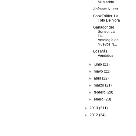
Mi Marido
Anímate A Leer
BookTráiler: La
Foto De Nora
Ganador del
Sorteo: La
Isla:
Antología de
Nuevos N...
Los Más
Vendidos
►
junio
(21)
►
mayo
(22)
►
abril
(22)
►
marzo
(21)
►
febrero
(20)
►
enero
(23)
►
2013
(211)
►
2012
(24)