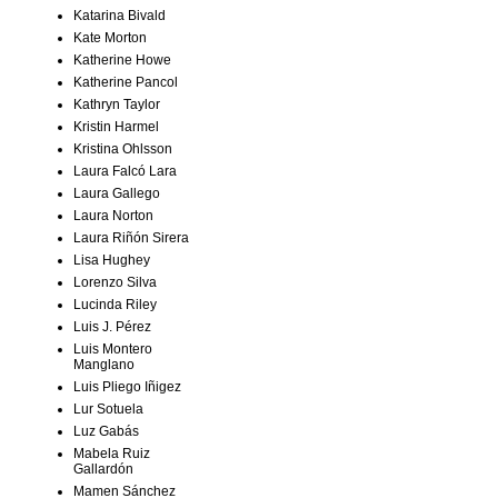
Katarina Bivald
Kate Morton
Katherine Howe
Katherine Pancol
Kathryn Taylor
Kristin Harmel
Kristina Ohlsson
Laura Falcó Lara
Laura Gallego
Laura Norton
Laura Riñón Sirera
Lisa Hughey
Lorenzo Silva
Lucinda Riley
Luis J. Pérez
Luis Montero
Manglano
Luis Pliego Iñigez
Lur Sotuela
Luz Gabás
Mabela Ruiz
Gallardón
Mamen Sánchez