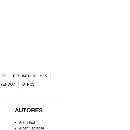
DOS
RESUMEN DEL MES
EYENDO?
OTROS
AUTORES
Alan Hlad
Albert Espinosa