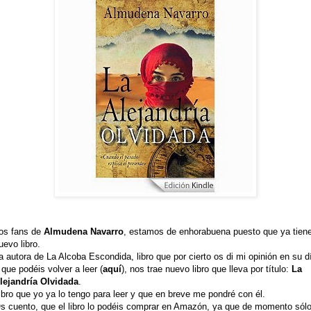
os fans de
Almudena Navarro
, estamos de enhorabuena puesto que ya tien
uevo libro.
a autora de La Alcoba Escondida, libro que por cierto os di mi opinión en su d
 que podéis volver a leer (
aquí
), nos trae nuevo libro que lleva por título:
La
lejandría Olvidada
.
ibro que yo ya lo tengo para leer y que en breve me pondré con él.
s cuento, que el libro lo podéis comprar en Amazón, ya que de momento sól