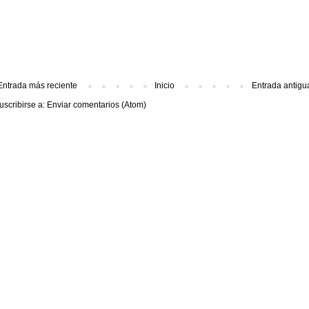
Entrada más reciente
Inicio
Entrada antigu
uscribirse a:
Enviar comentarios (Atom)