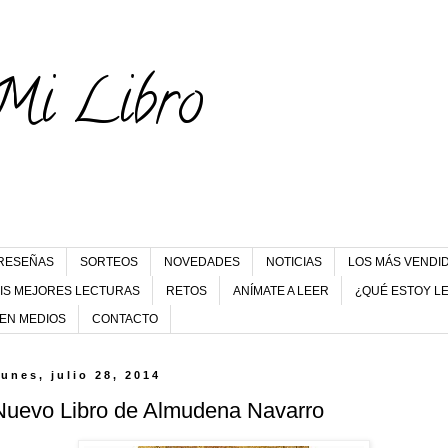
Mi Libro
RESEÑAS
SORTEOS
NOVEDADES
NOTICIAS
LOS MÁS VENDI
IS MEJORES LECTURAS
RETOS
ANÍMATE A LEER
¿QUÉ ESTOY L
 EN MEDIOS
CONTACTO
lunes, julio 28, 2014
Nuevo Libro de Almudena Navarro