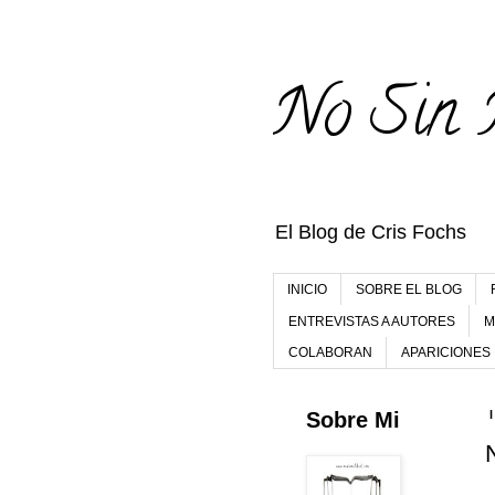
No Sin 
El Blog de Cris Fochs
INICIO
SOBRE EL BLOG
ENTREVISTAS A AUTORES
M
COLABORAN
APARICIONES
Sobre Mi