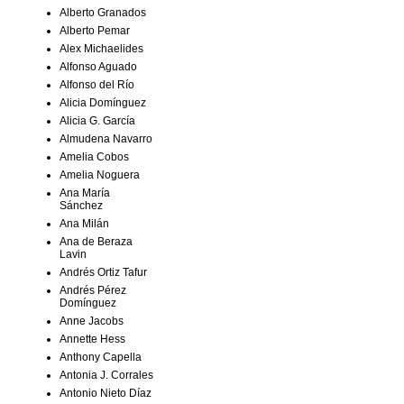
Alberto Granados
Alberto Pemar
Alex Michaelides
Alfonso Aguado
Alfonso del Río
Alicia Domínguez
Alicia G. García
Almudena Navarro
Amelia Cobos
Amelia Noguera
Ana María
Sánchez
Ana Milán
Ana de Beraza
Lavin
Andrés Ortiz Tafur
Andrés Pérez
Domínguez
Anne Jacobs
Annette Hess
Anthony Capella
Antonia J. Corrales
Antonio Nieto Díaz