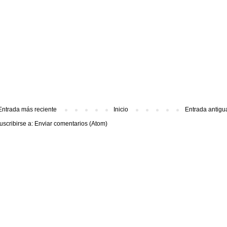
Entrada más reciente
Inicio
Entrada antigu
uscribirse a:
Enviar comentarios (Atom)