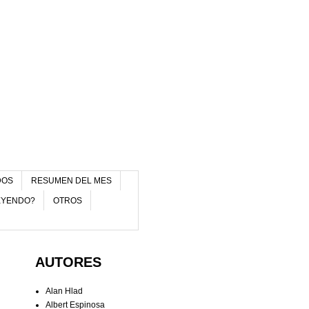
DOS
RESUMEN DEL MES
EYENDO?
OTROS
AUTORES
Alan Hlad
Albert Espinosa