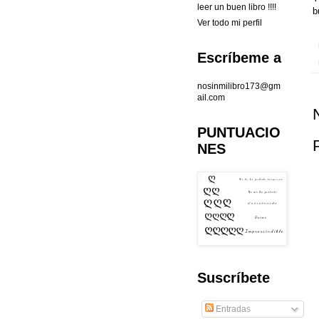
leer un buen libro !!!!
b
Ver todo mi perfil
Escríbeme a
nosinmilibro173@gm
ail.com
PUNTUACIO
NES
Suscríbete
Entradas