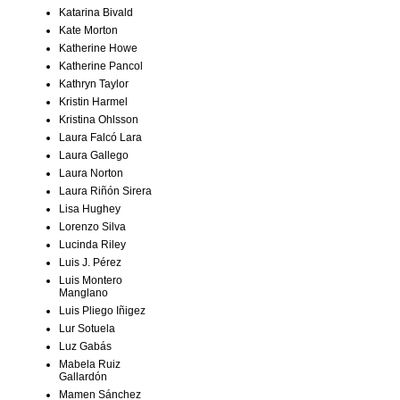
Katarina Bivald
Kate Morton
Katherine Howe
Katherine Pancol
Kathryn Taylor
Kristin Harmel
Kristina Ohlsson
Laura Falcó Lara
Laura Gallego
Laura Norton
Laura Riñón Sirera
Lisa Hughey
Lorenzo Silva
Lucinda Riley
Luis J. Pérez
Luis Montero
Manglano
Luis Pliego Iñigez
Lur Sotuela
Luz Gabás
Mabela Ruiz
Gallardón
Mamen Sánchez