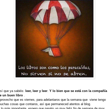
sí que ya sabéis:
leer, leer y leer
.
Y lo bien que se está con la compañía
e un buen libro
.
provecho que es viernes, para adelantaros que la semana que viene tengo
uchas cosas que contaros, así que permaneced atentos al blog.
 lo más importante, espero que paséis un muy feliz fin de semana de muy