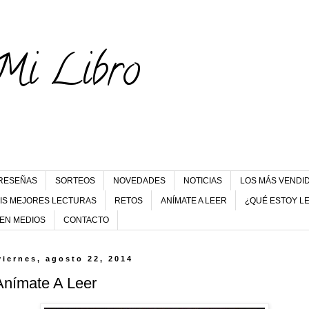
Mi Libro
RESEÑAS
SORTEOS
NOVEDADES
NOTICIAS
LOS MÁS VENDI
IS MEJORES LECTURAS
RETOS
ANÍMATE A LEER
¿QUÉ ESTOY L
 EN MEDIOS
CONTACTO
viernes, agosto 22, 2014
Anímate A Leer