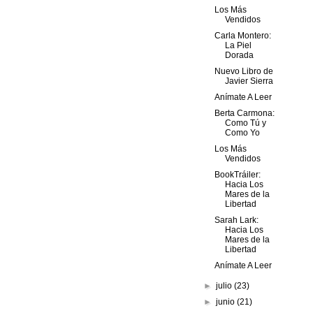
Los Más
Vendidos
Carla Montero:
La Piel
Dorada
Nuevo Libro de
Javier Sierra
Anímate A Leer
Berta Carmona:
Como Tú y
Como Yo
Los Más
Vendidos
BookTráiler:
Hacia Los
Mares de la
Libertad
Sarah Lark:
Hacia Los
Mares de la
Libertad
Anímate A Leer
►
julio
(23)
►
junio
(21)