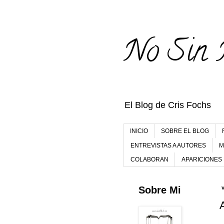
No Sin 
El Blog de Cris Fochs
INICIO
SOBRE EL BLOG
ENTREVISTAS A AUTORES
M
COLABORAN
APARICIONES
Sobre Mi