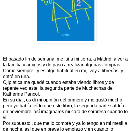
El pasado fin de semana, me fui a mi tierra, a Madrid, a ver a
la familia y amigos y de paso a realizar algunas compras.
Como siempre, y es algo habitual en mi, voy a librerías, y
entré en una.
Ojiplática me quedé cuando estaba viendo libros y de
repente veo este: la segunda parte de Muchachas de
Katherine Pancol.
En su día , os di mi opinión del primero y me gustó mucho,
pero yo había leído que este libro, la segunda parte saldría
en noviembre, así imaginaros mi cara de sorpresa cuando lo
vi.
Por supuesto , que me lo compré y ya lo tengo en mi mesilla
de noche, así que en breve lo empiezo y en cuanto lo