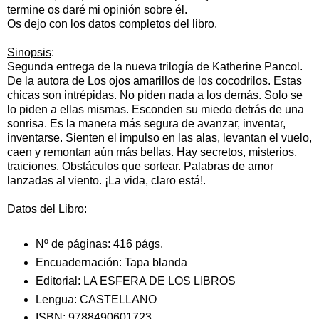
termine os daré mi opinión sobre él.
Os dejo con los datos completos del libro.
Sinopsis
:
Segunda entrega de la nueva trilogía de Katherine Pancol.
De la autora de Los ojos amarillos de los cocodrilos. Estas
chicas son intrépidas. No piden nada a los demás. Solo se
lo piden a ellas mismas. Esconden su miedo detrás de una
sonrisa. Es la manera más segura de avanzar, inventar,
inventarse. Sienten el impulso
en las alas, levantan el vuelo,
caen y remontan aún más bellas. Hay secretos, misterios,
traiciones. Obstáculos que sortear. Palabras de amor
lanzadas al viento. ¡La vida, claro está!.
Datos del Libro
:
Nº de páginas:
416 págs.
Encuadernación:
Tapa blanda
Editorial:
LA ESFERA DE LOS LIBROS
Lengua:
CASTELLANO
ISBN:
9788490601723