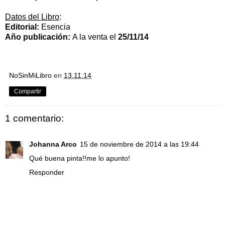
Datos del Libro
:
Editorial:
Esencia
Año publicación:
A la venta el
25/11/14
NoSinMiLibro
en
13.11.14
Compartir
1 comentario:
Johanna Arco
15 de noviembre de 2014 a las 19:44
Qué buena pinta!!me lo apunto!
Responder