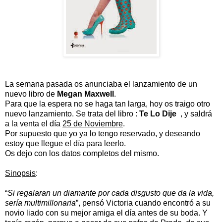
La semana pasada os anunciaba el lanzamiento de un
nuevo libro de
Megan Maxwell
.
Para que la espera no se haga tan larga, hoy os traigo otro
nuevo lanzamiento. Se trata del libro :
Te
Lo Dije
, y saldrá
a la venta el día
25 de Noviembre
.
Por supuesto que yo ya lo tengo reservado, y deseando
estoy que llegue el día para leerlo.
Os dejo con los datos completos del mismo.
Sinopsis
:
“
Si regalaran un diamante por cada disgusto que da la vida,
sería multimillonaria
”, pensó Victoria cuando encontró a su
novio liado con su mejor amiga el día antes de su boda. Y