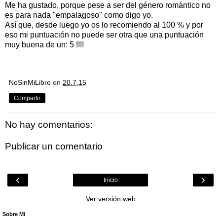
Me ha gustado, porque pese a ser del género romántico no
es para nada "empalagoso" como digo yo.
Así que, desde luego yo os lo recomiendo al 100 % y por
eso mi puntuación no puede ser otra que una puntuación
muy buena de un: 5 !!!!
NoSinMiLibro
en
20.7.15
Compartir
No hay comentarios:
Publicar un comentario
‹
›
Inicio
Ver versión web
Sobre Mi