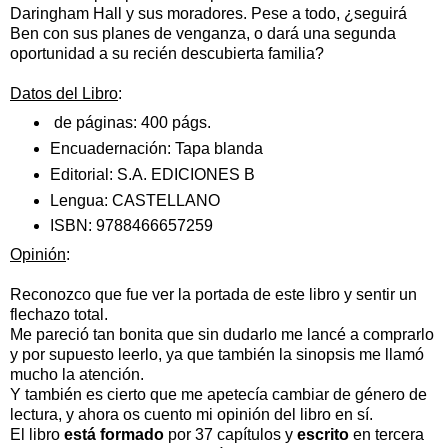
Daringham Hall y sus moradores. Pese a todo, ¿seguirá
Ben con sus planes de venganza, o dará una segunda
oportunidad a su recién descubierta familia?
Datos del Libro
:
de páginas:
400 págs.
Encuadernación:
Tapa blanda
Editorial:
S.A. EDICIONES B
Lengua:
CASTELLANO
ISBN:
9788466657259
Opinión
:
Reconozco que fue ver la portada de este libro y sentir un
flechazo total.
Me pareció tan bonita que sin dudarlo me lancé a comprarlo
y por supuesto leerlo, ya que también la sinopsis me llamó
mucho la atención.
Y también es cierto que me apetecía cambiar de género de
lectura, y ahora os cuento mi opinión del libro en sí.
El libro
está formado
por 37 capítulos y
escrito
en tercera