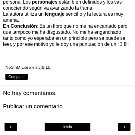
persona. Los
personajes
están bien definidos y los vas
conociendo según va avanzando la trama.
La autora utiliza un
lenguaje
sencillo y la lectura es muy
amena.
En Conclusión
: Es un libro que no me ha encantado pero
que tampoco me ha disgustado. No me ha enganchado
tanto como yo esperaba en un principio pero se puede se
leer, y por ese motivo yo le doy una puntuación de un : 3 !!!!
NoSinMiLibro
en
3.8.15
Compartir
No hay comentarios:
Publicar un comentario
‹
›
Inicio