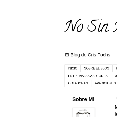
No Sin 
El Blog de Cris Fochs
INICIO
SOBRE EL BLOG
ENTREVISTAS A AUTORES
M
COLABORAN
APARICIONES
Sobre Mi