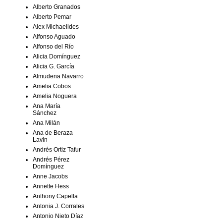
Alberto Granados
Alberto Pemar
Alex Michaelides
Alfonso Aguado
Alfonso del Río
Alicia Domínguez
Alicia G. García
Almudena Navarro
Amelia Cobos
Amelia Noguera
Ana María
Sánchez
Ana Milán
Ana de Beraza
Lavin
Andrés Ortiz Tafur
Andrés Pérez
Domínguez
Anne Jacobs
Annette Hess
Anthony Capella
Antonia J. Corrales
Antonio Nieto Díaz