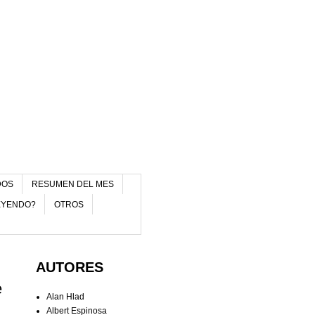
DOS
RESUMEN DEL MES
EYENDO?
OTROS
AUTORES
e
Alan Hlad
Albert Espinosa