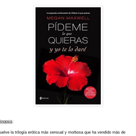
inopsis
:
uelve la trilogí
a erótica más sensual y morbosa que ha vendido más de