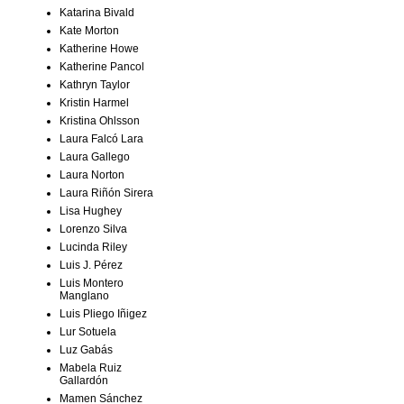
Katarina Bivald
Kate Morton
Katherine Howe
Katherine Pancol
Kathryn Taylor
Kristin Harmel
Kristina Ohlsson
Laura Falcó Lara
Laura Gallego
Laura Norton
Laura Riñón Sirera
Lisa Hughey
Lorenzo Silva
Lucinda Riley
Luis J. Pérez
Luis Montero
Manglano
Luis Pliego Iñigez
Lur Sotuela
Luz Gabás
Mabela Ruiz
Gallardón
Mamen Sánchez