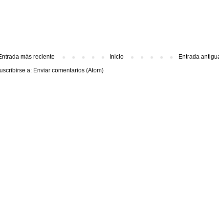
Entrada más reciente
Inicio
Entrada antigu
uscribirse a:
Enviar comentarios (Atom)