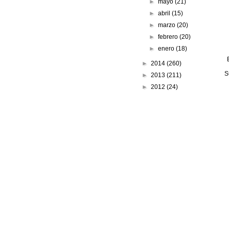
►
mayo
(21)
►
abril
(15)
►
marzo
(20)
►
febrero
(20)
►
enero
(18)
►
2014
(260)
S
►
2013
(211)
►
2012
(24)