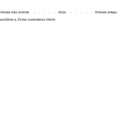
Entrada más reciente
Inicio
Entrada antigu
uscribirse a:
Enviar comentarios (Atom)