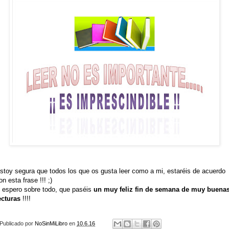
stoy segura que todos los que os gusta leer como a mi, estaréis de acuerdo
on esta frase !!! ;)
 espero sobre todo, que paséis
un muy feliz fin de semana de muy buena
ecturas
!!!!
Publicado por
NoSinMiLibro
en
10.6.16