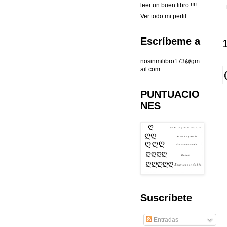
leer un buen libro !!!!
Ver todo mi perfil
Escríbeme a
nosinmilibro173@gm
ail.com
PUNTUACIO
NES
Suscríbete
Entradas