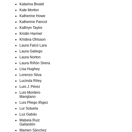
Katarina Bivald
Kate Morton
Katherine Howe
Katherine Pancol
Kathryn Taylor
Kristin Harmel
Kristina Ohlsson
Laura Falcó Lara
Laura Gallego
Laura Norton
Laura Riñón Sirera
Lisa Hughey
Lorenzo Silva
Lucinda Riley
Luis J. Pérez
Luis Montero
Manglano
Luis Pliego Iñigez
Lur Sotuela
Luz Gabás
Mabela Ruiz
Gallardón
Mamen Sánchez