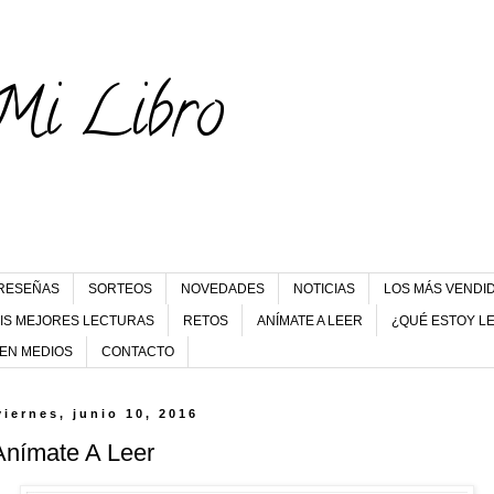
Mi Libro
RESEÑAS
SORTEOS
NOVEDADES
NOTICIAS
LOS MÁS VENDI
IS MEJORES LECTURAS
RETOS
ANÍMATE A LEER
¿QUÉ ESTOY L
 EN MEDIOS
CONTACTO
viernes, junio 10, 2016
Anímate A Leer