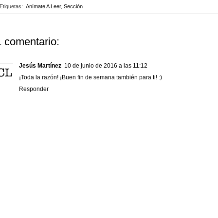
Etiquetas:
.Anímate A Leer
,
Sección
1 comentario:
Jesús Martínez
10 de junio de 2016 a las 11:12
¡Toda la razón! ¡Buen fin de semana también para ti! :)
Responder