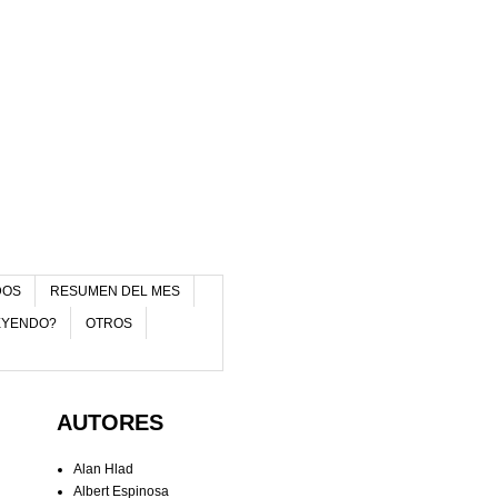
DOS
RESUMEN DEL MES
EYENDO?
OTROS
AUTORES
Alan Hlad
Albert Espinosa