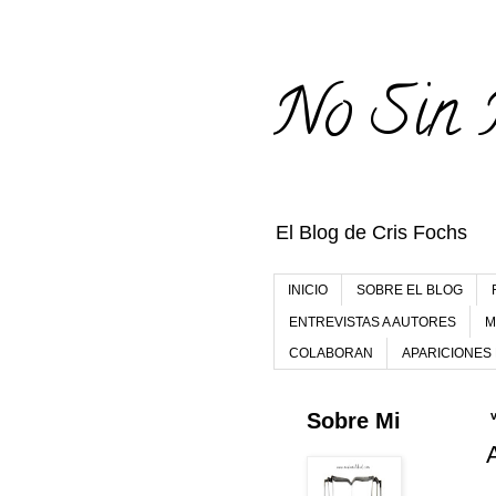
No Sin 
El Blog de Cris Fochs
INICIO
SOBRE EL BLOG
ENTREVISTAS A AUTORES
M
COLABORAN
APARICIONES
Sobre Mi