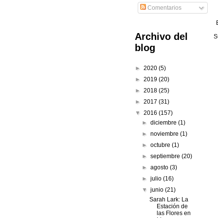
Comentarios
Archivo del
S
blog
►
2020
(5)
►
2019
(20)
►
2018
(25)
►
2017
(31)
▼
2016
(157)
►
diciembre
(1)
►
noviembre
(1)
►
octubre
(1)
►
septiembre
(20)
►
agosto
(3)
►
julio
(16)
▼
junio
(21)
Sarah Lark: La
Estación de
las Flores en