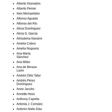
Alberto Granados
Alberto Pemar
Alex Michaelides
Alfonso Aguado
Alfonso del Río
Alicia Domínguez
Alicia G. García
Almudena Navarro
Amelia Cobos
Amelia Noguera
Ana María
Sánchez
Ana Milán
Ana de Beraza
Lavin
Andrés Ortiz Tafur
Andrés Pérez
Domínguez
Anne Jacobs
Annette Hess
Anthony Capella
Antonia J. Corrales
Antonio Nieto Díaz