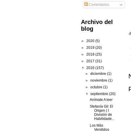
Comentarios
Archivo del
blog
-
►
2020
(5)
►
2019
(20)
►
2018
(25)
►
2017
(31)
▼
2016
(157)
►
diciembre
(1)
►
noviembre
(1)
►
octubre
(1)
▼
septiembre
(20)
Anímate A leer
Stefanía Gil: El
Origen ( I
División de
Habilidade...
Los Más
Vendidos