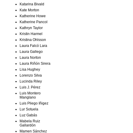
Katarina Bivald
Kate Morton
Katherine Howe
Katherine Pancol
Kathryn Taylor
Kristin Harmel
Kristina Ohlsson
Laura Falcó Lara
Laura Gallego
Laura Norton
Laura Riñón Sirera
Lisa Hughey
Lorenzo Silva
Lucinda Riley
Luis J. Pérez
Luis Montero
Manglano
Luis Pliego Iñigez
Lur Sotuela
Luz Gabás
Mabela Ruiz
Gallardón
Mamen Sánchez