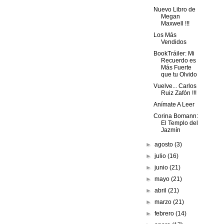
Nuevo Libro de
Megan
Maxwell !!!
Los Más
Vendidos
BookTráiler: Mi
Recuerdo es
Más Fuerte
que tu Olvido
Vuelve... Carlos
Ruiz Zafón !!!
Anímate A Leer
Corina Bomann:
El Templo del
Jazmín
►
agosto
(3)
►
julio
(16)
►
junio
(21)
►
mayo
(21)
►
abril
(21)
►
marzo
(21)
►
febrero
(14)