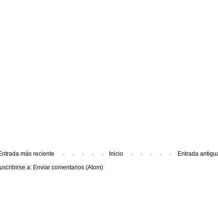
Entrada más reciente
Inicio
Entrada antigu
uscribirse a:
Enviar comentarios (Atom)