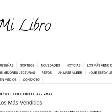
Mi Libro
RESEÑAS
SORTEOS
NOVEDADES
NOTICIAS
LOS MÁS VENDI
IS MEJORES LECTURAS
RETOS
ANÍMATE A LEER
¿QUÉ ESTOY L
 EN MEDIOS
CONTACTO
lunes, septiembre 12, 2016
Los Más Vendidos