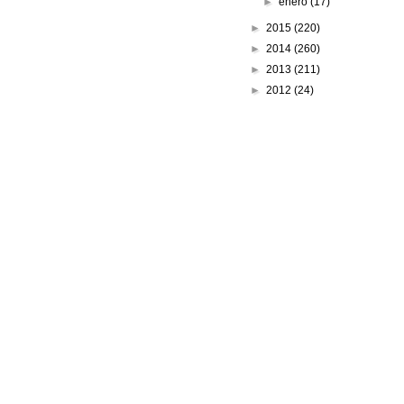
►
enero
(17)
►
2015
(220)
►
2014
(260)
►
2013
(211)
►
2012
(24)