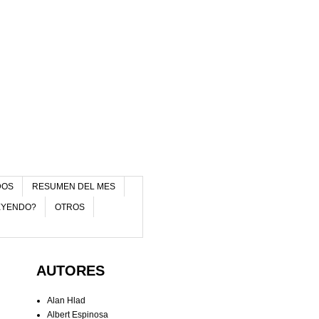
DOS
RESUMEN DEL MES
EYENDO?
OTROS
AUTORES
Alan Hlad
Albert Espinosa