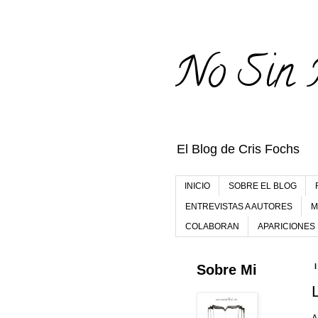
No Sin 
El Blog de Cris Fochs
INICIO
SOBRE EL BLOG
ENTREVISTAS A AUTORES
M
COLABORAN
APARICIONES
Sobre Mi