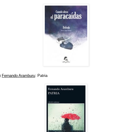
)
Fernando Aramburu
: Patria