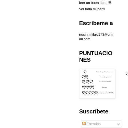
leer un buen libro !!!!
Ver todo mi perfil
Escríbeme a
nosinmilibro173@gm
ail.com
PUNTUACIO
NES
3
Suscríbete
Entradas