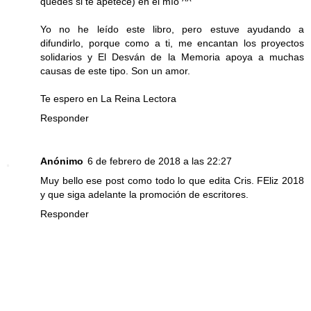
quedes si te apetece) en el mío ^^
Yo no he leído este libro, pero estuve ayudando a
difundirlo, porque como a ti, me encantan los proyectos
solidarios y El Desván de la Memoria apoya a muchas
causas de este tipo. Son un amor.
Te espero en
La Reina Lectora
Responder
Anónimo
6 de febrero de 2018 a las 22:27
Muy bello ese post como todo lo que edita Cris. FEliz 2018
y que siga adelante la promoción de escritores.
Responder