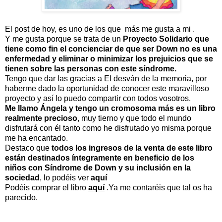
El post de hoy, es uno de los que más me gusta a mi .
Y me gusta porque se trata de un
Proyecto Solidario que
tiene como fin el concienciar de que ser Down no es una
enfermedad y eliminar o minimizar los prejuicios que se
tienen sobre las personas con este síndrome.
Tengo que dar las gracias a El desván de la memoria, por
haberme dado la oportunidad de conocer este maravilloso
proyecto y así lo puedo compartir con todos vosotros.
Me llamo Ángela y tengo un cromosoma más es un libro
realmente precioso
, muy tierno y que todo el mundo
disfrutará con él tanto como he disfrutado yo misma porque
me ha encantado.
Destaco que
todos los ingresos de la venta de este libro
están destinados íntegramente en beneficio de
los
niños con Síndrome de Down y su inclusión en la
sociedad
, lo podéis ver
aquí
Podéis comprar el libro
aquí
.Ya me contaréis que tal os ha
parecido.