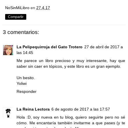
NoSinMiLibro
en
27.4.17
Compartir
3 comentarios:
La Pelipequirroja del Gato Trotero
27 de abril de 2017 a
las 14:45
Me parece un libro precioso y muy interesante, hay que
saber sin caer en tópicos, y este libro es un gran ejemplo.
Un besito.
Yoliwi
Responder
La Reina Lectora
6 de agosto de 2017 a las 17:57
Hola :D, soy nueva en tu blog, quiero seguirte pero no sé
cómo. Me encantaría también invitarme a que pases (y te