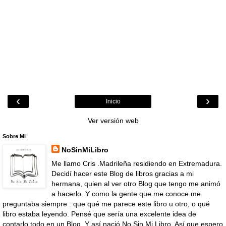
‹
›
Inicio
Ver versión web
Sobre Mi
NoSinMiLibro
Me llamo Cris .Madrileña residiendo en Extremadura.
Decidí hacer este Blog de libros gracias a mi
hermana, quien al ver otro Blog que tengo me animó
a hacerlo. Y como la gente que me conoce me
preguntaba siempre : que qué me parece este libro u otro, o qué
libro estaba leyendo. Pensé que sería una excelente idea de
contarlo todo en un Blog. Y así nació No Sin Mi Libro. Así que espero