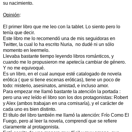
su nacimiento.
Opinión
:
El primer libro que me leo con la tablet. Lo siento pero lo
tenía que decir.
Este libro me lo recomendó una de mis seguidoras en
Twitter, la cual lo ha escrito Nuria, no dudé ni un sólo
momento en leermelo.
Llevaba bastante tiempo leyendo libros románticos, y
cuando me lo propusieron me apetecía cambiar de género.
Y no me equivoqué.
Es un libro, en el cual aunque esté catalogado de novela
erótica ( que si tiene escenas eróticas), tiene un poco de
todo: misterio, asesinatos, amistad, e incluso amor.
Para empezar me llamó bastante la atención la portada :
pero una vez leído el libro son los dos protagonistas: Robert
y Alex (ambos trabajan en una comisaría), y el carácter de
cada uno es bien distinto.
El título del libro también me llamó la atención: Frío Como El
Fuego, pero al leer la novela, comprendí que se refiere
claramente al protagonista.