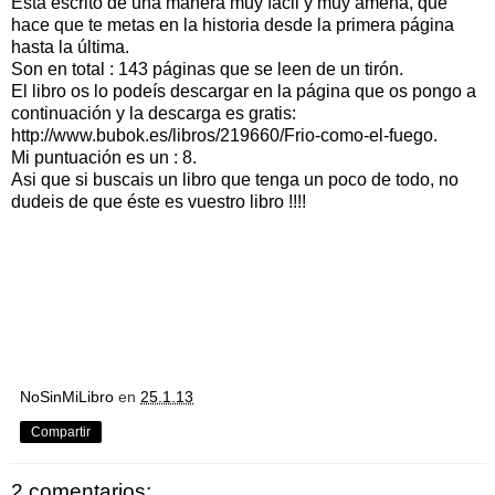
Está escrito de una manera muy fácil y muy amena, que
hace que te metas en la historia desde la primera página
hasta la última.
Son en total : 143 páginas que se leen de un tirón.
El libro os lo podeís descargar en la página que os pongo a
continuación y la descarga es gratis:
http://www.bubok.es/libros/219660/Frio-como-el-fuego
.
Mi puntuación es un : 8.
Asi que si buscais un libro que tenga un poco de todo, no
dudeis de que éste es vuestro libro !!!!
NoSinMiLibro
en
25.1.13
Compartir
2 comentarios: