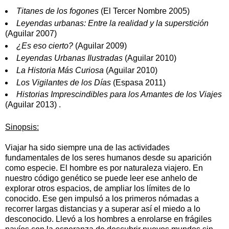
Titanes de los fogones
(El Tercer Nombre 2005)
Leyendas urbanas: Entre la realidad y la superstición
(Aguilar 2007)
¿Es eso cierto?
(Aguilar 2009)
Leyendas Urbanas Ilustradas
(Aguilar 2010)
La Historia Más Curiosa
(Aguilar 2010)
Los Vigilantes de los Días
(Espasa 2011)
Historias Imprescindibles para los Amantes de los Viajes
(Aguilar 2013) .
Sinopsis:
Viajar ha sido siempre una de las actividades
fundamentales de los seres humanos desde su aparición
como especie. El hombre es por naturaleza viajero. En
nuestro código genético se puede leer ese anhelo de
explorar otros espacios, de ampliar los límites de lo
conocido. Ese gen impulsó a los primeros nómadas a
recorrer largas distancias y a superar así el miedo a lo
desconocido. Llevó a los hombres a enrolarse en frágiles