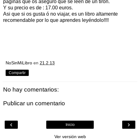
páginas que os aseguro que se leen de un tirón.
Y su precio es de : 17.00 euros.
Asi que si os gusta ó no viajar, es un libro altamente
recomendable por lo que aprendes leyéndolo!!!!
NoSinMiLibro
en
21.2.13
Compartir
No hay comentarios:
Publicar un comentario
‹
›
Inicio
Ver versión web