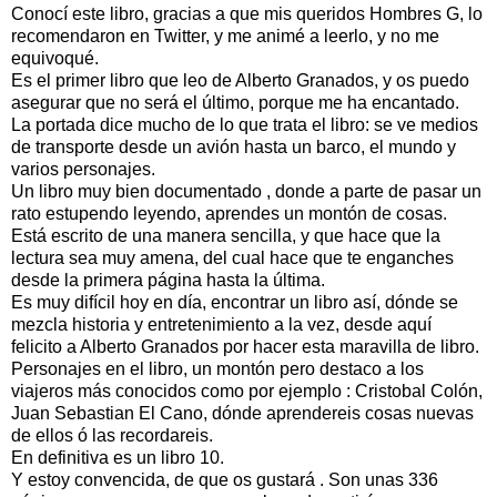
Conocí este libro, gracias a que mis queridos Hombres G, lo
recomendaron en Twitter, y me animé a leerlo, y no me
equivoqué.
Es el primer libro que leo de Alberto Granados, y os puedo
asegurar que no será el último, porque me ha encantado.
La portada dice mucho de lo que trata el libro: se ve medios
de transporte desde un avión hasta un barco, el mundo y
varios personajes.
Un libro muy bien documentado , donde a parte de pasar un
rato estupendo leyendo, aprendes un montón de cosas.
Está escrito de una manera sencilla, y que hace que la
lectura sea muy amena, del cual hace que te enganches
desde la primera página hasta la última.
Es muy difícil hoy en día, encontrar un libro así, dónde se
mezcla historia y entretenimiento a la vez, desde aquí
felicito a Alberto Granados por hacer esta maravilla de libro.
Personajes en el libro, un montón pero destaco a los
viajeros más conocidos como por ejemplo : Cristobal Colón,
Juan Sebastian El Cano, dónde aprendereis cosas nuevas
de ellos ó las recordareis.
En definitiva es un libro 10.
Y estoy convencida, de que os gustará . Son unas 336