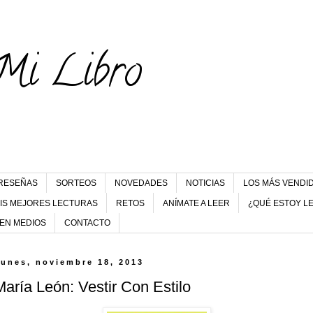
Mi Libro
RESEÑAS
SORTEOS
NOVEDADES
NOTICIAS
LOS MÁS VENDI
IS MEJORES LECTURAS
RETOS
ANÍMATE A LEER
¿QUÉ ESTOY L
 EN MEDIOS
CONTACTO
lunes, noviembre 18, 2013
María León: Vestir Con Estilo