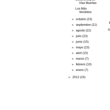
Vías Muertas
Los Más
Vendidos
►
octubre
(23)
►
septiembre
(21)
S
►
agosto
(22)
►
julio
(23)
►
junio
(15)
►
mayo
(23)
►
abril
(15)
►
marzo
(7)
►
febrero
(10)
►
enero
(7)
►
2012
(24)