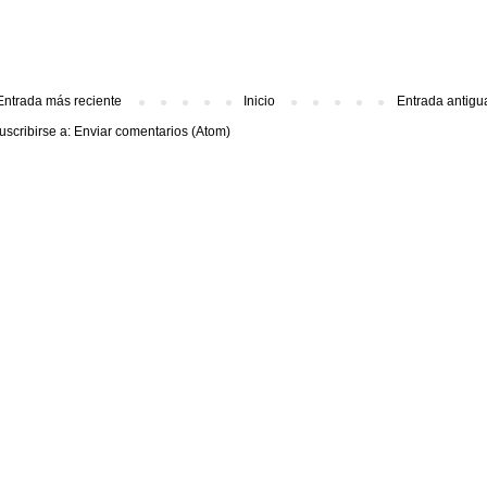
Entrada más reciente
Inicio
Entrada antigu
uscribirse a:
Enviar comentarios (Atom)