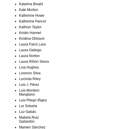
Katarina Bivald
Kate Morton
Katherine Howe
Katherine Pancol
Kathryn Taylor
Kristin Harmel
Kristina Ohlsson
Laura Falcó Lara
Laura Gallego
Laura Norton
Laura Riñón Sirera
Lisa Hughey
Lorenzo Silva
Lucinda Riley
Luis J. Pérez
Luis Montero
Manglano
Luis Pliego Iñigez
Lur Sotuela
Luz Gabás
Mabela Ruiz
Gallardón
Mamen Sánchez