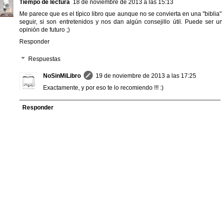
Tiempo de lectura
18 de noviembre de 2013 a las 15:13
Me parece que es el típico libro que aunque no se convierta en una "biblia"
seguir, si son entretenidos y nos dan algún consejillo útil. Puede ser u
opinión de futuro ;)
Responder
Respuestas
NoSinMiLibro
19 de noviembre de 2013 a las 17:25
Exactamente, y por eso te lo recomiendo !!! :)
Responder