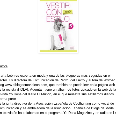
utora
:
aría León es experta en moda y una de las blogueras más seguidas en el
ector. Es directora de Comunicación de Pedro del Hierro y autora del exitoso
log
www.elblogdemarialeon.com
, que también se puede leer en la página web
e la revista ¡HOLA!. Además, tiene un album de fotos ubicado en la web de la
evista Yo Dona del diario El Mundo, en el que muestra sus estilismos diarios.
orma parte
e la junta directiva de la Asociación Española de Coolhunting como vocal de
omunicación y es embajadora de la Asociación Española de Blogs de Moda.
n televisión ha colaborado en el programa Yo Dona Magazine y en radio en L