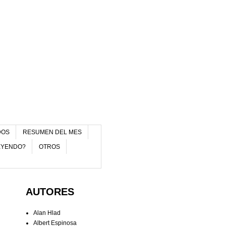
DOS
RESUMEN DEL MES
EYENDO?
OTROS
AUTORES
Alan Hlad
Albert Espinosa