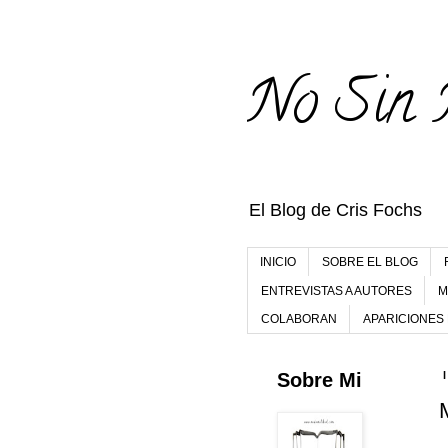
No Sin 
El Blog de Cris Fochs
INICIO
SOBRE EL BLOG
ENTREVISTAS A AUTORES
M
COLABORAN
APARICIONES
Sobre Mi