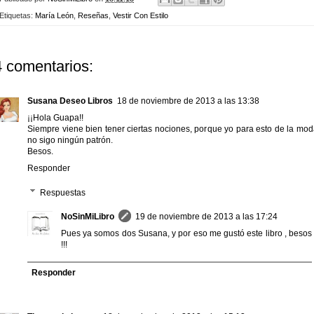
Etiquetas:
María León
,
Reseñas
,
Vestir Con Estilo
4 comentarios:
Susana Deseo Libros
18 de noviembre de 2013 a las 13:38
¡¡Hola Guapa!!
Siempre viene bien tener ciertas nociones, porque yo para esto de la mod
no sigo ningún patrón.
Besos.
Responder
Respuestas
NoSinMiLibro
19 de noviembre de 2013 a las 17:24
Pues ya somos dos Susana, y por eso me gustó este libro , besos
!!!
Responder