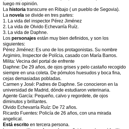
luego mi opinión.
La
historia
transcurre en Ribajo ( un pueblo de Segovia).
La
novela
se divide en tres partes:
1. La vida del inspector Pérez Jiménez
2. La vida de Olvido Echevarría Ruíz.
3. La vida de Daphne.
Los
personajes
están muy bien definidos, y son los
siguientes:
Pérez Jiménez: Es uno de los protagonistas. Su nombre
Argimiro, Inspector de Polícia, casado con María Barros.
Milita: Vecina del portal de enfrente
Daphne: De 29 años, de ojos grises y pelo castaño recogido
siempre en una coleta. De pómulos huesudos y boca fina,
cejas demasiadas pobladas.
Carmen y José: Padres de Daphne. Se conocieron en la
universidad de Madrid, dónde estudiaron veterinaria.
Agente García: Pequeño, calvo y regordete, de ojos
diminutos y brillantes.
Olvido Echevarría Ruíz: De 72 años.
Ricardo Fuentes: Policía de 26 años, con una mirada
angelical.
Está escrito
en tercera persona.