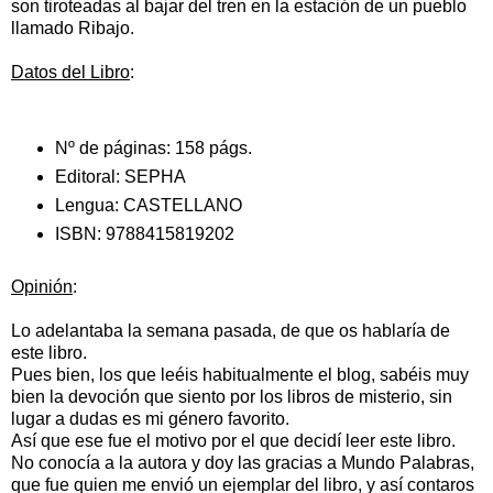
son tiroteadas al bajar del tren en la estación de un pueblo
llamado Ribajo.
Datos del Libro
:
Nº de páginas:
158 págs.
Editoral:
SEPHA
Lengua:
CASTELLANO
ISBN:
9788415819202
Opinión
:
Lo adelantaba la semana pasada, de que os hablaría de
este libro.
Pues bien, los que leéis habitualmente el blog, sabéis muy
bien la devoción que siento por los libros de misterio, sin
lugar a dudas es mi género favorito.
Así que ese fue el motivo por el que decidí leer este libro.
No conocía a la autora y doy las gracias a Mundo Palabras,
que fue quien me envió un ejemplar del libro, y así contaros