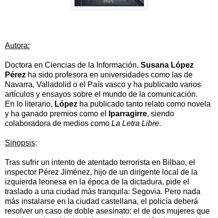
Autora:
Doctora en Ciencias de la Información,
Susana López
Pérez
ha sido profesora en universidades como las de
Navarra, Valladolid o el País vasco y ha publicado varios
artículos y ensayos sobre el mundo de la comunicación.
En lo literario,
López
ha publicado tanto relato como novela
y ha ganado premios como el
Iparragirre
, siendo
colaboradora de medios como
La Letra Libre
.
Sinopsis
:
Tras sufrir un intento de atentado terrorista en Bilbao, el
inspector Pérez Jiménez, hijo de un dirigente local de la
izquierda leonesa en la época de la dictadura, pide el
traslado a una ciudad más tranquila: Segovia. Pero nada
más instalarse en la ciudad castellana, el policía deberá
resolver un caso de doble asesinato: e
l de dos mujeres que