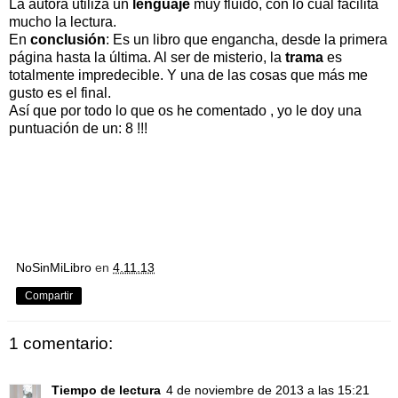
La autora utiliza un
lenguaje
muy fluido, con lo cual facilita
mucho la lectura.
En
conclusión
: Es un libro que engancha, desde la primera
página hasta la última. Al ser de misterio, la
trama
es
totalmente impredecible. Y una de las cosas que más me
gusto es el final.
Así que por todo lo que os he comentado , yo le doy una
puntuación de un: 8 !!!
NoSinMiLibro
en
4.11.13
Compartir
1 comentario:
Tiempo de lectura
4 de noviembre de 2013 a las 15:21