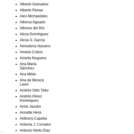
Alberto Granados
Alberto Pemar
Alex Michaelides
Alfonso Aguado
Alfonso del Río
Alicia Domínguez
Alicia G. García
Almudena Navarro
Amelia Cobos
Amelia Noguera
Ana María
Sánchez
Ana Milán
Ana de Beraza
Lavin
Andrés Ortiz Tafur
Andrés Pérez
Domínguez
Anne Jacobs
Annette Hess
Anthony Capella
Antonia J. Corrales
 ,
Antonio Nieto Díaz