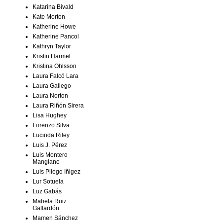
Katarina Bivald
Kate Morton
Katherine Howe
Katherine Pancol
Kathryn Taylor
Kristin Harmel
Kristina Ohlsson
Laura Falcó Lara
Laura Gallego
Laura Norton
Laura Riñón Sirera
Lisa Hughey
Lorenzo Silva
Lucinda Riley
Luis J. Pérez
Luis Montero
Manglano
Luis Pliego Iñigez
Lur Sotuela
Luz Gabás
Mabela Ruiz
Gallardón
Mamen Sánchez