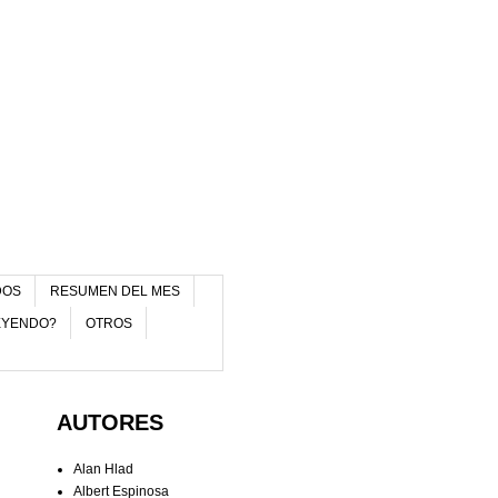
DOS
RESUMEN DEL MES
EYENDO?
OTROS
AUTORES
Alan Hlad
Albert Espinosa