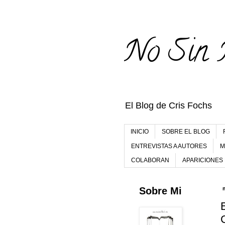
No Sin 
El Blog de Cris Fochs
INICIO
SOBRE EL BLOG
ENTREVISTAS A AUTORES
M
COLABORAN
APARICIONES
Sobre Mi