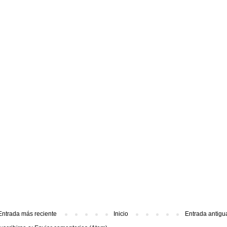
Entrada más reciente
Inicio
Entrada antigu