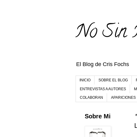
No Sin 
El Blog de Cris Fochs
INICIO
SOBRE EL BLOG
ENTREVISTAS A AUTORES
M
COLABORAN
APARICIONES
Sobre Mi