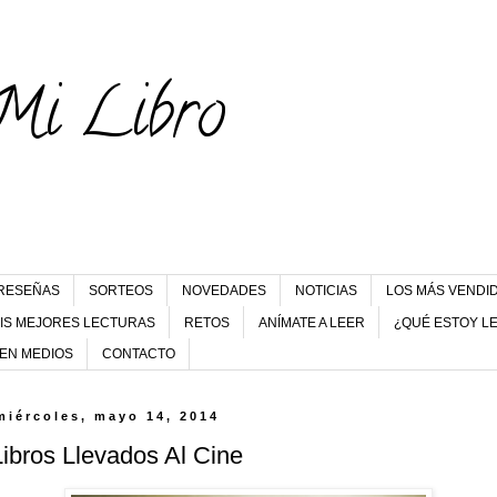
Mi Libro
RESEÑAS
SORTEOS
NOVEDADES
NOTICIAS
LOS MÁS VENDI
IS MEJORES LECTURAS
RETOS
ANÍMATE A LEER
¿QUÉ ESTOY L
 EN MEDIOS
CONTACTO
miércoles, mayo 14, 2014
Libros Llevados Al Cine