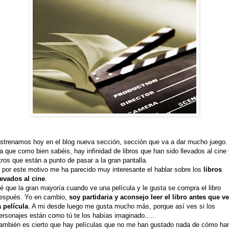
strenamos hoy en el blog nueva sección, sección que va a dar mucho juego.
a que como bien sabéis, hay infinidad de libros que han sido llevados al cine
tros que están a punto de pasar a la gran pantalla.
 por este motivo me ha parecido muy interesante el hablar sobre los
libros
levados al cine
.
é que la gran mayoría cuando ve una película y le gusta se compra el libro
espués. Yo en cambio,
soy
partidaria y aconsejo leer el libro antes que ve
a película
. A mi desde luego me gusta mucho más, porque así ves si los
ersonajes están como tú te los habías imaginado.....
ambién es cierto que hay películas que no me han gustado nada de cómo ha