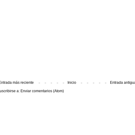
Entrada más reciente
Inicio
Entrada antigu
uscribirse a:
Enviar comentarios (Atom)