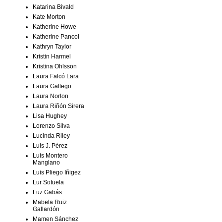
Katarina Bivald
Kate Morton
Katherine Howe
Katherine Pancol
Kathryn Taylor
Kristin Harmel
Kristina Ohlsson
Laura Falcó Lara
Laura Gallego
Laura Norton
Laura Riñón Sirera
Lisa Hughey
Lorenzo Silva
Lucinda Riley
Luis J. Pérez
Luis Montero
Manglano
Luis Pliego Iñigez
Lur Sotuela
Luz Gabás
Mabela Ruiz
Gallardón
Mamen Sánchez