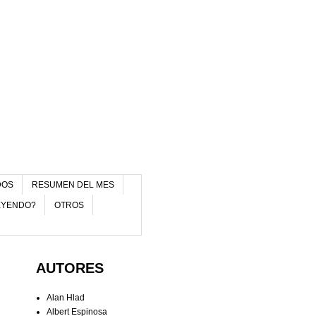
DOS
RESUMEN DEL MES
EYENDO?
OTROS
AUTORES
Alan Hlad
Albert Espinosa