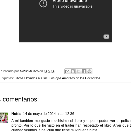
Publicado por
NoSinMiLibro
en
14.5.14
Etiquetas:
Libros Llevados al Cine
,
Los ojos Amarillos de los Cocodrilos
4 comentarios:
Neftis
14 de mayo de 2014 a las 12:36
A mi tambien me gusto muchisimo el libro y espero poder ver la pelicu
pronto. Por lo que he visto en el trailer han respetado el libro. A ver que t
cuando veamos la pelicula que tiene muy buena pinta.