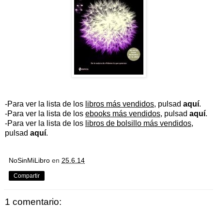
-Para ver la lista de los
libros más vendidos
, pulsad
aquí
.
-Para ver la lista de los
ebooks más vendidos
, pulsad
aquí
.
-Para ver la lista de los
libros de bolsillo más vendidos
,
pulsad
aquí
.
NoSinMiLibro
en
25.6.14
Compartir
1 comentario: