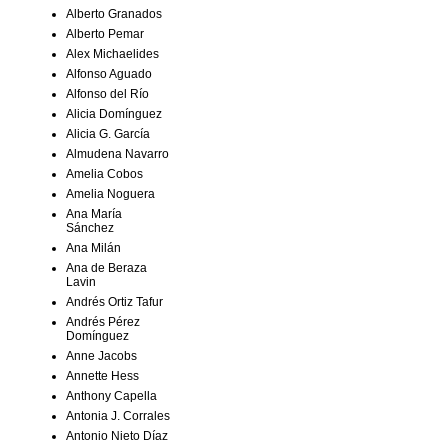
Alberto Granados
Alberto Pemar
Alex Michaelides
Alfonso Aguado
Alfonso del Río
Alicia Domínguez
Alicia G. García
Almudena Navarro
Amelia Cobos
Amelia Noguera
Ana María
Sánchez
Ana Milán
Ana de Beraza
Lavin
Andrés Ortiz Tafur
Andrés Pérez
Domínguez
Anne Jacobs
Annette Hess
Anthony Capella
Antonia J. Corrales
Antonio Nieto Díaz