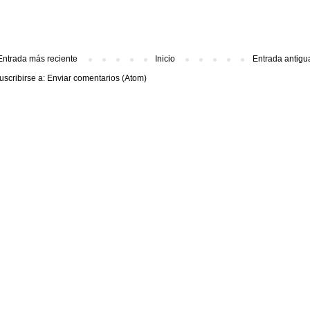
Entrada más reciente
Inicio
Entrada antigu
uscribirse a:
Enviar comentarios (Atom)