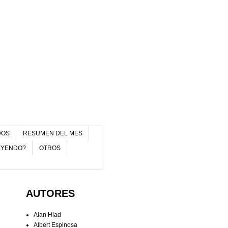
DOS
RESUMEN DEL MES
EYENDO?
OTROS
AUTORES
Alan Hlad
Albert Espinosa