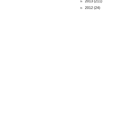
►
2013
(211)
►
2012
(24)