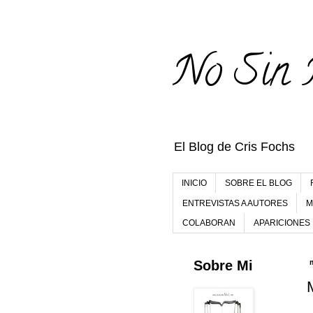
No Sin 
El Blog de Cris Fochs
INICIO
SOBRE EL BLOG
ENTREVISTAS A AUTORES
M
COLABORAN
APARICIONES
Sobre Mi