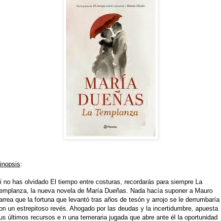
inopsis
:
i no has olvidado El tiempo entre costuras, recordarás para siempre La
emplanza, la nueva novela de María Dueñas. Nada hacía suponer a Mauro
arrea que la fortuna que levantó tras años de tesón y arrojo se le derrumbaría
on un estrepitoso revés. Ahogado por las deudas y la incertidumbre, apuesta
us últimos recursos e
n una temeraria jugada que abre ante él la oportunidad