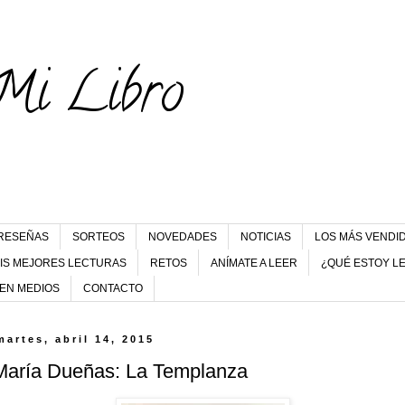
Mi Libro
RESEÑAS
SORTEOS
NOVEDADES
NOTICIAS
LOS MÁS VENDI
IS MEJORES LECTURAS
RETOS
ANÍMATE A LEER
¿QUÉ ESTOY L
 EN MEDIOS
CONTACTO
martes, abril 14, 2015
María Dueñas: La Templanza