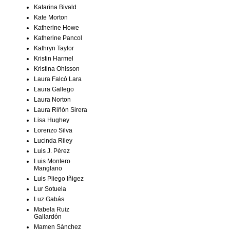
Katarina Bivald
Kate Morton
Katherine Howe
Katherine Pancol
Kathryn Taylor
Kristin Harmel
Kristina Ohlsson
Laura Falcó Lara
Laura Gallego
Laura Norton
Laura Riñón Sirera
Lisa Hughey
Lorenzo Silva
Lucinda Riley
Luis J. Pérez
Luis Montero
Manglano
Luis Pliego Iñigez
Lur Sotuela
Luz Gabás
Mabela Ruiz
Gallardón
Mamen Sánchez