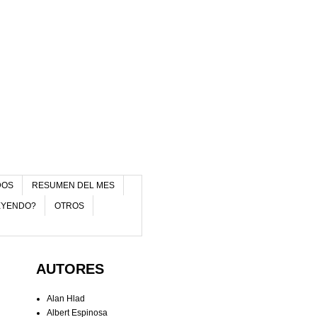
DOS
RESUMEN DEL MES
EYENDO?
OTROS
AUTORES
Alan Hlad
Albert Espinosa