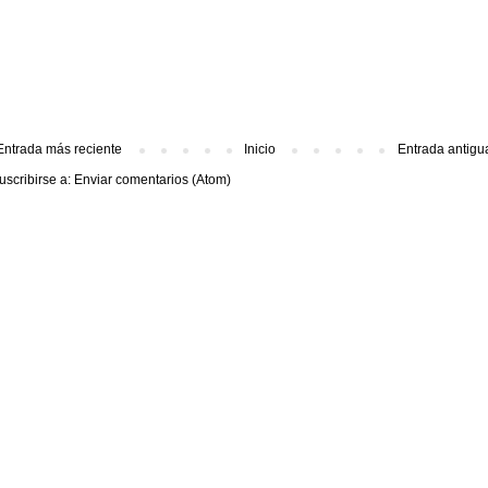
Entrada más reciente
Inicio
Entrada antigu
uscribirse a:
Enviar comentarios (Atom)