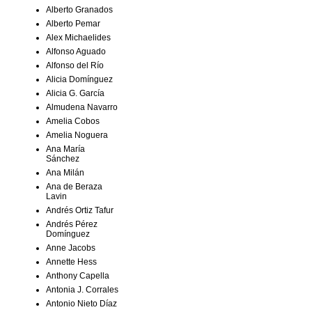
Alberto Granados
Alberto Pemar
Alex Michaelides
Alfonso Aguado
Alfonso del Río
Alicia Domínguez
Alicia G. García
Almudena Navarro
Amelia Cobos
Amelia Noguera
Ana María
Sánchez
Ana Milán
Ana de Beraza
Lavin
Andrés Ortiz Tafur
Andrés Pérez
Domínguez
Anne Jacobs
Annette Hess
Anthony Capella
Antonia J. Corrales
Antonio Nieto Díaz