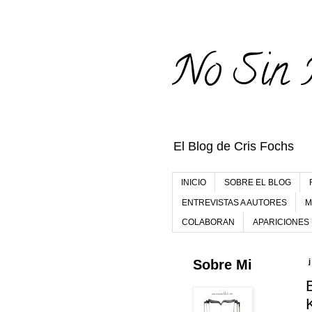
No Sin 
El Blog de Cris Fochs
INICIO
SOBRE EL BLOG
ENTREVISTAS A AUTORES
M
COLABORAN
APARICIONES
Sobre Mi