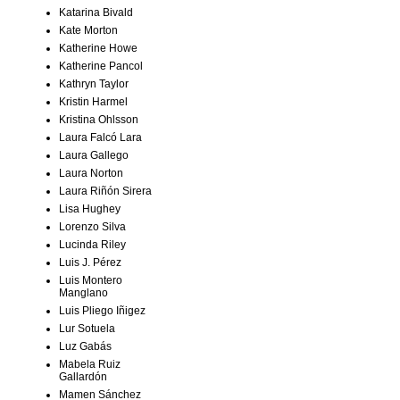
Katarina Bivald
Kate Morton
Katherine Howe
Katherine Pancol
Kathryn Taylor
Kristin Harmel
Kristina Ohlsson
Laura Falcó Lara
Laura Gallego
Laura Norton
Laura Riñón Sirera
Lisa Hughey
Lorenzo Silva
Lucinda Riley
Luis J. Pérez
Luis Montero
Manglano
Luis Pliego Iñigez
Lur Sotuela
Luz Gabás
Mabela Ruiz
Gallardón
Mamen Sánchez