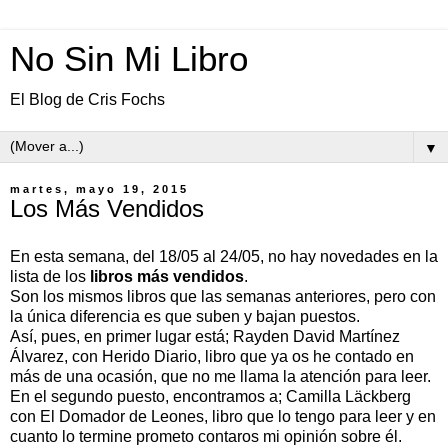
No Sin Mi Libro
El Blog de Cris Fochs
▼
martes, mayo 19, 2015
Los Más Vendidos
En esta semana, del 18/05 al 24/05, no hay novedades en la
lista de los
libros más vendidos
.
Son los mismos libros que las semanas anteriores, pero con
la única diferencia es que suben y bajan puestos.
Así, pues, en primer lugar está; Rayden David Martínez
Álvarez, con Herido Diario, libro que ya os he contado en
más de una ocasión, que no me llama la atención para leer.
En el segundo puesto, encontramos a; Camilla Läckberg
con El Domador de Leones, libro que lo tengo para leer y en
cuanto lo termine prometo contaros mi opinión sobre él.