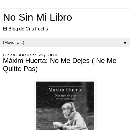
No Sin Mi Libro
El Blog de Cris Fochs
▼
lunes, octubre 26, 2015
Màxim Huerta: No Me Dejes ( Ne Me
Quitte Pas)