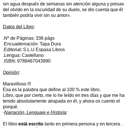
sin agua después de semanas sin atención alguna y presas
del olvido en la oscuridad de su duelo, se dio cuenta que él
también podría vivir sin su amor».
Datos del Libro
:
.Nº de Páginas: 336 págs
.Encuadernación: Tapa Dura
.Editorial: S.L.U Espasa Libros
.Lengua: Castellano
.ISBN: 9788467043990
Opinión
:
Maravilloso !!!
Esa es la palabra que define al 100 % este libro.
Libro, que por cierto, me lo he leído en tres días y que me ha
tenido absolutamente atrapada en él, y ahora os cuento el
porqué.
-
Narración, Lenguaje e Historia
:
El libro
está escrito
tanto en primera persona y en tercera .