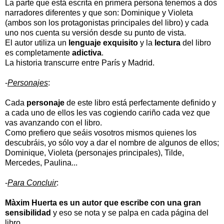
La parte que está escrita en primera persona tenemos a dos
narradores diferentes y que son: Dominique y Violeta
(ambos son los protagonistas principales del libro) y cada
uno nos cuenta su versión desde su punto de vista.
El autor utiliza un
lenguaje
exquisito
y la
lectura
del libro
es completamente
adictiva
.
La historia transcurre entre París y Madrid.
-
Personajes
:
Cada
personaje
de este libro está perfectamente definido y
a cada uno de ellos les vas cogiendo cariño cada vez que
vas avanzando con el libro.
Como prefiero que seáis vosotros mismos quienes los
descubráis, yo sólo voy a dar el nombre de algunos de ellos;
Dominique, Violeta (personajes principales), Tilde,
Mercedes, Paulina...
-
Para Concluir
:
Màxim Huerta es un autor que escribe con una gran
sensibilidad
y eso se nota y se palpa en cada página del
libro.