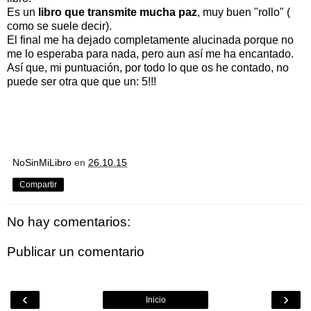
Es un
libro que transmite mucha paz
, muy buen "rollo" (
como se suele decir).
El final me ha dejado completamente alucinada porque no
me lo esperaba para nada, pero aun así me ha encantado.
Así que, mi puntuación, por todo lo que os he contado, no
puede ser otra que que un: 5!!!
NoSinMiLibro
en
26.10.15
Compartir
No hay comentarios:
Publicar un comentario
‹
›
Inicio