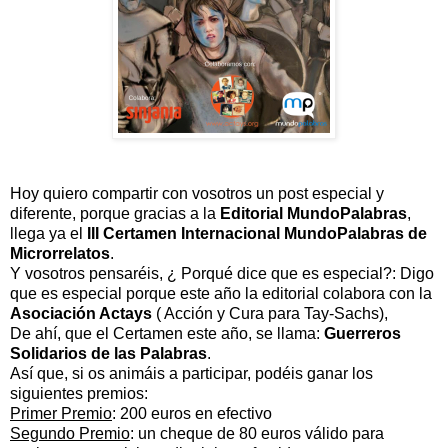
Hoy quiero compartir con vosotros un post especial y
diferente, porque gracias a la
Editorial
MundoPalabras
,
llega ya el
III Certamen Internacional MundoPalabras de
Microrrelatos
.
Y vosotros pensaréis, ¿ Porqué dice que es especial?: Digo
que es especial porque este año la editorial colabora con la
Asociación Actays
( Acción y Cura para Tay-Sachs),
De ahí, que el Certamen este año, se llama:
Guerreros
Solidarios de las Palabras
.
Así que, si os animáis a participar, podéis ganar los
siguientes premios:
Primer Premio
: 200 euros en efectivo
Segundo Premio
: un cheque de 80 euros válido para