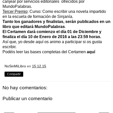
canjear por servicios editoriales ofrecidos por
MundoPalabras.
Tercer Premio
: Curso: Como escribir una novela impartido
en la escuela de formación de Sinjanía.
Tanto los ganadores y finalistas, serán publicados en un
libro que editará MundoPalabras
.
El Certamen dará comienzo el día 01 de Diciembre y
finaliza el día 10 de Enero de 2016 a las 23:59 horas.
Así que, yo desde aquí os animo a participar si os gusta
escribir.
Podéis leer las bases completas del Certamen
aquí
NoSinMiLibro
en
15.12.15
Compartir
No hay comentarios:
Publicar un comentario