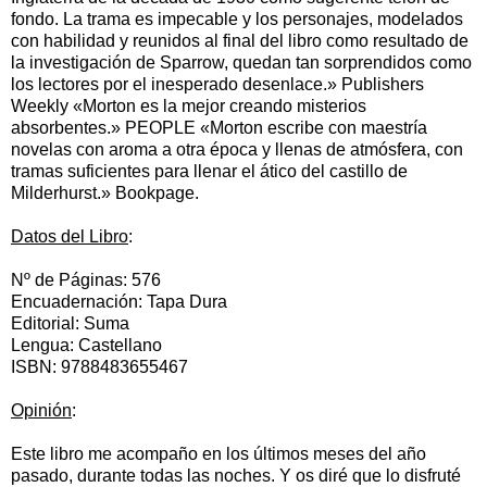
fondo. La trama es impecable y los personajes, modelados
con habilidad y reunidos al final del libro como resultado de
la investigación de Sparrow, quedan tan sorprendidos como
los lectores por el inesperado desenlace.» Publishers
Weekly «Morton es la mejor creando misterios
absorbentes.» PEOPLE «Morton escribe con maestría
novelas con aroma a otra época y llenas de atmósfera, con
tramas suficientes para llenar el ático del castillo de
Milderhurst.» Bookpage.
Datos del Libro
:
Nº de Páginas: 576
Encuadernación: Tapa Dura
Editorial: Suma
Lengua: Castellano
ISBN: 9788483655467
Opinión
:
Este libro me acompaño en los últimos meses del año
pasado, durante todas las noches. Y os diré que lo disfruté