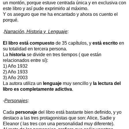
un montón, porque estuve centrada única y en exclusiva con
este libro y así pude exprimirlo al máximo.
Y os aseguro que me ha encantado y ahora os cuento el
porqué.
.
Narración, Historia y Lenguaje
:
El libro está compuesto
de 35 capítulos, y
está escrito
en
su totalidad en tercera persona.
La
historia
se divide en tres tiempos ( que están
relacionados entre sí):
1) Año 1932
2) Año 1933
3) Año 2003
La autora utiliza un
lenguaje
muy sencillo y
la lectura del
libro es completamente adictiva
.
-
Personajes
:
Cada
personaje
del libro está bastante bien definido, y yo
destaco a las tres protagonistas que son: Alice, Sadie y
Eleanor ( las tres con una personalidad muy diferente).