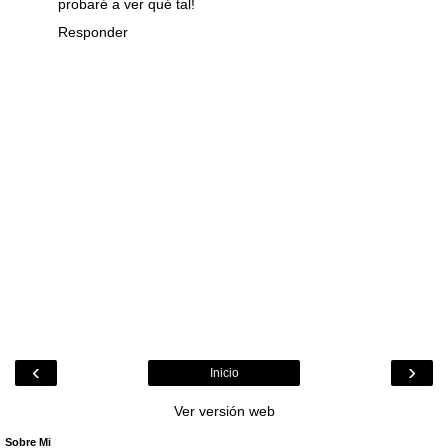
probaré a ver qué tal!
Responder
‹
›
Inicio
Ver versión web
Sobre Mi