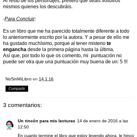
Al resto de los personajes, prefiero que seáis vosotros
mismos quienes los descubráis.
-
Para Concluir
:
Es un libro que me ha parecido totalmente diferente a todo
lo anteriormente escrito por la autora. Y a pesar de ello me
ha gustado muchísimo, porque al tener misterio
te
engancha
desde la primera página hasta la última.
Así que, por todo lo que os comento, mi puntuación no
puede ser otra que una puntuación muy buena de un: 5 !!!
NoSinMiLibro
en
14.1.16
Compartir
3 comentarios:
Un rincón para mis lecturas
14 de enero de 2016 a las
12:50
En cuanto termine el libro que estoy leyendo ahora, le hinco