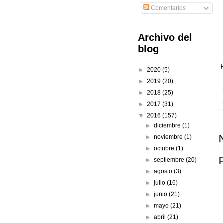
Comentarios
Archivo del
blog
-
►
2020
(5)
►
2019
(20)
►
2018
(25)
►
2017
(31)
▼
2016
(157)
►
diciembre
(1)
►
noviembre
(1)
►
octubre
(1)
►
septiembre
(20)
►
agosto
(3)
►
julio
(16)
►
junio
(21)
►
mayo
(21)
►
abril
(21)