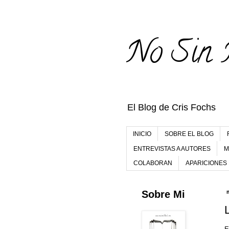
No Sin 
El Blog de Cris Fochs
INICIO
SOBRE EL BLOG
ENTREVISTAS A AUTORES
M
COLABORAN
APARICIONES
Sobre Mi