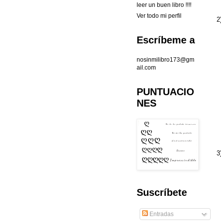
leer un buen libro !!!!
Ver todo mi perfil
2
Escríbeme a
nosinmilibro173@gm
ail.com
PUNTUACIO
NES
3
Suscríbete
Entradas