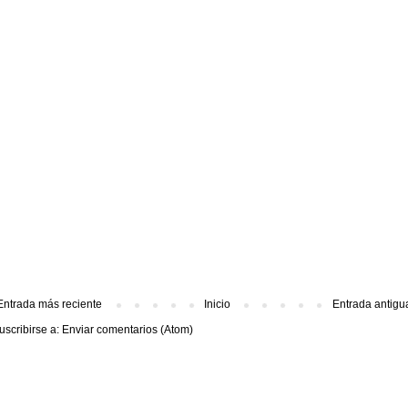
Entrada más reciente
Inicio
Entrada antigu
uscribirse a:
Enviar comentarios (Atom)