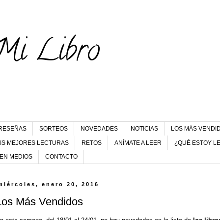
Mi Libro
RESEÑAS
SORTEOS
NOVEDADES
NOTICIAS
LOS MÁS VENDI
IS MEJORES LECTURAS
RETOS
ANÍMATE A LEER
¿QUÉ ESTOY L
 EN MEDIOS
CONTACTO
miércoles, enero 20, 2016
Los Más Vendidos