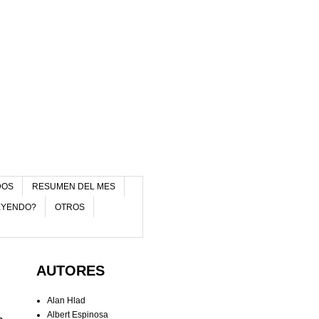
DOS
RESUMEN DEL MES
EYENDO?
OTROS
AUTORES
Alan Hlad
Albert Espinosa