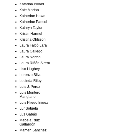
Katarina Bivald
Kate Morton
Katherine Howe
Katherine Pancol
Kathryn Taylor
Kristin Harmel
Kristina Ohlsson
Laura Falcó Lara
Laura Gallego
Laura Norton
Laura Riñón Sirera
Lisa Hughey
Lorenzo Silva
Lucinda Riley
Luis J. Pérez
Luis Montero
Manglano
Luis Pliego Iñigez
Lur Sotuela
Luz Gabás
Mabela Ruiz
Gallardón
Mamen Sánchez