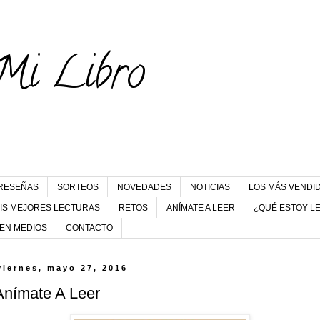
Mi Libro
RESEÑAS
SORTEOS
NOVEDADES
NOTICIAS
LOS MÁS VENDI
IS MEJORES LECTURAS
RETOS
ANÍMATE A LEER
¿QUÉ ESTOY L
 EN MEDIOS
CONTACTO
viernes, mayo 27, 2016
Anímate A Leer