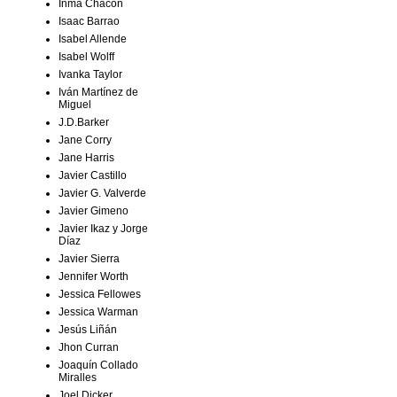
Inma Chacón
Isaac Barrao
Isabel Allende
Isabel Wolff
Ivanka Taylor
Iván Martínez de
Miguel
J.D.Barker
Jane Corry
Jane Harris
Javier Castillo
Javier G. Valverde
Javier Gimeno
Javier Ikaz y Jorge
Díaz
Javier Sierra
Jennifer Worth
Jessica Fellowes
Jessica Warman
Jesús Liñán
Jhon Curran
Joaquín Collado
Miralles
Joel Dicker