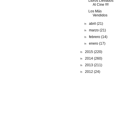
Libros Llevados
Al Cine !!!!
Los Más
Vendidos
►
abril
(21)
►
marzo
(21)
►
febrero
(14)
►
enero
(17)
►
2015
(220)
►
2014
(260)
►
2013
(211)
►
2012
(24)