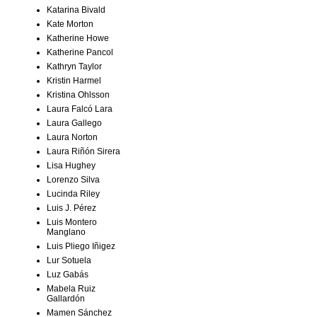
Katarina Bivald
Kate Morton
Katherine Howe
Katherine Pancol
Kathryn Taylor
Kristin Harmel
Kristina Ohlsson
Laura Falcó Lara
Laura Gallego
Laura Norton
Laura Riñón Sirera
Lisa Hughey
Lorenzo Silva
Lucinda Riley
Luis J. Pérez
Luis Montero
Manglano
Luis Pliego Iñigez
Lur Sotuela
Luz Gabás
Mabela Ruiz
Gallardón
Mamen Sánchez