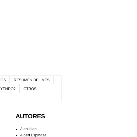
DOS
RESUMEN DEL MES
EYENDO?
OTROS
AUTORES
Alan Hlad
Albert Espinosa