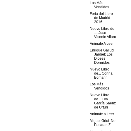
Los Más
Vendidos
Feria del Libro
de Madrid
2016
Nuevo Libro de
.... José
Vicente Alfaro
Anímate A Leer
Enrique Gallud
Jardiel: Los
Dioses
Dormidos
Nuevo Libro
de... Corina
Bomann
Los Más
Vendidos
Nuevo Libro
de... Eva
García Sáenz
de Urturi
Anímate a Leer
Miguel Griot: No
Pasaran Z