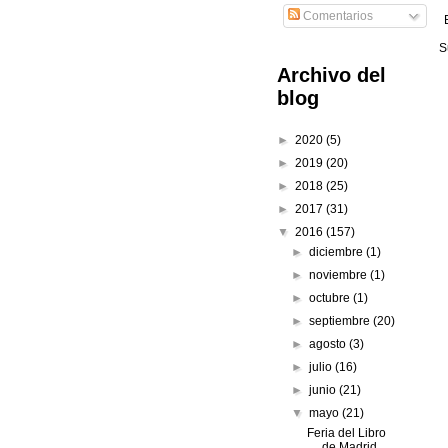
Comentarios
S
Archivo del
blog
►
2020
(5)
►
2019
(20)
►
2018
(25)
►
2017
(31)
▼
2016
(157)
►
diciembre
(1)
►
noviembre
(1)
►
octubre
(1)
►
septiembre
(20)
►
agosto
(3)
►
julio
(16)
►
junio
(21)
▼
mayo
(21)
Feria del Libro
de Madrid