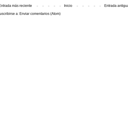
Entrada más reciente
Inicio
Entrada antigu
uscribirse a:
Enviar comentarios (Atom)