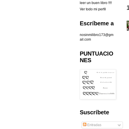
leer un buen libro !!!!
Ver todo mi perfil
Escríbeme a
nosinmilibro173@gm
ail.com
PUNTUACIO
NES
Suscríbete
Entradas