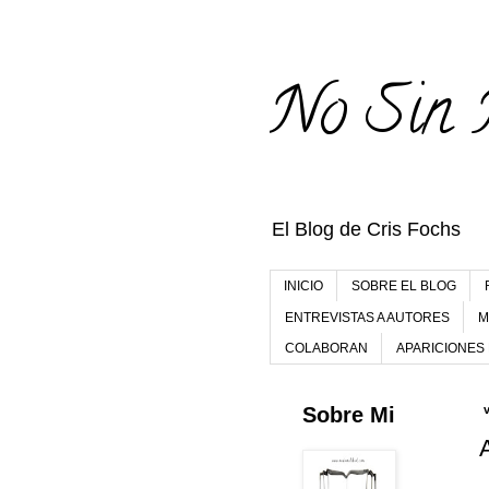
No Sin 
El Blog de Cris Fochs
INICIO
SOBRE EL BLOG
ENTREVISTAS A AUTORES
M
COLABORAN
APARICIONES
Sobre Mi