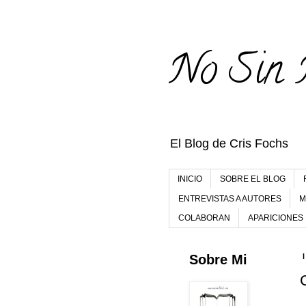
No Sin 
El Blog de Cris Fochs
INICIO
SOBRE EL BLOG
ENTREVISTAS A AUTORES
M
COLABORAN
APARICIONES
Sobre Mi