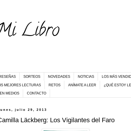
Mi Libro
RESEÑAS
SORTEOS
NOVEDADES
NOTICIAS
LOS MÁS VENDI
IS MEJORES LECTURAS
RETOS
ANÍMATE A LEER
¿QUÉ ESTOY L
 EN MEDIOS
CONTACTO
lunes, julio 29, 2013
Camilla Läckberg: Los Vigilantes del Faro