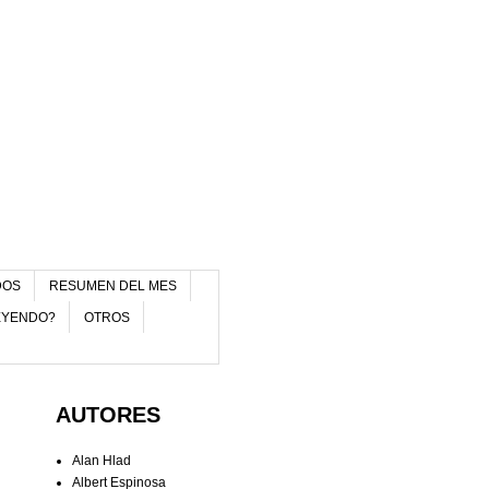
DOS
RESUMEN DEL MES
EYENDO?
OTROS
AUTORES
Alan Hlad
Albert Espinosa