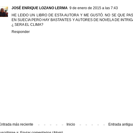
JOSÉ ENRIQUE LOZANO LERMA
9 de enero de 2015 a las 7:43
HE LEIDO UN LIBRO DE ESTA AUTORA Y ME GUSTÓ. NO SE QUE PA
EN SUECIA PERO HAY BASTANTES Y AUTORES DE NOVELA DE INTRIG
¿ SERA EL CLIMA?
Responder
Entrada más reciente
Inicio
Entrada antigu
uscribirse a:
Enviar comentarios (Atom)