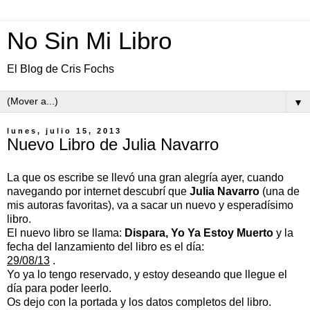
No Sin Mi Libro
El Blog de Cris Fochs
▼
lunes, julio 15, 2013
Nuevo Libro de Julia Navarro
La que os escribe se llevó una gran alegría ayer, cuando
navegando por internet descubrí que
Julia
Navarro
(una de
mis autoras favoritas), va a sacar un nuevo y esperadísimo
libro.
El nuevo libro se llama:
Dispara, Yo Ya Estoy Muerto
y la
fecha del lanzamiento del libro es el día:
29/08/13
.
Yo ya lo tengo reservado, y estoy deseando que llegue el
día para poder leerlo.
Os dejo con la portada y los datos completos del libro.