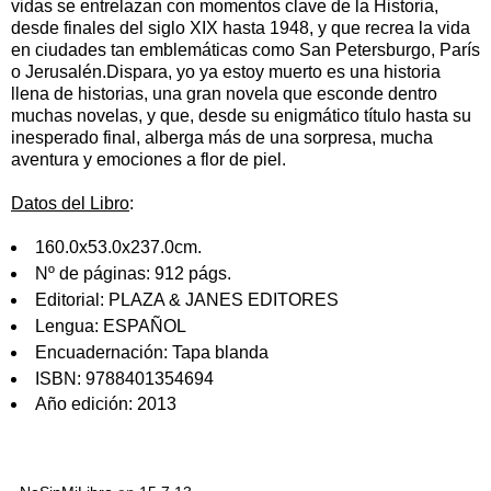
vidas se entrelazan con momentos clave de la Historia,
desde finales del siglo XIX hasta 1948, y que recrea la vida
en ciudades tan emblemáticas como San Petersburgo, París
o Jerusalén.Dispara, yo ya estoy muerto es una historia
llena de historias, una gran novela que esconde dentro
muchas novelas, y que, desde su enigmático título hasta su
inesperado final, alberga más de una sorpresa, mucha
aventura y emociones a flor de piel.
Datos del Libro
:
160.0x53.0x237.0cm.
Nº de páginas:
912 págs.
Editorial:
PLAZA & JANES EDITORES
Lengua:
ESPAÑOL
Encuadernación:
Tapa blanda
ISBN:
9788401354694
Año edición:
2013