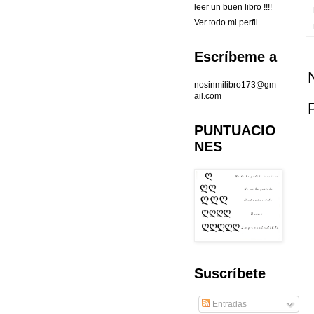
leer un buen libro !!!!
Ver todo mi perfil
Escríbeme a
nosinmilibro173@gm
ail.com
PUNTUACIO
NES
Suscríbete
Entradas