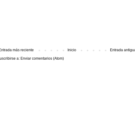
Entrada más reciente
Inicio
Entrada antigu
uscribirse a:
Enviar comentarios (Atom)