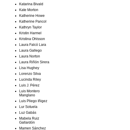
Katarina Bivald
Kate Morton
Katherine Howe
Katherine Pancol
Kathryn Taylor
Kristin Harmel
Kristina Ohlsson
Laura Falcó Lara
Laura Gallego
Laura Norton
Laura Riñón Sirera
Lisa Hughey
Lorenzo Silva
Lucinda Riley
Luis J. Pérez
Luis Montero
Manglano
Luis Pliego Iñigez
Lur Sotuela
Luz Gabás
Mabela Ruiz
Gallardón
Mamen Sánchez