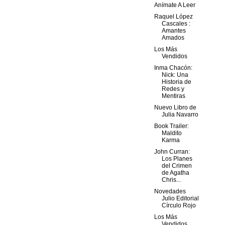
Anímate A Leer
Raquel López
Cascales :
Amantes
Amados
Los Más
Vendidos
Inma Chacón:
Nick: Una
Historia de
Redes y
Mentiras
Nuevo Libro de
Julia Navarro
Book Trailer:
Maldito
Karma
John Curran:
Los Planes
del Crimen
de Agatha
Chris...
Novedades
Julio Editorial
Círculo Rojo
Los Más
Vendidos