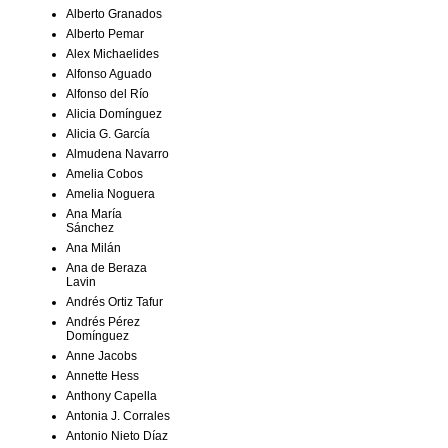
Alberto Granados
Alberto Pemar
Alex Michaelides
Alfonso Aguado
Alfonso del Río
Alicia Domínguez
Alicia G. García
Almudena Navarro
Amelia Cobos
Amelia Noguera
Ana María
Sánchez
Ana Milán
Ana de Beraza
Lavin
Andrés Ortiz Tafur
Andrés Pérez
Domínguez
Anne Jacobs
Annette Hess
Anthony Capella
Antonia J. Corrales
Antonio Nieto Díaz