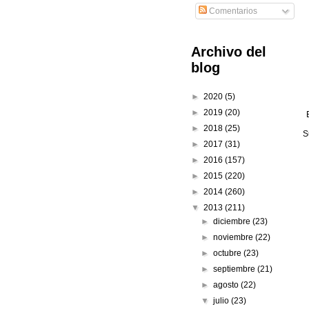
Comentarios
Archivo del
blog
►
2020
(5)
►
2019
(20)
►
2018
(25)
S
►
2017
(31)
►
2016
(157)
►
2015
(220)
►
2014
(260)
▼
2013
(211)
►
diciembre
(23)
►
noviembre
(22)
►
octubre
(23)
►
septiembre
(21)
►
agosto
(22)
▼
julio
(23)