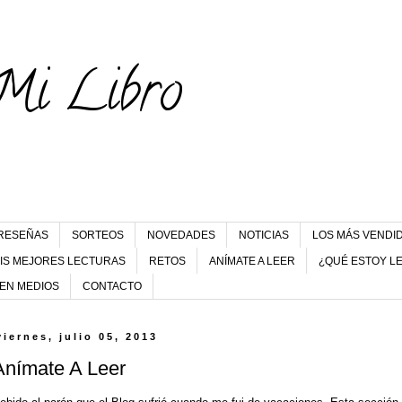
Mi Libro
RESEÑAS
SORTEOS
NOVEDADES
NOTICIAS
LOS MÁS VENDI
IS MEJORES LECTURAS
RETOS
ANÍMATE A LEER
¿QUÉ ESTOY L
 EN MEDIOS
CONTACTO
viernes, julio 05, 2013
Anímate A Leer