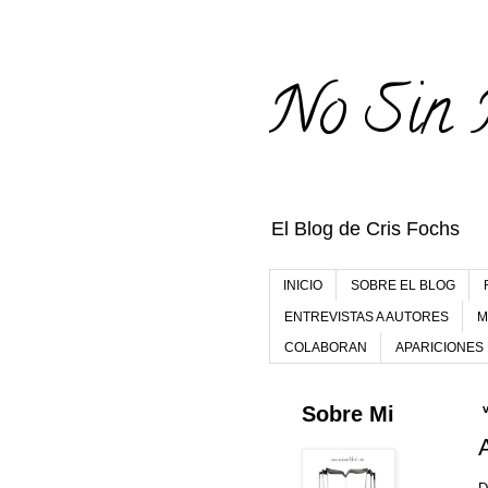
No Sin 
El Blog de Cris Fochs
INICIO
SOBRE EL BLOG
ENTREVISTAS A AUTORES
M
COLABORAN
APARICIONES
Sobre Mi