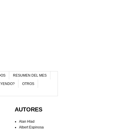
DOS
RESUMEN DEL MES
EYENDO?
OTROS
AUTORES
Alan Hlad
Albert Espinosa