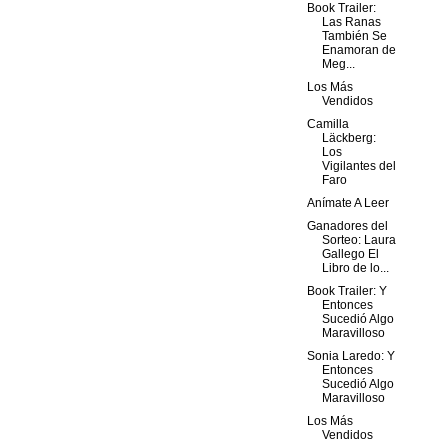
Book Trailer:
Las Ranas
También Se
Enamoran de
Meg...
Los Más
Vendidos
Camilla
Läckberg:
Los
Vigilantes del
Faro
Anímate A Leer
Ganadores del
Sorteo: Laura
Gallego El
Libro de lo...
Book Trailer: Y
Entonces
Sucedió Algo
Maravilloso
Sonia Laredo: Y
Entonces
Sucedió Algo
Maravilloso
Los Más
Vendidos