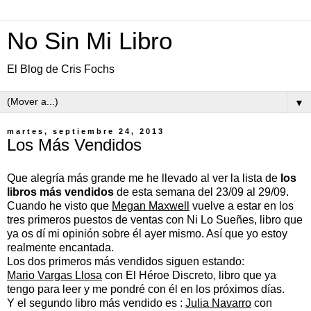
No Sin Mi Libro
El Blog de Cris Fochs
▼
martes, septiembre 24, 2013
Los Más Vendidos
Que alegría más grande me he llevado al ver la lista de
los
libros más vendidos
de esta semana del 23/09 al 29/09.
Cuando he visto que
Megan Maxwell
vuelve a estar en los
tres primeros puestos de ventas con Ni Lo Sueñes, libro que
ya os dí mi opinión sobre él ayer mismo. Así que yo estoy
realmente encantada.
Los dos primeros más vendidos siguen estando:
Mario Vargas Llosa
con El Héroe Discreto, libro que ya
tengo para leer y me pondré con él en los próximos días.
Y el segundo libro más vendido es :
Julia Navarro
con