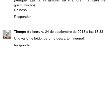
(aunque "Las ranas también se enamoran" también me
gustó mucho).
Un beso
Responder
Tiempo de lectura
24 de septiembre de 2013 a las 15:33
Uno ya lo he leído, pero no descarto ninguno!
Responder