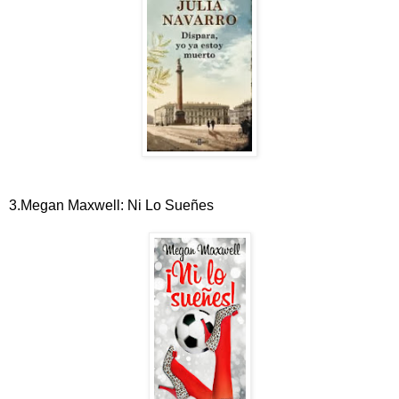
3.Megan Maxwell: Ni Lo Sueñes