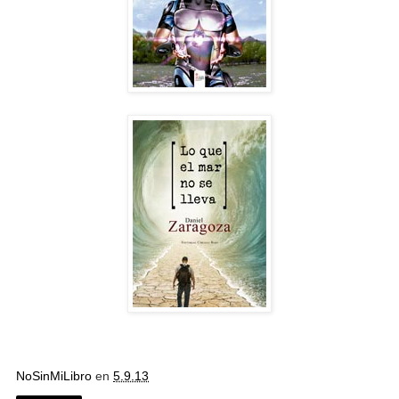
NoSinMiLibro
en
5.9.13