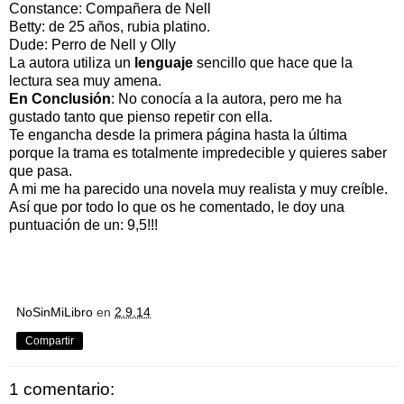
Constance: Compañera de Nell
Betty: de 25 años, rubia platino.
Dude: Perro de Nell y Olly
La autora utiliza un
lenguaje
sencillo que hace que la
lectura sea muy amena.
En Conclusión
: No conocía a la autora, pero me ha
gustado tanto que pienso repetir con ella.
Te engancha desde la primera página hasta la última
porque la trama es totalmente impredecible y quieres saber
que pasa.
A mi me ha parecido una novela muy realista y muy creíble.
Así que por todo lo que os he comentado, le doy una
puntuación de un: 9,5!!!
NoSinMiLibro
en
2.9.14
Compartir
1 comentario: