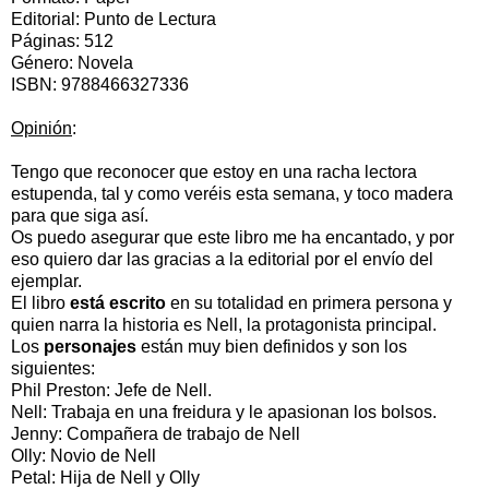
Editorial: Punto de Lectura
Páginas: 512
Género: Novela
ISBN: 9788466327336
Opinión
:
Tengo que reconocer que estoy en una racha lectora
estupenda, tal y como veréis esta semana, y toco madera
para que siga así.
Os puedo asegurar que este libro me ha encantado, y por
eso quiero dar las gracias a la editorial por el envío del
ejemplar.
El libro
está escrito
en su totalidad en primera persona y
quien narra la historia es Nell, la protagonista principal.
Los
personajes
están muy bien definidos y son los
siguientes:
Phil Preston: Jefe de Nell.
Nell: Trabaja en una freidura y le apasionan los bolsos.
Jenny: Compañera de trabajo de Nell
Olly: Novio de Nell
Petal: Hija de Nell y Olly