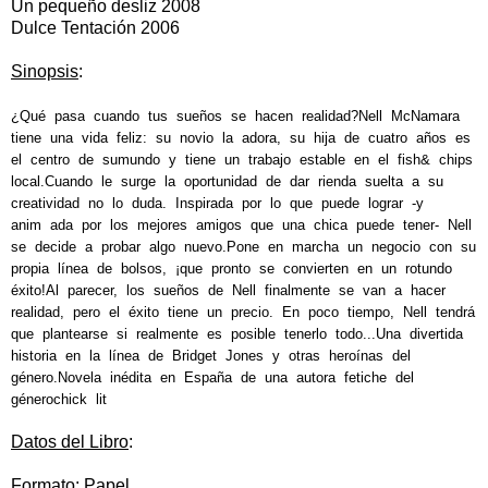
Un pequeño desliz 2008
Dulce Tentación 2006
Sinopsis
:
¿Qué pasa
cuando tus sueños se hacen realidad?Nell McNamara
tiene una vida feliz: su novio la adora, su hija de cuatro años es
el centro de sumundo y tiene un trabajo estable en el fish& chips
local.Cuando le surge la oportunidad de dar rienda suelta a su
creatividad no lo duda. Inspirada por lo que puede lograr -y
anim
ada por los mejores amigos que una chica puede tener- Nell
se decide a probar algo nuevo.Pone en marcha un negocio con su
propia línea de bolsos, ¡que pronto se convierten en un rotundo
éxito!Al parecer, los sueños de Nell finalmente se van a hacer
realidad, pero el éxito tiene un precio. En poco tiempo, Nell tendrá
que plantearse si realmente es posible tenerlo todo...Una divertida
historia en la línea de Bridget Jones y otras heroínas del
género.Novela inédita en España de una autora fetiche del
génerochick lit
Datos del Libro
:
Formato: Papel