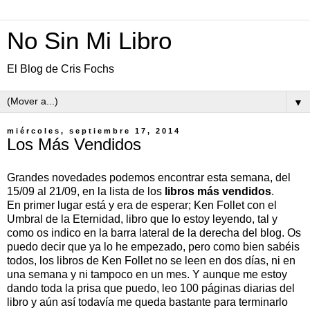
No Sin Mi Libro
El Blog de Cris Fochs
▼
miércoles, septiembre 17, 2014
Los Más Vendidos
Grandes novedades podemos encontrar esta semana, del
15/09 al 21/09, en la lista de los
libros más
vendidos
.
En primer lugar está y era de esperar; Ken Follet con el
Umbral de la Eternidad, libro que lo estoy leyendo, tal y
como os indico en la barra lateral de la derecha del blog. Os
puedo decir que ya lo he empezado, pero como bien sabéis
todos, los libros de Ken Follet no se leen en dos días, ni en
una semana y ni tampoco en un mes. Y aunque me estoy
dando toda la prisa que puedo, leo 100 páginas diarias del
libro y aún así todavía me queda bastante para terminarlo