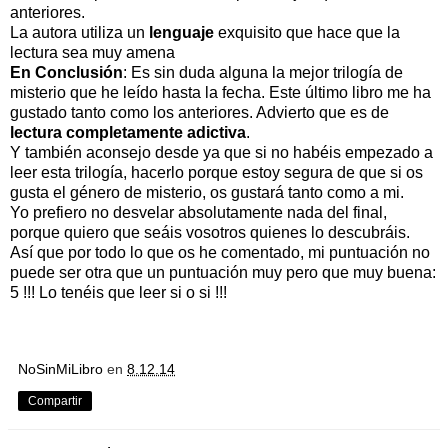
anteriores.
La autora utiliza un
lenguaje
exquisito que hace que la
lectura sea muy amena
En Conclusión
: Es sin duda alguna la mejor trilogía de
misterio que he leído hasta la fecha. Este último libro me ha
gustado tanto como los anteriores. Advierto que es de
lectura completamente
adictiva
.
Y también aconsejo desde ya que si no habéis empezado a
leer esta trilogía, hacerlo porque estoy segura de que si os
gusta el género de misterio, os gustará tanto como a mi.
Yo prefiero no desvelar absolutamente nada del final,
porque quiero que seáis vosotros quienes lo descubráis.
Así que por todo lo que os he comentado, mi puntuación no
puede ser otra que un puntuación muy pero que muy buena:
5 !!! Lo tenéis que leer si o si !!!
NoSinMiLibro
en
8.12.14
Compartir