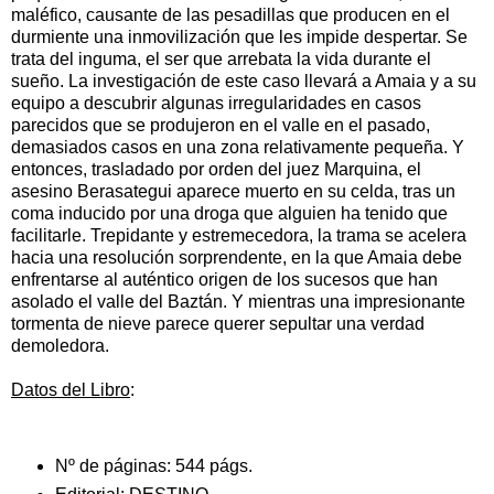
maléfico, causante de las pesadillas que producen en el
durmiente una inmovilización que les impide despertar. Se
trata del inguma, el ser que arrebata la vida durante el
sueño. La investigación de este caso llevará a Amaia y a su
equipo a descubrir algunas irregularidades en casos
parecidos que se produjeron en el valle en el pasado,
demasiados casos en una zona relativamente pequeña. Y
entonces, trasladado por orden del juez Marquina, el
asesino Berasategui aparece muerto en su celda, tras un
coma inducido por una droga que alguien ha tenido que
facilitarle. Trepidante y estremecedora, la trama se acelera
hacia una resolución sorprendente, en la que Amaia debe
enfrentarse al auténtico origen de los sucesos que han
asolado el valle del Baztán. Y mientras una impresionante
tormenta de nieve parece querer sepultar una verdad
demoledora.
Datos del Libro
:
Nº de páginas:
544 págs.