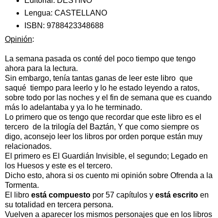
Editorial:
DESTINO
Lengua:
CASTELLANO
ISBN:
9788423348688
Opinión
:
La semana pasada os conté del poco tiempo que tengo
ahora para la lectura.
Sin embargo, tenía tantas ganas de leer este libro que
saqué tiempo para leerlo y lo he estado leyendo a ratos,
sobre todo por las noches y el fin de semana que es cuando
más lo adelantaba y ya lo he terminado.
Lo primero que os tengo que recordar que este libro es el
tercero de la trilogía del Baztán, Y que como siempre os
digo, aconsejo leer los libros por orden porque están muy
relacionados.
El primero es El Guardián Invisible, el segundo; Legado en
los Huesos y este es el tercero.
Dicho esto, ahora si os cuento mi opinión sobre Ofrenda a la
Tormenta.
El libro
está compuesto
por 57 capítulos y
está escrito
en
su totalidad en tercera persona.
Vuelven a aparecer los mismos personajes que en los libros