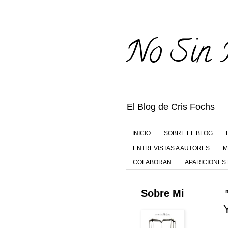
No Sin 
El Blog de Cris Fochs
INICIO
SOBRE EL BLOG
ENTREVISTAS A AUTORES
M
COLABORAN
APARICIONES
Sobre Mi