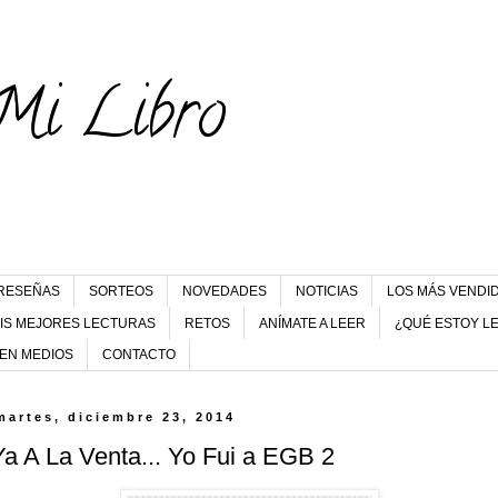
Mi Libro
RESEÑAS
SORTEOS
NOVEDADES
NOTICIAS
LOS MÁS VENDI
IS MEJORES LECTURAS
RETOS
ANÍMATE A LEER
¿QUÉ ESTOY L
 EN MEDIOS
CONTACTO
martes, diciembre 23, 2014
Ya A La Venta... Yo Fui a EGB 2