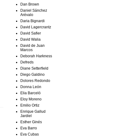
Dan Brown
Daniel Sánchez
Arévalo
Daria Bignardi
David Lagercrantz
David Safier
David Walia
David de Juan
Marcos
Deborah Harkness
Defreds
Diane Setterfield
Diego Galdino
Dolores Redondo
Donna León
Elia Barceló
Eloy Moreno
Emilio Ortiz
Enrique Gallud
Jardiel
Esther Ginés
Eva Barro
Eva Cubas