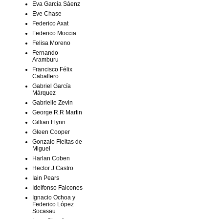
Eva García Sáenz
Eve Chase
Federico Axat
Federico Moccia
Felisa Moreno
Fernando
Aramburu
Francisco Félix
Caballero
Gabriel García
Márquez
Gabrielle Zevin
George R.R Martin
Gillian Flynn
Gleen Cooper
Gonzalo Fleitas de
Miguel
Harlan Coben
Hector J Castro
Iain Pears
Idelfonso Falcones
Ignacio Ochoa y
Federico López
Socasau