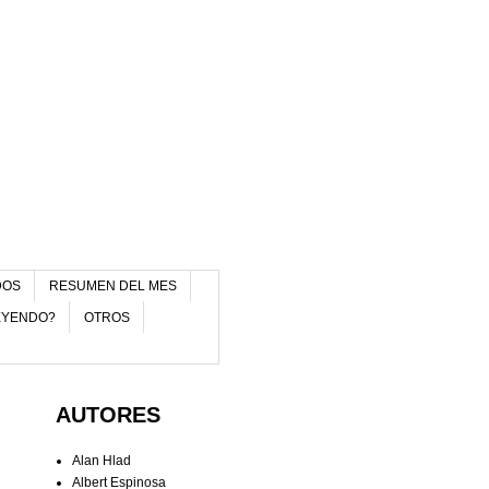
DOS
RESUMEN DEL MES
EYENDO?
OTROS
AUTORES
Alan Hlad
Albert Espinosa