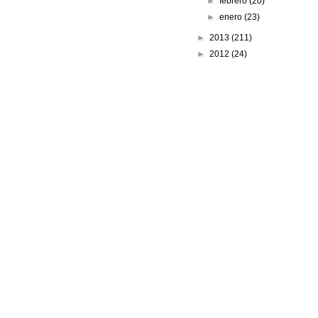
►
febrero
(20)
►
enero
(23)
►
2013
(211)
►
2012
(24)