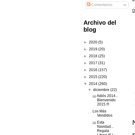
Comentarios
D
Archivo del
blog
►
2020
(5)
►
2019
(20)
►
2018
(25)
►
2017
(31)
►
2016
(157)
►
2015
(220)
▼
2014
(260)
▼
diciembre
(22)
¡¡¡ Adiós 2014...
Bienvenido
2015 !!!
Los Más
Vendidos
¡¡¡ Esta
Navidad...
Regala