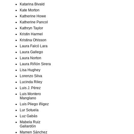
Katarina Bivald
Kate Morton
Katherine Howe
Katherine Pancol
Kathryn Taylor
Kristin Harmel
Kristina Ohlsson
Laura Falcó Lara
Laura Gallego
Laura Norton
Laura Riñón Sirera
Lisa Hughey
Lorenzo Silva
Lucinda Riley
Luis J. Pérez
Luis Montero
Manglano
Luis Pliego Iñigez
Lur Sotuela
Luz Gabás
Mabela Ruiz
Gallardón
Mamen Sánchez