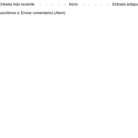
Entrada más reciente
Inicio
Entrada antigu
uscribirse a:
Enviar comentarios (Atom)