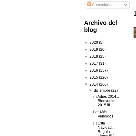
Comentarios
Archivo del
blog
►
2020
(5)
►
2019
(20)
►
2018
(25)
►
2017
(31)
►
2016
(157)
►
2015
(220)
▼
2014
(260)
▼
diciembre
(22)
¡¡¡ Adiós 2014...
Bienvenido
2015 !!!
Los Más
Vendidos
¡¡¡ Esta
Navidad...
Regala