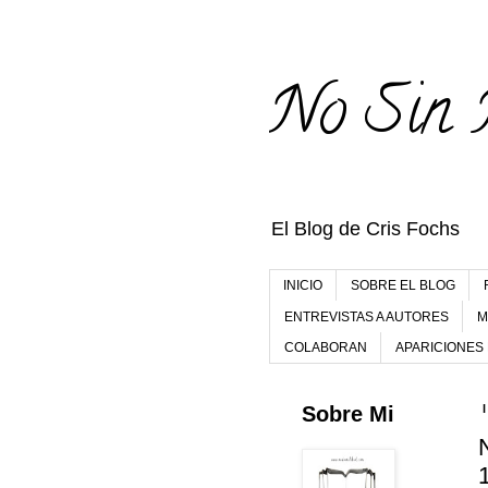
No Sin 
El Blog de Cris Fochs
INICIO
SOBRE EL BLOG
ENTREVISTAS A AUTORES
M
COLABORAN
APARICIONES
Sobre Mi