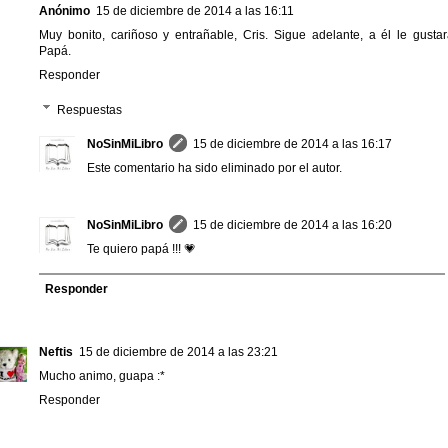
Anónimo
15 de diciembre de 2014 a las 16:11
Muy bonito, cariñoso y entrañable, Cris. Sigue adelante, a él le gustar
Papá.
Responder
Respuestas
NoSinMiLibro
15 de diciembre de 2014 a las 16:17
Este comentario ha sido eliminado por el autor.
NoSinMiLibro
15 de diciembre de 2014 a las 16:20
Te quiero papá !!! 💗
Responder
Neftis
15 de diciembre de 2014 a las 23:21
Mucho animo, guapa :*
Responder