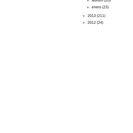
►
febrero
(20)
►
enero
(23)
►
2013
(211)
►
2012
(24)