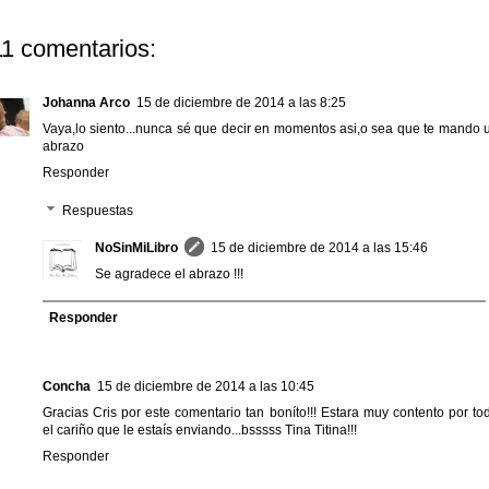
11 comentarios:
Johanna Arco
15 de diciembre de 2014 a las 8:25
Vaya,lo siento...nunca sé que decir en momentos asi,o sea que te mando 
abrazo
Responder
Respuestas
NoSinMiLibro
15 de diciembre de 2014 a las 15:46
Se agradece el abrazo !!!
Responder
Concha
15 de diciembre de 2014 a las 10:45
Gracias Cris por este comentario tan boníto!!! Estara muy contento por to
el cariño que le estaís enviando...bsssss Tina Titina!!!
Responder