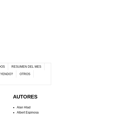
DOS
RESUMEN DEL MES
EYENDO?
OTROS
AUTORES
Alan Hlad
Albert Espinosa