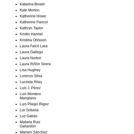
Katarina Bivald
Kate Morton
Katherine Howe
Katherine Pancol
Kathryn Taylor
Kristin Harmel
Kristina Ohlsson
Laura Falcó Lara
Laura Gallego
Laura Norton
Laura Riñón Sirera
Lisa Hughey
Lorenzo Silva
Lucinda Riley
Luis J. Pérez
Luis Montero
Manglano
Luis Pliego Iñigez
Lur Sotuela
Luz Gabás
Mabela Ruiz
Gallardón
Mamen Sánchez