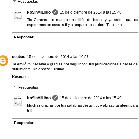
Respuestas
NoSinMiLibro
15 de diciembre de 2014 a las 15:48
Tía Concha , te mando un millón de besos y ya sabes que os
esperamos en casa, a ti y a amparo , os quiere Tinatitina
Responder
edubus
15 de diciembre de 2014 a las 10:57
Te envió mi pésame y gracias por seguir con tus publicaciones a pesar de 
sufrimiento. Un abrazo Cristina.
Responder
Respuestas
NoSinMiLibro
15 de diciembre de 2014 a las 15:49
Muchas gracias por tus palabras Jesus , otro abrazo también para
ti !!
Responder