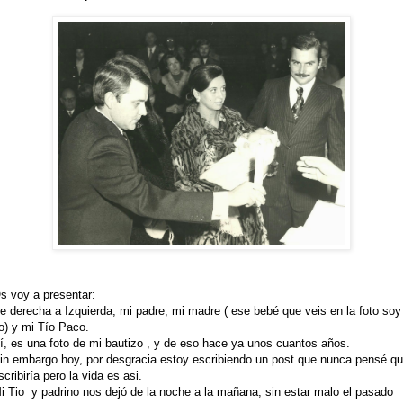
s voy a presentar:
e derecha a Izquierda; mi padre, mi madre ( ese bebé que veis en la foto soy
o) y mi Tío Paco.
í, es una foto de mi bautizo , y de eso hace ya unos cuantos años.
in embargo hoy, por desgracia estoy escribiendo un post que nunca pensé q
scribiría pero la vida es asi.
i Tio y padrino nos dejó de la noche a la mañana, sin estar malo el pasado