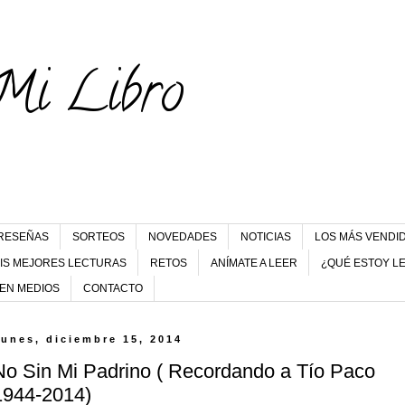
Mi Libro
RESEÑAS
SORTEOS
NOVEDADES
NOTICIAS
LOS MÁS VENDI
IS MEJORES LECTURAS
RETOS
ANÍMATE A LEER
¿QUÉ ESTOY L
 EN MEDIOS
CONTACTO
lunes, diciembre 15, 2014
No Sin Mi Padrino ( Recordando a Tío Paco
1944-2014)